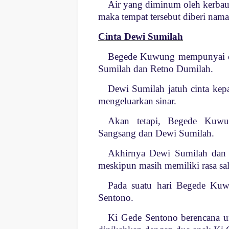
Air yang diminum oleh kerbau 
maka tempat tersebut diberi nam
Cinta Dewi Sumilah
Begede Kuwung mempunyai d
Sumilah dan Retno Dumilah.
Dewi Sumilah jatuh cinta kep
mengeluarkan sinar.
Akan tetapi, Begede Kuwu
Sangsang dan Dewi Sumilah.
Akhirnya Dewi Sumilah dan 
meskipun masih memiliki rasa sal
Pada suatu hari Begede Ku
Sentono.
Ki Gede Sentono berencana 