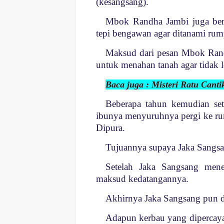
(kesangsang).
Mbok Randha Jambi juga berp
tepi bengawan agar ditanami rum
Maksud dari pesan Mbok Rand
untuk menahan tanah agar tidak 
Baca juga : Misteri Ratu Cant
Beberapa tahun kemudian se
ibunya menyuruhnya pergi ke 
Dipura.
Tujuannya supaya Jaka Sangsa
Setelah Jaka Sangsang me
maksud kedatangannya.
Akhirnya Jaka Sangsang pun d
Adapun kerbau yang dipercaya