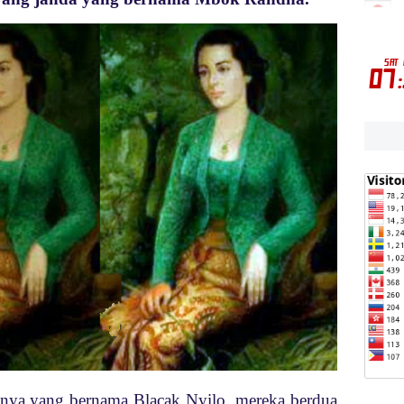
knya yang bernama Blacak Nyilo, mereka berdua