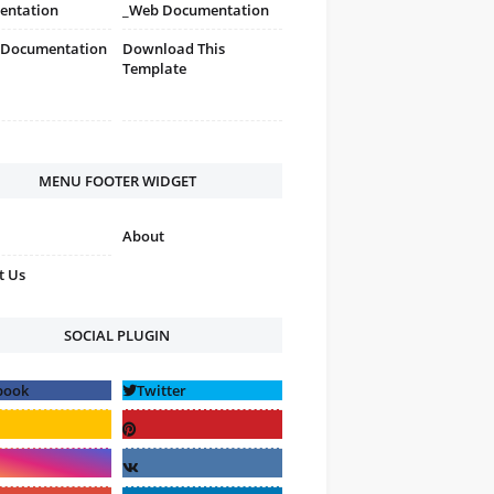
entation
_Web Documentation
 Documentation
Download This
Template
MENU FOOTER WIDGET
About
t Us
SOCIAL PLUGIN