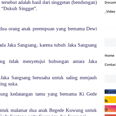
tersebut adalah hasil dari singgetan (bendungan)
Docum
a “Dukuh Singget”.
_Video
ua orang anak perempuan yang bernama Dewi
ada Jaka Sangsang, karena tubuh Jaka Sangsang
Home
ng tidak menyetujui hubungan antara Jaka
Contac
Jaka Sangsang berusaha untuk saling menjauh
ing suka.
wung kedatangan tamu yang bernama Ki Gede
untuk malamar dua anak Begede Kuwung untuk