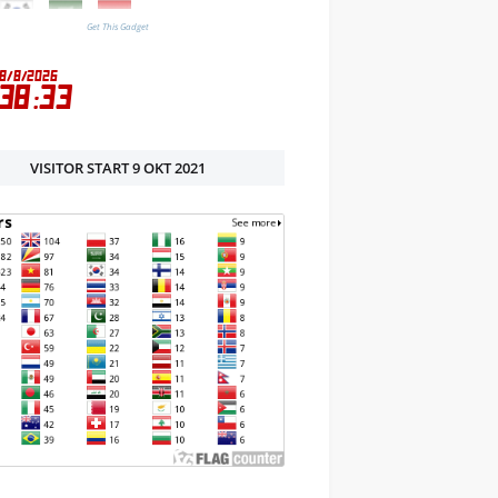
Get This Gadget
VISITOR START 9 OKT 2021