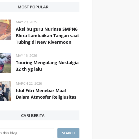
MOST POPULAR
MAY 29, 2025
Aksi bu guru Nurinsa SMPN6
Blora Lambaikan Tangan saat
Tubing di New Rivermoon
MAY 16, 2026
Touring Mengulang Nostalgia
32 th yg lalu
MARCH 22, 2026
Idul Fitri Menebar Maaf
Dalam Atmosfer Religiusitas
CARI BERITA