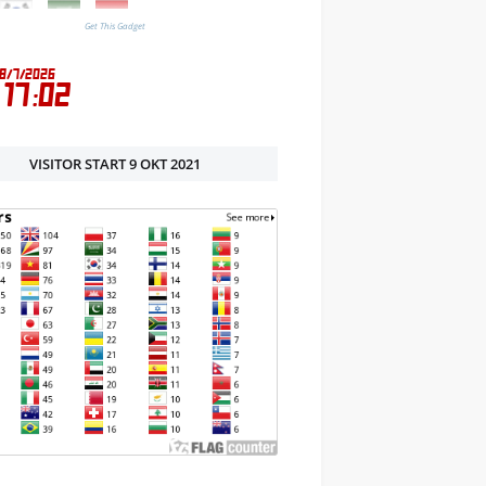
Get This Gadget
VISITOR START 9 OKT 2021