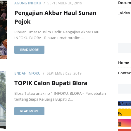
Docum
AGUNG INFOKU
SEPTEMBER 30, 2019
Pengajian Akbar Haul Sunan
_Video
Pojok
Ribuan Umat Muslim Hadiri Pengajian Akbar Haul
INFOKU BLORA - Ribuan umat muslim …
READ MORE
Home
Contac
ENDAH INFOKU
SEPTEMBER 28, 2019
TOPIK Calon Bupati Blora
Blora 1 atau anak no 1 INFOKU, BLORA – Perdebatan
tentang Siapa Keluarga Bupati D…
READ MORE