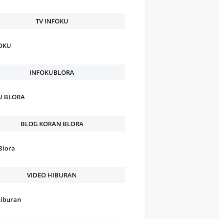
TV INFOKU
FOKU
INFOKUBLORA
U BLORA
BLOG KORAN BLORA
Blora
VIDEO HIBURAN
hiburan