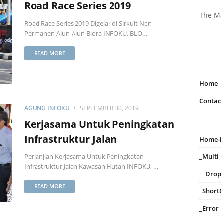
Road Race Series 2019
The M
Road Race Series 2019 Digelar di Sirkuit Non
Permanen Alun-Alun Blora INFOKU, BLO…
READ MORE
Home
Contac
AGUNG INFOKU
SEPTEMBER 30, 2019
Kerjasama Untuk Peningkatan
Infrastruktur Jalan
Home-
_Mult
Perjanjian Kerjasama Untuk Peningkatan
Infrastruktur Jalan Kawasan Hutan INFOKU, …
__Dro
READ MORE
_Short
_Error