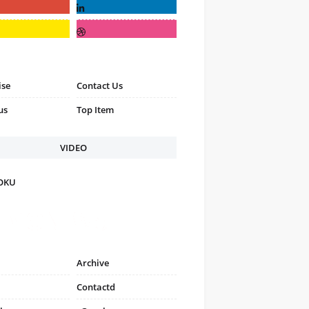
ise
Contact Us
us
Top Item
VIDEO
FOKU
Archive
Contactd