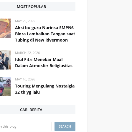
MOST POPULAR
MAY 29, 2025
Aksi bu guru Nurinsa SMPN6
Blora Lambaikan Tangan saat
Tubing di New Rivermoon
MARCH 22, 2026
Idul Fitri Menebar Maaf
Dalam Atmosfer Religiusitas
MAY 16, 2026
Touring Mengulang Nostalgia
32 th yg lalu
CARI BERITA