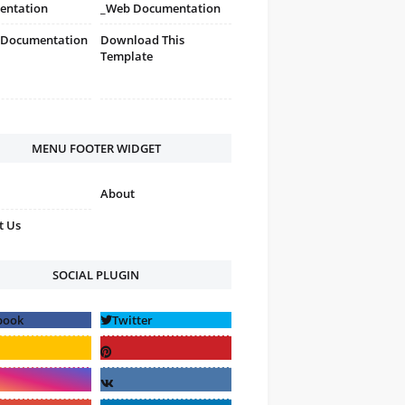
entation
_Web Documentation
 Documentation
Download This
Template
MENU FOOTER WIDGET
About
t Us
SOCIAL PLUGIN