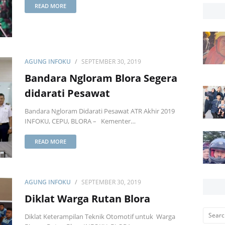
READ MORE
AGUNG INFOKU
SEPTEMBER 30, 2019
Bandara Ngloram Blora Segera
didarati Pesawat
Bandara Ngloram Didarati Pesawat ATR Akhir 2019
INFOKU, CEPU, BLORA – Kementer…
READ MORE
AGUNG INFOKU
SEPTEMBER 30, 2019
Diklat Warga Rutan Blora
Diklat Keterampilan Teknik Otomotif untuk Warga