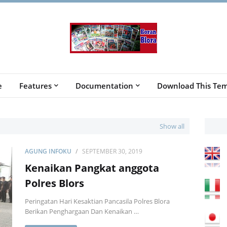
e
Features
Documentation
Download This Tem
Show all
AGUNG INFOKU
SEPTEMBER 30, 2019
Kenaikan Pangkat anggota
Polres Blors
Peringatan Hari Kesaktian Pancasila Polres Blora
Berikan Penghargaan Dan Kenaikan …