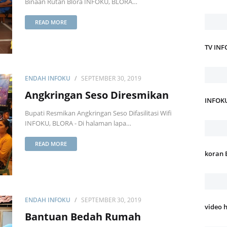
Binaan Rutan Blora INFOKU, BLORA…
READ MORE
TV IN
ENDAH INFOKU
SEPTEMBER 30, 2019
Angkringan Seso Diresmikan
INFOK
Bupati Resmikan Angkringan Seso Difasilitasi Wifi
INFOKU, BLORA - Di halaman lapa…
READ MORE
koran 
ENDAH INFOKU
SEPTEMBER 30, 2019
video 
Bantuan Bedah Rumah