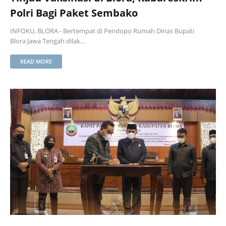
Polri Bagi Paket Sembako
INFOKU, BLORA - Bertempat di Pendopo Rumah Dinas Bupati
Blora Jawa Tengah dilak…
READ MORE