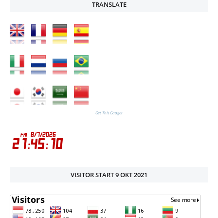
TRANSLATE
Get This Gadget
VISITOR START 9 OKT 2021