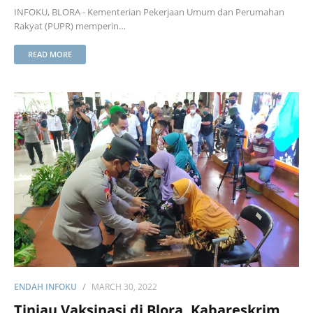
INFOKU, BLORA - Kementerian Pekerjaan Umum dan Perumahan
Rakyat (PUPR) memperin…
READ MORE
ENDAH INFOKU
MARCH 30, 2022
Tinjau Vaksinasi di Blora, Kabareskrim