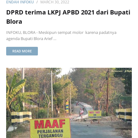
ENDAH INFOKU
MARCH 30, 2022
DPRD terima LKPJ APBD 2021 dari Bupati
Blora
INFOKU, BLORA - Meskipun sempat molor karena padatnya
agenda Bupati Blora Arief …
READ MORE