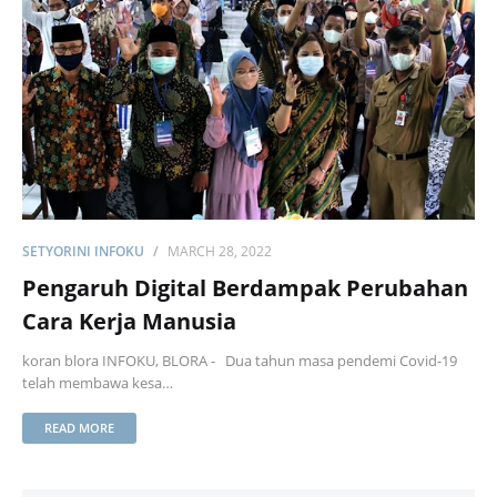
SETYORINI INFOKU
MARCH 28, 2022
Pengaruh Digital Berdampak Perubahan
Cara Kerja Manusia
koran blora INFOKU, BLORA - Dua tahun masa pendemi Covid-19
telah membawa kesa…
READ MORE