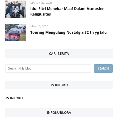
MARCH 22, 2026
Idul Fitri Menebar Maaf Dalam Atmosfer
Religiusitas
MAY 16, 2026
Touring Mengulang Nostalgia 32 th yg lalu
CARI BERITA
TV INFOKU
TV INFOKU
INFOKUBLORA