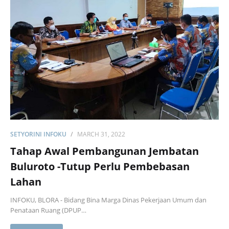
SETYORINI INFOKU
MARCH 31, 2022
Tahap Awal Pembangunan Jembatan
Buluroto -Tutup Perlu Pembebasan
Lahan
INFOKU, BLORA - Bidang Bina Marga Dinas Pekerjaan Umum dan
Penataan Ruang (DPUP…