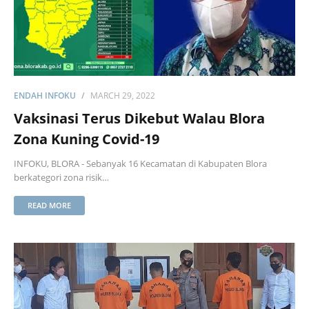
ENDAH INFOKU
MARCH 29, 2022
Vaksinasi Terus Dikebut Walau Blora
Zona Kuning Covid-19
INFOKU, BLORA - Sebanyak 16 Kecamatan di Kabupaten Blora
berkategori zona risik…
READ MORE