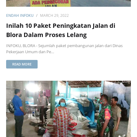
ENDAH INFOKU
MARCH 29, 2022
Inilah 10 Paket Peningkatan Jalan di
Blora Dalam Proses Lelang
INFOKU, BLORA - Sejumlah paket pembangunan jalan dari Dinas
Pekerjaan Umum dan Pe…
READ MORE