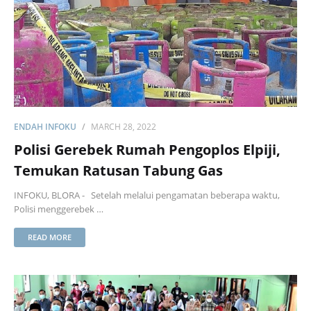
ENDAH INFOKU
MARCH 28, 2022
Polisi Gerebek Rumah Pengoplos Elpiji,
Temukan Ratusan Tabung Gas
INFOKU, BLORA - Setelah melalui pengamatan beberapa waktu,
Polisi menggerebek …
READ MORE