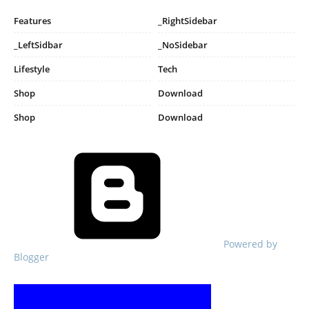
Features
_RightSidebar
_LeftSidbar
_NoSidebar
Lifestyle
Tech
Shop
Download
Shop
Download
Powered by
Blogger