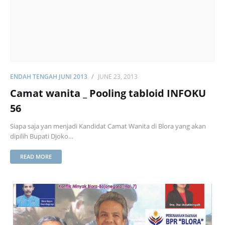
ENDAH TENGAH JUNI 2013
JUNE 23, 2013
Camat wanita _ Pooling tabloid INFOKU
56
Siapa saja yan menjadi Kandidat Camat Wanita di Blora yang akan
dipilih Bupati Djoko…
READ MORE