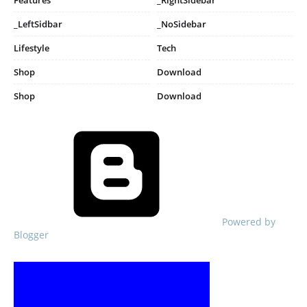
_LeftSidbar
_NoSidebar
Lifestyle
Tech
Shop
Download
Shop
Download
Powered by
Blogger