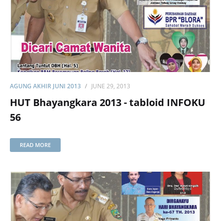
AGUNG AKHIR JUNI 2013
JUNE 29, 2013
HUT Bhayangkara 2013 - tabloid INFOKU
56
READ MORE