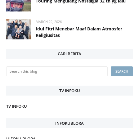
Touring Mengulang Nostalgia 32 th yg lalu
MARCH 22, 2026
Idul Fitri Menebar Maaf Dalam Atmosfer
Religiusitas
CARI BERITA
TV INFOKU
TV INFOKU
INFOKUBLORA
INFOKU BLORA