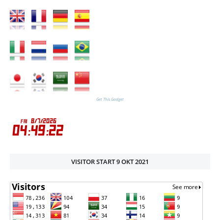
Get This Gadget
VISITOR START 9 OKT 2021