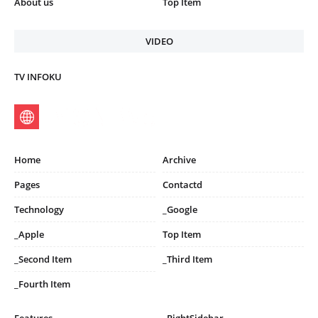
About us
Top Item
VIDEO
TV INFOKU
Home
Archive
Pages
Contactd
Technology
_Google
_Apple
Top Item
_Second Item
_Third Item
_Fourth Item
Features
_RightSidebar