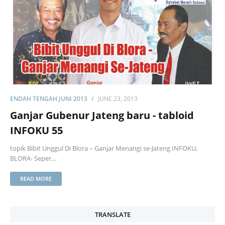
ENDAH TENGAH JUNI 2013
JUNE 23, 2013
Ganjar Gubenur Jateng baru - tabloid
INFOKU 55
topik Bibit Unggul Di Blora – Ganjar Menangi se-Jateng INFOKU,
BLORA- Seper…
READ MORE
TRANSLATE