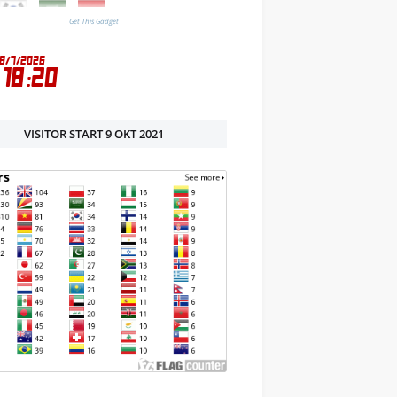
Get This Gadget
VISITOR START 9 OKT 2021