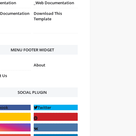
entation
_Web Documentation
 Documentation
Download This
Template
MENU FOOTER WIDGET
About
t Us
SOCIAL PLUGIN