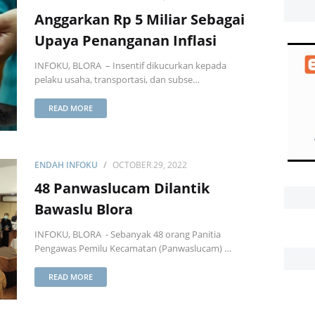
Anggarkan Rp 5 Miliar Sebagai
Upaya Penanganan Inflasi
INFOKU, BLORA – Insentif dikucurkan kepada
pelaku usaha, transportasi, dan subse…
READ MORE
ENDAH INFOKU
OCTOBER 29, 2022
48 Panwaslucam Dilantik
Bawaslu Blora
INFOKU, BLORA - Sebanyak 48 orang Panitia
Pengawas Pemilu Kecamatan (Panwaslucam) …
READ MORE