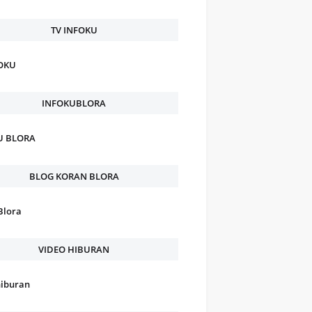
TV INFOKU
FOKU
INFOKUBLORA
U BLORA
BLOG KORAN BLORA
Blora
VIDEO HIBURAN
hiburan