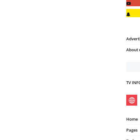
Advert
About 
TV IN
Home
Pages