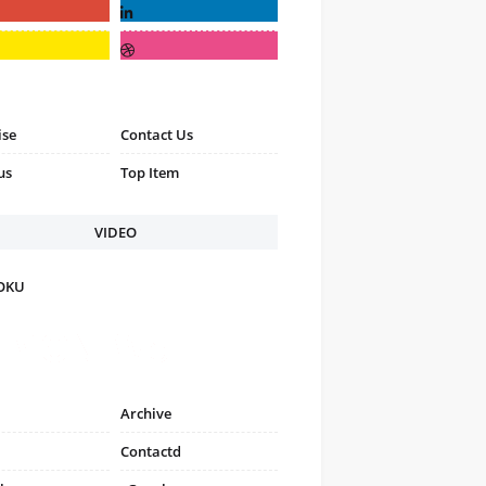
ise
Contact Us
us
Top Item
VIDEO
FOKU
Archive
Contactd