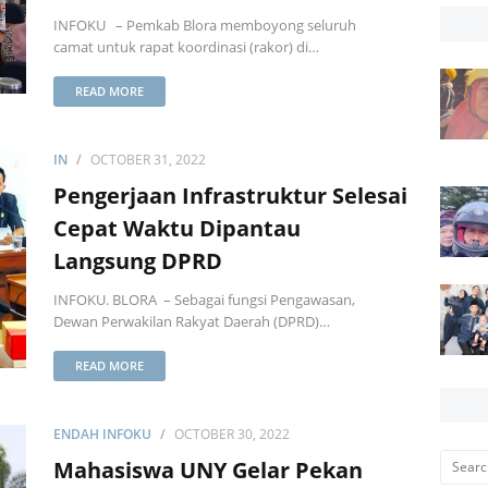
INFOKU – Pemkab Blora memboyong seluruh
camat untuk rapat koordinasi (rakor) di…
READ MORE
IN
OCTOBER 31, 2022
Pengerjaan Infrastruktur Selesai
Cepat Waktu Dipantau
Langsung DPRD
INFOKU. BLORA – Sebagai fungsi Pengawasan,
Dewan Perwakilan Rakyat Daerah (DPRD)…
READ MORE
ENDAH INFOKU
OCTOBER 30, 2022
Mahasiswa UNY Gelar Pekan