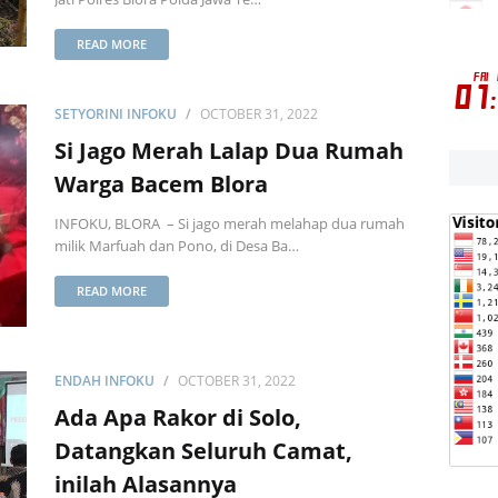
READ MORE
SETYORINI INFOKU
OCTOBER 31, 2022
Si Jago Merah Lalap Dua Rumah
Warga Bacem Blora
INFOKU, BLORA – Si jago merah melahap dua rumah
milik Marfuah dan Pono, di Desa Ba…
READ MORE
ENDAH INFOKU
OCTOBER 31, 2022
Ada Apa Rakor di Solo,
Datangkan Seluruh Camat,
inilah Alasannya