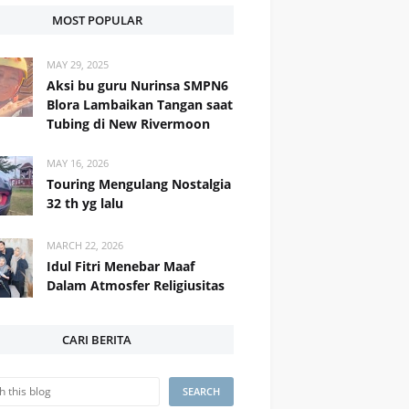
MOST POPULAR
MAY 29, 2025
Aksi bu guru Nurinsa SMPN6
Blora Lambaikan Tangan saat
Tubing di New Rivermoon
MAY 16, 2026
Touring Mengulang Nostalgia
32 th yg lalu
MARCH 22, 2026
Idul Fitri Menebar Maaf
Dalam Atmosfer Religiusitas
CARI BERITA