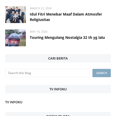
MARCH 22, 2026
Idul Fitri Menebar Maaf Dalam Atmosfer
Religiusitas
MAY 16, 2026
Touring Mengulang Nostalgia 32 th yg lalu
CARI BERITA
TV INFOKU
TV INFOKU