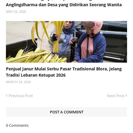
Anglingdharma dan Desa yang Didirikan Seorang Wanita
MAY 24, 2026
Penjual Janur Mulai Serbu Pasar Tradisional Blora, Jelang
Tradisi Lebaran Ketupat 2026
MARCH 24, 2026
Previous Post
Next Post
POST A COMMENT
0 Comments