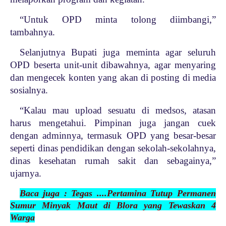
“Untuk OPD minta tolong diimbangi,”
tambahnya.
Selanjutnya Bupati juga meminta agar seluruh
OPD beserta unit-unit dibawahnya, agar menyaring
dan mengecek konten yang akan di posting di media
sosialnya.
“Kalau mau upload sesuatu di medsos, atasan
harus mengetahui. Pimpinan juga jangan cuek
dengan adminnya, termasuk OPD yang besar-besar
seperti dinas pendidikan dengan sekolah-sekolahnya,
dinas kesehatan rumah sakit dan sebagainya,”
ujarnya.
Baca juga : Tegas ....Pertamina Tutup Permanen
Sumur Minyak Maut di Blora yang Tewaskan 4
Warga