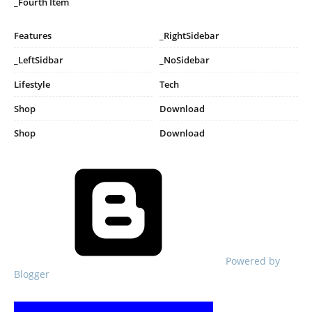
_Fourth Item
Features
_RightSidebar
_LeftSidbar
_NoSidebar
Lifestyle
Tech
Shop
Download
Shop
Download
Powered by
Blogger