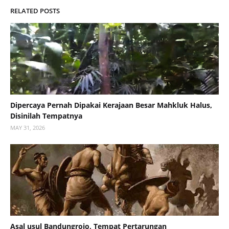
RELATED POSTS
Dipercaya Pernah Dipakai Kerajaan Besar Mahkluk Halus,
Disinilah Tempatnya
MAY 31, 2026
Asal usul Bandungrojo, Tempat Pertarungan