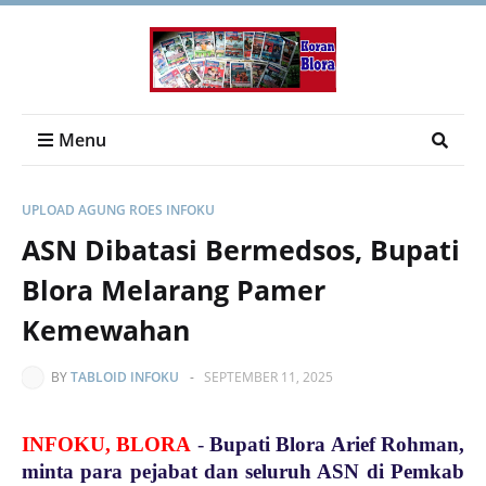
Menu
UPLOAD AGUNG ROES INFOKU
ASN Dibatasi Bermedsos, Bupati
Blora Melarang Pamer
Kemewahan
BY
TABLOID INFOKU
-
SEPTEMBER 11, 2025
INFOKU, BLORA
-
Bupati Blora Arief Rohman,
minta para pejabat dan seluruh ASN di Pemkab