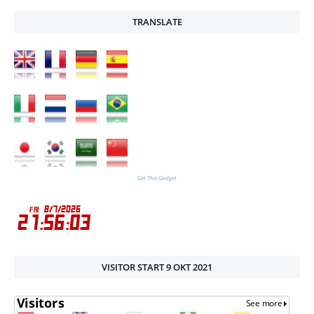
TRANSLATE
Get This Gadget
VISITOR START 9 OKT 2021