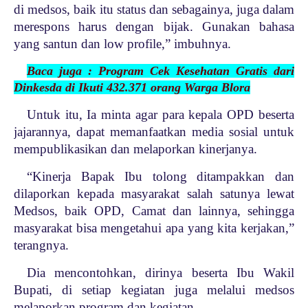
di medsos, baik itu status dan sebagainya, juga dalam
merespons harus dengan bijak. Gunakan bahasa
yang santun dan low profile,” imbuhnya.
Baca juga : Program Cek Kesehatan Gratis dari
Dinkesda di Ikuti 432.371 orang Warga Blora
Untuk itu, Ia minta agar para kepala OPD beserta
jajarannya, dapat memanfaatkan media sosial untuk
mempublikasikan dan melaporkan kinerjanya.
“Kinerja Bapak Ibu tolong ditampakkan dan
dilaporkan kepada masyarakat salah satunya lewat
Medsos, baik OPD, Camat dan lainnya, sehingga
masyarakat bisa mengetahui apa yang kita kerjakan,”
terangnya.
Dia mencontohkan, dirinya beserta Ibu Wakil
Bupati, di setiap kegiatan juga melalui medsos
melaporkan program dan kegiatan.