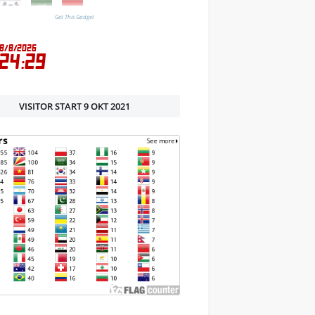
Get This Gadget
VISITOR START 9 OKT 2021