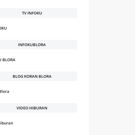
TV INFOKU
FOKU
INFOKUBLORA
U BLORA
BLOG KORAN BLORA
Blora
VIDEO HIBURAN
hiburan