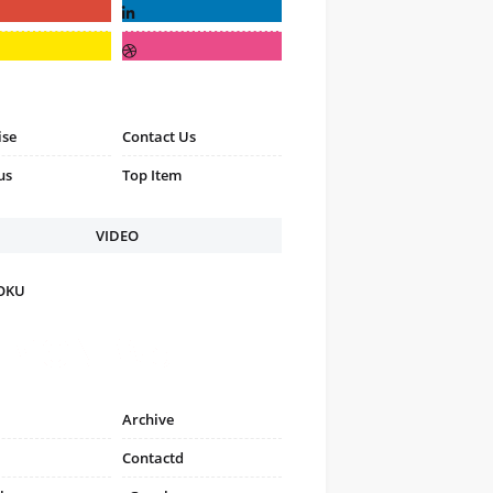
ise
Contact Us
us
Top Item
VIDEO
FOKU
Archive
Contactd