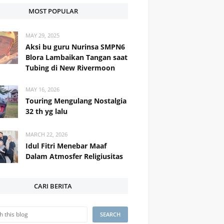
MOST POPULAR
MAY 29, 2025
Aksi bu guru Nurinsa SMPN6
Blora Lambaikan Tangan saat
Tubing di New Rivermoon
MAY 16, 2026
Touring Mengulang Nostalgia
32 th yg lalu
MARCH 22, 2026
Idul Fitri Menebar Maaf
Dalam Atmosfer Religiusitas
CARI BERITA