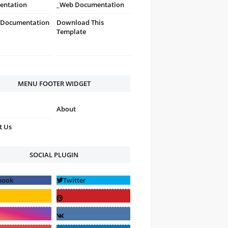
entation
_Web Documentation
 Documentation
Download This
Template
MENU FOOTER WIDGET
About
t Us
SOCIAL PLUGIN