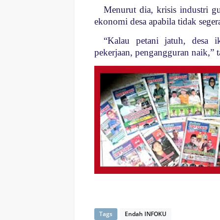
Menurut dia, krisis industri 
ekonomi desa apabila tidak segera 
“Kalau petani jatuh, desa 
pekerjaan, pengangguran naik,” 
Tags
Endah INFOKU