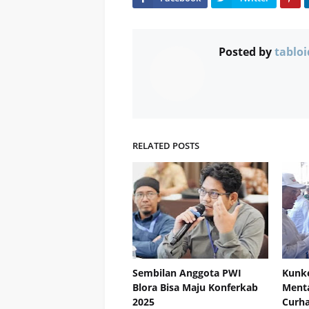
Posted by
tabloi
RELATED POSTS
Sembilan Anggota PWI
Kunk
Blora Bisa Maju Konferkab
Menta
2025
Curha