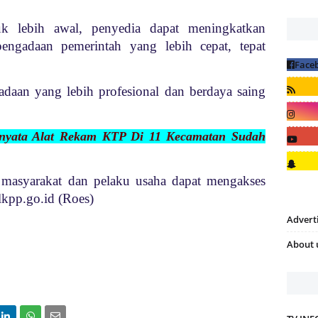
 lebih awal, penyedia dapat meningkatkan
engadaan pemerintah yang lebih cepat, tepat
daan yang lebih profesional dan berdaya saing
Ternyata Alat Rekam KTP Di 11 Kecamatan Sudah
, masyarakat dan pelaku usaha dapat mengakses
.lkpp.go.id (Roes)
Advert
About 