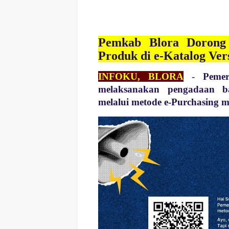
Pemkab Blora Dorong 
Produk di e-Katalog Ver
INFOKU, BLORA
-
Pemer
melaksanakan pengadaan b
melalui metode e-Purchasing 