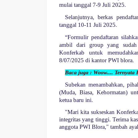
mulai tanggal 7-9 Juli 2025.
Selanjutnya, berkas pendaft
tanggal 10-11 Juli 2025.
“Formulir pendaftaran silahk
ambil dari group yang sudah 
Konferkab untuk memudahkan
8/07/2025 di kantor PWI blora.
Baca juga : Woow.... Ternyat
Subekan menambahkan, piha
(Muda, Biasa, Kehormatan) untu
ketua baru ini.
"Mari kita sukseskan Konfer
integritas yang tinggi. Terima kas
anggota PWI Blora," tambah ayah