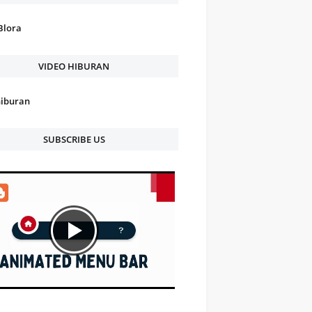
Blora
VIDEO HIBURAN
hiburan
SUBSCRIBE US