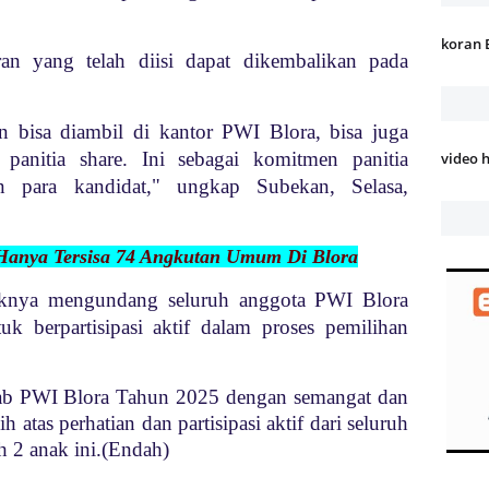
koran 
aran yang telah diisi dapat dikembalikan pada
an bisa diambil di kantor PWI Blora, bisa juga
panitia share. Ini sebagai komitmen panitia
video 
 para kandidat," ungkap Subekan, Selasa,
a Hanya Tersisa 74 Angkutan Umum Di Blora
knya mengundang seluruh anggota PWI Blora
k berpartisipasi aktif dalam proses pemilihan
kab PWI Blora Tahun 2025 dengan semangat dan
ih atas perhatian dan partisipasi aktif dari seluruh
 2 anak ini.(Endah)