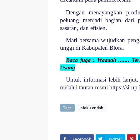
Dengan menayangkan produk
peluang menjadi bagian dari p
sasaran, dan efisien.
Mari bersama wujudkan penga
tinggi di Kabupaten Blora.
Baca juga : Waaaah ....... 
Usang
Untuk informasi lebih lanjut
melalui tautan resmi
https://sirup
Tags
infoku endah