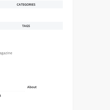
CATEGORIES
TAGS
agazine
About
t