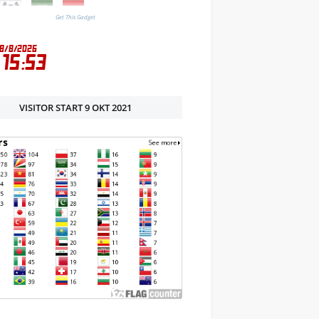
Get This Gadget
VISITOR START 9 OKT 2021