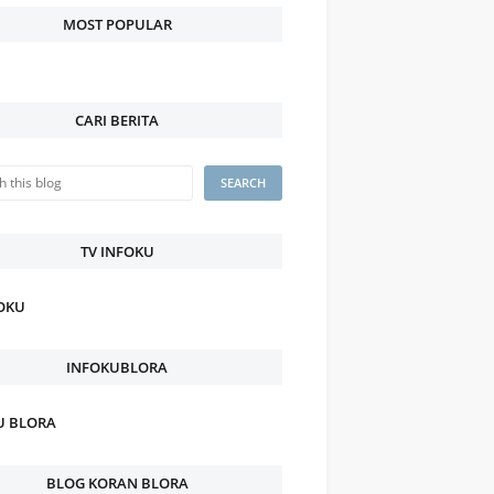
MOST POPULAR
CARI BERITA
TV INFOKU
FOKU
INFOKUBLORA
U BLORA
BLOG KORAN BLORA