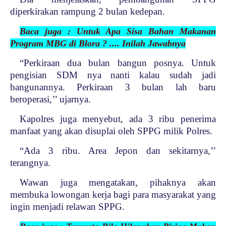
diperkirakan rampung 2 bulan kedepan.
Baca juga : Untuk Apa Sisa Bahan Makanan
Program MBG di Blora ? .... Inilah Jawabnya
“Perkiraan dua bulan bangun posnya. Untuk
pengisian SDM nya nanti kalau sudah jadi
bangunannya. Perkiraan 3 bulan lah baru
beroperasi,’’ ujarnya.
Kapolres juga menyebut, ada 3 ribu penerima
manfaat yang akan disuplai oleh SPPG milik Polres.
“Ada 3 ribu. Area Jepon dan sekitarnya,’’
terangnya.
Wawan juga mengatakan, pihaknya akan
membuka lowongan kerja bagi para masyarakat yang
ingin menjadi relawan SPPG.