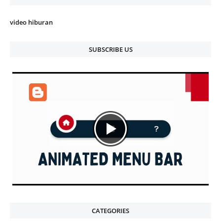
video hiburan
SUBSCRIBE US
CATEGORIES