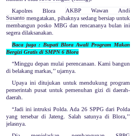
Kapolres Blora
AKBP Wawan Andi
Susanto
mengatakan, pihaknya sedang bersiap untuk
membangun posko MBG dan rencananya bulan ini
segera dilaksanakan.
Baca juga : Bupati Blora Awali Program Makan
Bergizi Gratis di SMPN 6 Blora
“Minggu depan mulai perencanaan. Kami bangun
di belakang markas,’’ ujarnya.
Upaya ini ditujukan untuk mendukung program
pemerintah pusat untuk pemenuhan gizi di daerah-
daerah.
“Jadi ini intruksi Polda. Ada 26 SPPG dari Polda
yang tersebar di Jateng. Salah satunya di Blora,’’
jelasnya.
Dia menjelaskan, pembangunan SPPG