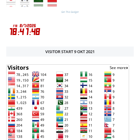
Get This Gadget
VISITOR START 9 OKT 2021