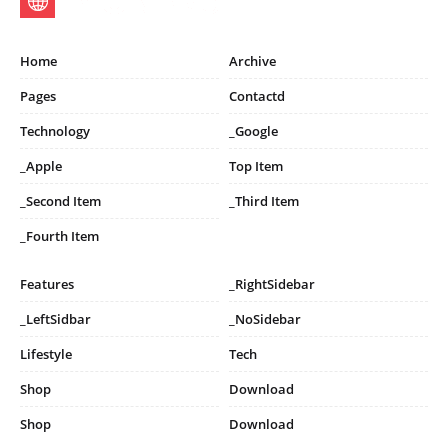
Home
Archive
Pages
Contactd
Technology
_Google
_Apple
Top Item
_Second Item
_Third Item
_Fourth Item
Features
_RightSidebar
_LeftSidbar
_NoSidebar
Lifestyle
Tech
Shop
Download
Shop
Download