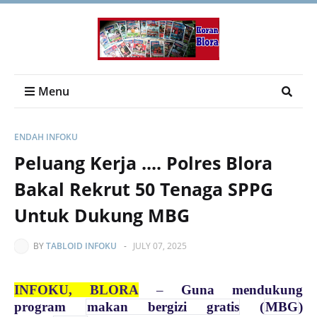
Menu
ENDAH INFOKU
Peluang Kerja .... Polres Blora
Bakal Rekrut 50 Tenaga SPPG
Untuk Dukung MBG
BY
TABLOID INFOKU
-
JULY 07, 2025
INFOKU, BLORA
–
Guna mendukung
program
makan bergizi gratis
(
MBG
)