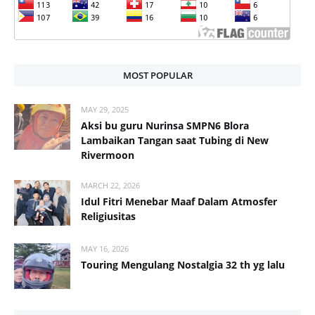
MOST POPULAR
MAY 29, 2025
Aksi bu guru Nurinsa SMPN6 Blora
Lambaikan Tangan saat Tubing di New
Rivermoon
MARCH 22, 2026
Idul Fitri Menebar Maaf Dalam Atmosfer
Religiusitas
MAY 16, 2026
Touring Mengulang Nostalgia 32 th yg lalu