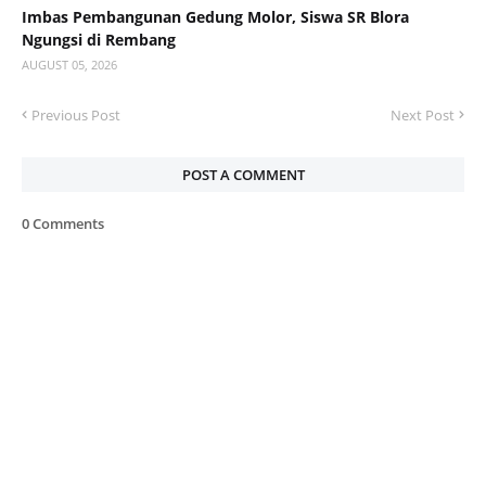
Imbas Pembangunan Gedung Molor, Siswa SR Blora
Ngungsi di Rembang
AUGUST 05, 2026
Previous Post
Next Post
POST A COMMENT
0 Comments