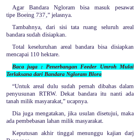
Agar Bandara Ngloram bisa masuk pesawat
tipe
Boeing 737
,” jelasnya.
Tambahnya, dari sisi tata ruang seluruh areal
bandara sudah disiapkan.
Total keseluruhan areal bandara bisa disiapkan
mencapai 110 hektare.
Baca juga : Penerbangan Feeder Umroh Mulai
Terlaksana dari Bandara Ngloram Blora
“Untuk areal dulu sudah pernah dibahas dalam
penyusunan RTRW. Dekat bandara itu nanti ada
tanah milik masyarakat,” ucapnya.
Dia juga mengatakan, jika usulan disetujui, maka
ada pembebasan lahan milik masyarakat.
Keputusan akhir tinggal menunggu kajian darj