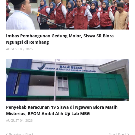
Imbas Pembangunan Gedung Molor, Siswa SR Blora
Ngungsi di Rembang
AUGUST 05, 2026
Penyebab Keracunan 19 Siswa di Ngawen Blora Masih
Misterius, BPOM Ambil Alih Uji Lab MBG
AUGUST 04, 2026
Previous Post
Next Post