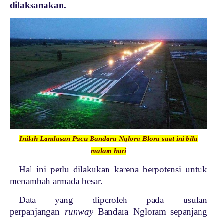
dilaksanakan.
Inilah Landasan Pacu Bandara Nglora Blora saat ini bila
malam hari
Hal ini perlu dilakukan karena berpotensi untuk
menambah armada besar.
Data yang diperoleh pada usulan
perpanjangan
runway
Bandara Ngloram sepanjang