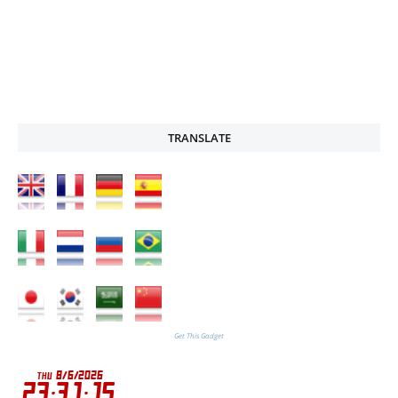
TRANSLATE
Get This Gadget