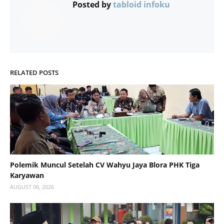
Posted by
tabloid infoku
RELATED POSTS
Polemik Muncul Setelah CV Wahyu Jaya Blora PHK Tiga
Karyawan
AUGUST 06, 2026