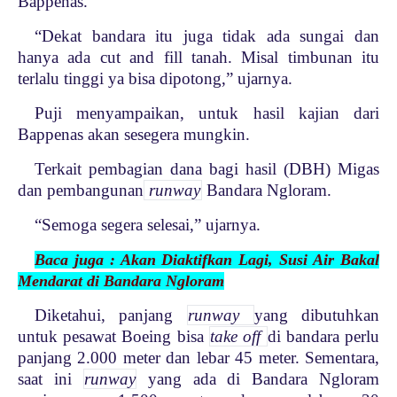
Bappenas.
“Dekat bandara itu juga tidak ada sungai dan
hanya ada cut and fill tanah. Misal timbunan itu
terlalu tinggi ya bisa dipotong,” ujarnya.
Puji menyampaikan, untuk hasil kajian dari
Bappenas akan sesegera mungkin.
Terkait pembagian dana bagi hasil (DBH) Migas
dan pembangunan
runway
Bandara Ngloram.
“Semoga segera selesai,” ujarnya.
Baca juga : Akan Diaktifkan Lagi, Susi Air Bakal
Mendarat di Bandara Ngloram
Diketahui, panjang
runway
yang dibutuhkan
untuk pesawat Boeing bisa
take off
di bandara perlu
panjang 2.000 meter dan lebar 45 meter. Sementara,
saat ini
runway
yang ada di Bandara Ngloram