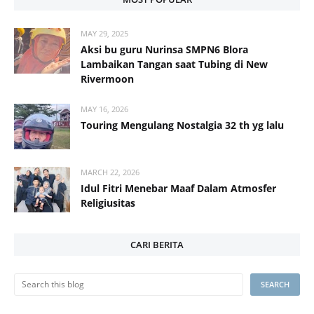
MAY 29, 2025
Aksi bu guru Nurinsa SMPN6 Blora
Lambaikan Tangan saat Tubing di New
Rivermoon
MAY 16, 2026
Touring Mengulang Nostalgia 32 th yg lalu
MARCH 22, 2026
Idul Fitri Menebar Maaf Dalam Atmosfer
Religiusitas
CARI BERITA