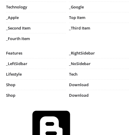
Technology
_Google
_Apple
Top Item
_Second Item
_Third Item
_Fourth Item
Features
_RightSidebar
_LeftSidbar
_NoSidebar
Lifestyle
Tech
Shop
Download
Shop
Download