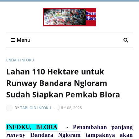
Menu
ENDAH INFOKU
Lahan 110 Hektare untuk
Runway Bandara Ngloram
Sudah Siapkan Pemkab Blora
BY
TABLOID INFOKU
-
JULY 08, 2025
INFOKU, BLORA
-
Penambahan panjang
runway
Bandara Ngloram
tampaknya akan