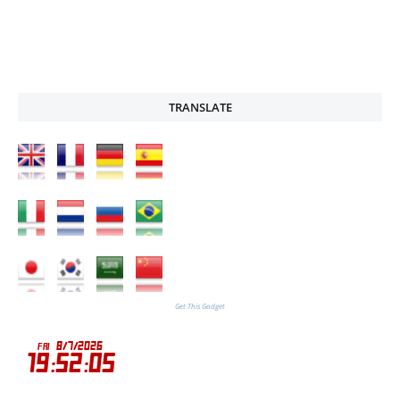
TRANSLATE
Get This Gadget