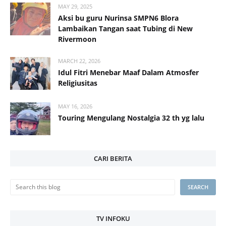
MAY 29, 2025
Aksi bu guru Nurinsa SMPN6 Blora
Lambaikan Tangan saat Tubing di New
Rivermoon
MARCH 22, 2026
Idul Fitri Menebar Maaf Dalam Atmosfer
Religiusitas
MAY 16, 2026
Touring Mengulang Nostalgia 32 th yg lalu
CARI BERITA
TV INFOKU