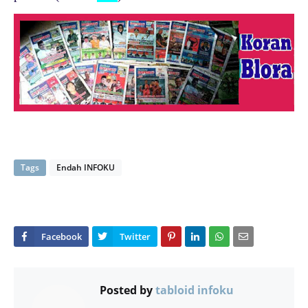
Tags
Endah INFOKU
Posted by
tabloid infoku