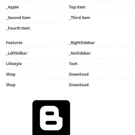
_Apple
Top Item
_Second Item
_Third Item
_Fourth Item
Features
_RightSidebar
_LeftSidbar
_NoSidebar
Lifestyle
Tech
Shop
Download
Shop
Download