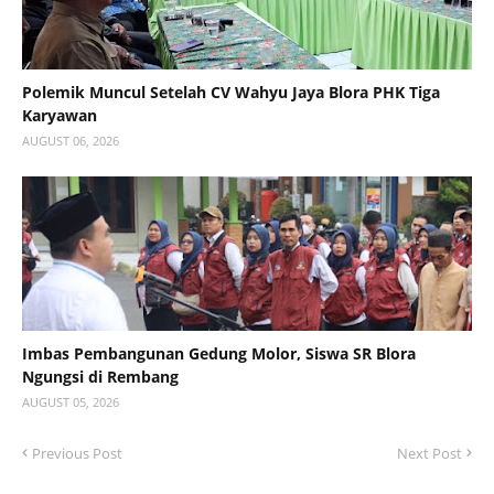
Polemik Muncul Setelah CV Wahyu Jaya Blora PHK Tiga
Karyawan
AUGUST 06, 2026
Imbas Pembangunan Gedung Molor, Siswa SR Blora
Ngungsi di Rembang
AUGUST 05, 2026
Previous Post
Next Post