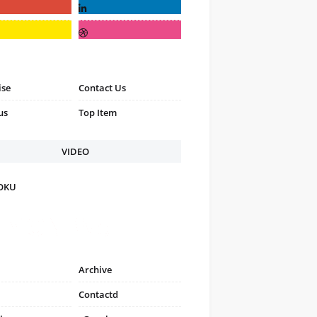
ise
Contact Us
us
Top Item
VIDEO
FOKU
Archive
Contactd