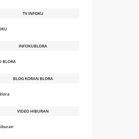
TV INFOKU
FOKU
INFOKUBLORA
U BLORA
BLOG KORAN BLORA
Blora
VIDEO HIBURAN
hiburan