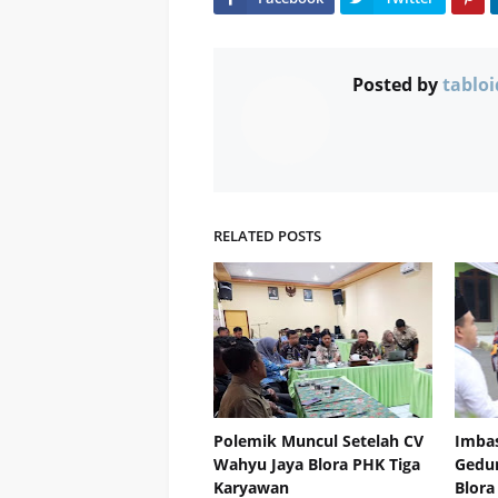
Posted by
tabloi
RELATED POSTS
Polemik Muncul Setelah CV
Imba
Wahyu Jaya Blora PHK Tiga
Gedun
Karyawan
Blora