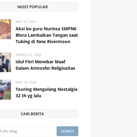
MOST POPULAR
MAY 29, 2025
Aksi bu guru Nurinsa SMPN6
Blora Lambaikan Tangan saat
Tubing di New Rivermoon
MARCH 22, 2026
Idul Fitri Menebar Maaf
Dalam Atmosfer Religiusitas
MAY 16, 2026
Touring Mengulang Nostalgia
32 th yg lalu
CARI BERITA