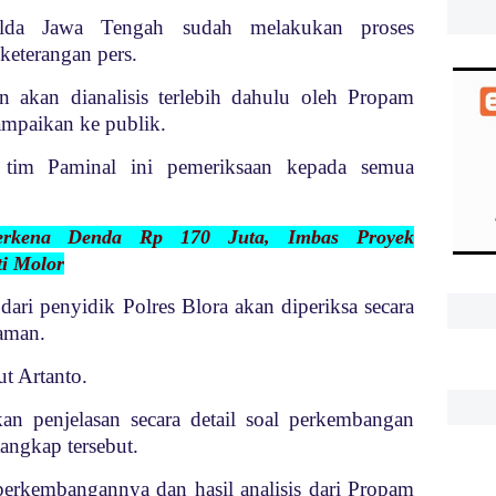
lda Jawa Tengah sudah melakukan proses
keterangan pers.
n akan dianalisis terlebih dahulu oleh Propam
ampaikan ke publik.
i tim Paminal ini pemeriksaan kepada semua
erkena Denda Rp 170 Juta, Imbas Proyek
i Molor
dari penyidik Polres Blora akan diperiksa secara
aman.
ut Artanto.
an penjelasan secara detail soal perkembangan
angkap tersebut.
perkembangannya dan hasil analisis dari Propam