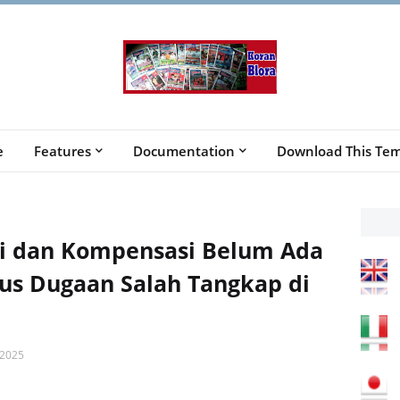
e
Features
Documentation
Download This Tem
si dan Kompensasi Belum Ada
us Dugaan Salah Tangkap di
2025