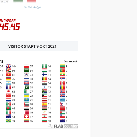
Get This Gadget
VISITOR START 9 OKT 2021