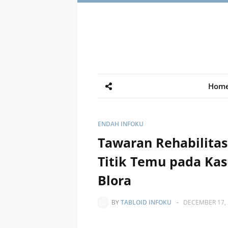
Hom
ENDAH INFOKU
Tawaran Rehabilita
Titik Temu pada Kas
Blora
BY
TABLOID INFOKU
-
DECEMBER 17, 