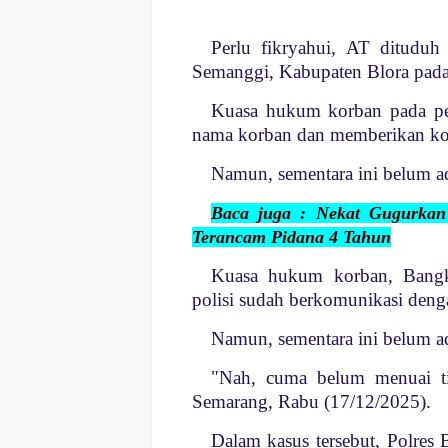
Perlu fikryahui, AT ditudu
Semanggi, Kabupaten Blora pada 
Kuasa hukum korban pada pers
nama korban dan memberikan ko
Namun, sementara ini belum ad
Baca juga : Nekat Gugurkan
Terancam Pidana 4 Tahun
Kuasa hukum korban, Bangk
polisi sudah berkomunikasi dengan
Namun, sementara ini belum ad
"Nah, cuma belum menuai tit
Semarang, Rabu (17/12/2025).
Dalam kasus tersebut, Polres 