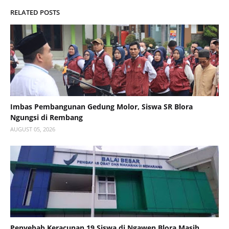
RELATED POSTS
Imbas Pembangunan Gedung Molor, Siswa SR Blora
Ngungsi di Rembang
AUGUST 05, 2026
Penyebab Keracunan 19 Siswa di Ngawen Blora Masih