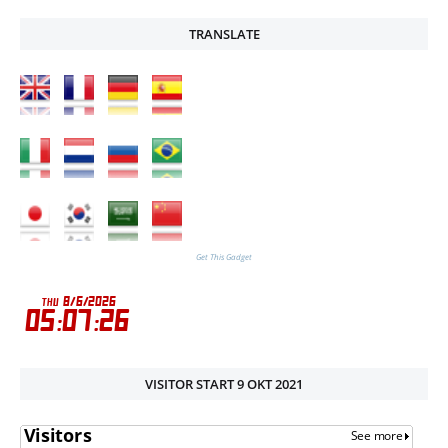
TRANSLATE
Get This Gadget
VISITOR START 9 OKT 2021