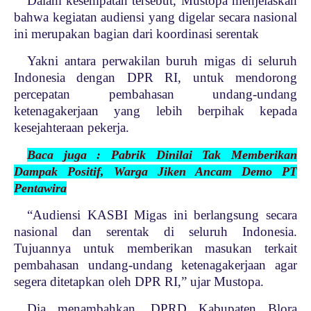
Dalam kesempatan tersebut, Mustopa menjelaskan
bahwa kegiatan audiensi yang digelar secara nasional
ini merupakan bagian dari koordinasi serentak
Yakni antara perwakilan buruh migas di seluruh
Indonesia dengan DPR RI, untuk mendorong
percepatan pembahasan undang-undang
ketenagakerjaan yang lebih berpihak kepada
kesejahteraan pekerja.
Baca juga : Pabrik Dinilai Tak Memberikan
Dampak Positif, Warga Jiken Ancam Demo PT
Pentawira
“Audiensi KASBI Migas ini berlangsung secara
nasional dan serentak di seluruh Indonesia.
Tujuannya untuk memberikan masukan terkait
pembahasan undang-undang ketenagakerjaan agar
segera ditetapkan oleh DPR RI,” ujar Mustopa.
Dia menambahkan, DPRD Kabupaten Blora