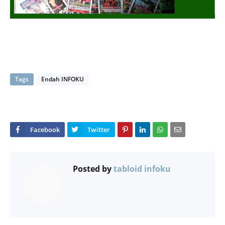
Tags
Endah INFOKU
Posted by
tabloid infoku