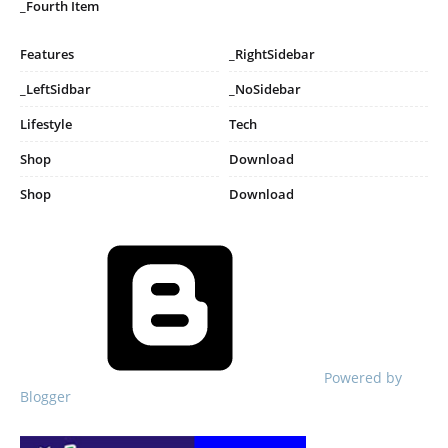
_Fourth Item
Features
_RightSidebar
_LeftSidbar
_NoSidebar
Lifestyle
Tech
Shop
Download
Shop
Download
Powered by
Blogger