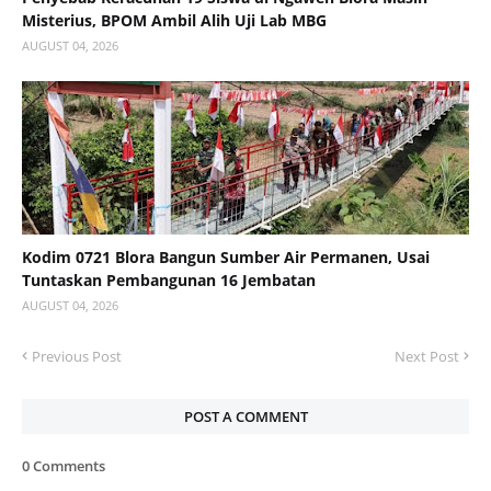
Misterius, BPOM Ambil Alih Uji Lab MBG
AUGUST 04, 2026
Kodim 0721 Blora Bangun Sumber Air Permanen, Usai
Tuntaskan Pembangunan 16 Jembatan
AUGUST 04, 2026
Previous Post
Next Post
POST A COMMENT
0 Comments