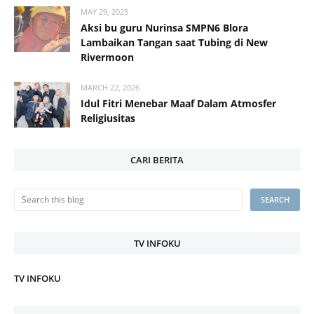
MAY 29, 2025
Aksi bu guru Nurinsa SMPN6 Blora
Lambaikan Tangan saat Tubing di New
Rivermoon
MARCH 22, 2026
Idul Fitri Menebar Maaf Dalam Atmosfer
Religiusitas
CARI BERITA
TV INFOKU
TV INFOKU