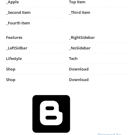
_Apple
Top Item
_Second Item
_Third Item
_Fourth Item
Features
_RightSidebar
_LeftSidbar
_NoSidebar
Lifestyle
Tech
Shop
Download
Shop
Download
Powered by