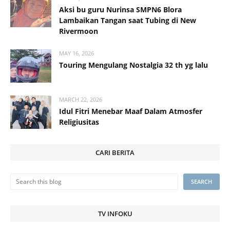
Aksi bu guru Nurinsa SMPN6 Blora
Lambaikan Tangan saat Tubing di New
Rivermoon
MAY 16, 2026
Touring Mengulang Nostalgia 32 th yg lalu
MARCH 22, 2026
Idul Fitri Menebar Maaf Dalam Atmosfer
Religiusitas
CARI BERITA
TV INFOKU