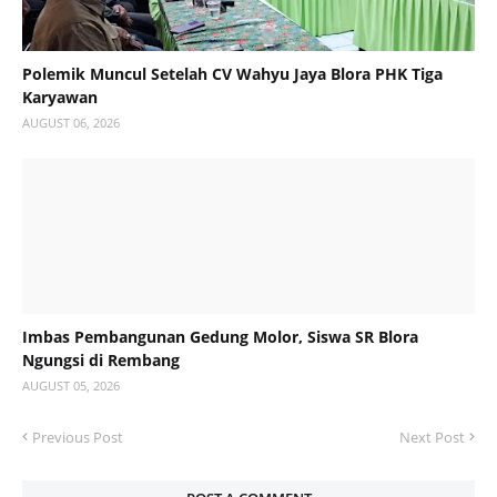
Polemik Muncul Setelah CV Wahyu Jaya Blora PHK Tiga
Karyawan
AUGUST 06, 2026
Imbas Pembangunan Gedung Molor, Siswa SR Blora
Ngungsi di Rembang
AUGUST 05, 2026
Previous Post
Next Post