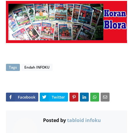
Tags
Endah INFOKU
Posted by
tabloid infoku