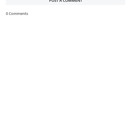
POST A COMMENT
0 Comments