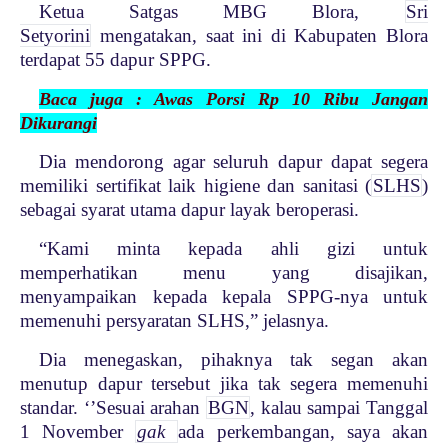
Ketua Satgas MBG Blora,
Sri
Setyorini
mengatakan, saat ini di Kabupaten Blora
terdapat 55 dapur SPPG.
Baca juga : Awas Porsi Rp 10 Ribu Jangan
Dikurangi
Dia mendorong agar seluruh dapur dapat segera
memiliki sertifikat laik higiene dan sanitasi (
SLHS
)
sebagai syarat utama dapur layak beroperasi.
“Kami minta kepada ahli gizi untuk
memperhatikan menu yang disajikan,
menyampaikan kepada kepala SPPG-nya untuk
memenuhi persyaratan SLHS,” jelasnya.
Dia menegaskan, pihaknya tak segan akan
menutup dapur tersebut jika tak segera memenuhi
standar. ‘’Sesuai arahan
BGN
, kalau sampai Tanggal
1 November
gak
ada perkembangan, saya akan