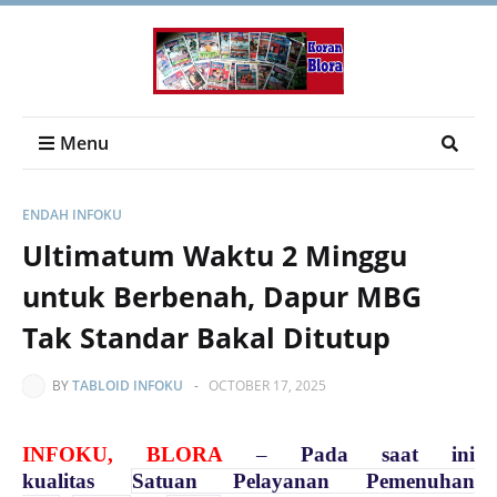
Menu
ENDAH INFOKU
Ultimatum Waktu 2 Minggu
untuk Berbenah, Dapur MBG
Tak Standar Bakal Ditutup
BY
TABLOID INFOKU
-
OCTOBER 17, 2025
INFOKU, BLORA
–
Pada saat ini
kualitas
Satuan Pelayanan Pemenuhan