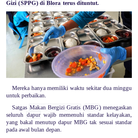
Gizi
(
SPPG
) di
Blora
terus dituntut.
Mereka hanya memiliki waktu sekitar dua minggu
untuk perbaikan.
Satgas
Makan Bergizi Gratis
(
MBG
) menegaskan
seluruh
dapur
wajib memenuhi standar kelayakan,
yang bakal menutup dapur MBG tak sesuai standar
pada awal bulan depan.