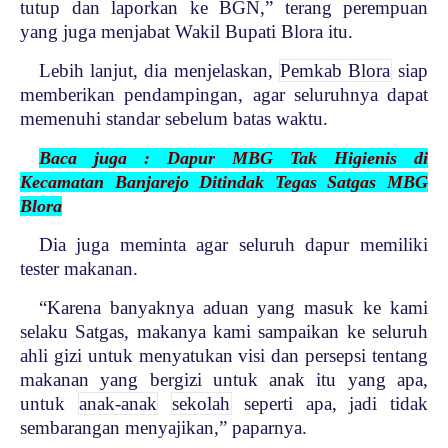
tutup dan laporkan ke BGN,” terang perempuan
yang juga menjabat Wakil Bupati Blora itu.
Lebih lanjut, dia menjelaskan,
Pemkab Blora
siap
memberikan pendampingan, agar seluruhnya dapat
memenuhi standar sebelum batas waktu.
Baca juga : Dapur MBG Tak Higienis di
Kecamatan Banjarejo Ditindak Tegas Satgas MBG
Blora
Dia juga meminta agar seluruh dapur memiliki
tester makanan.
“Karena banyaknya aduan yang masuk ke kami
selaku Satgas, makanya kami sampaikan ke seluruh
ahli gizi untuk menyatukan visi dan persepsi tentang
makanan yang bergizi untuk anak itu yang apa,
untuk
anak-anak
sekolah
seperti apa, jadi tidak
sembarangan menyajikan,” paparnya.