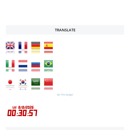
TRANSLATE
Get This Gadget