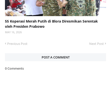
55 Koperasi Merah Putih di Blora Diresmikan Serentak
oleh Presiden Prabowo
MAY 16, 2026
Previous Post
Next Post
POST A COMMENT
0 Comments