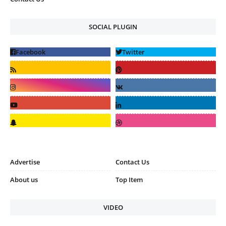
SOCIAL PLUGIN
Advertise
Contact Us
About us
Top Item
VIDEO