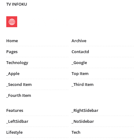
TV INFOKU
Home
Archive
Pages
Contactd
Technology
_Google
_Apple
Top Item
_Second Item
_Third Item
_Fourth Item
Features
_RightSidebar
_LeftSidbar
_NoSidebar
Lifestyle
Tech