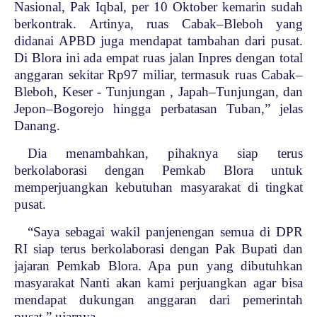
Nasional, Pak Iqbal, per 10 Oktober kemarin sudah
berkontrak. Artinya, ruas Cabak–Bleboh yang
didanai APBD juga mendapat tambahan dari pusat.
Di Blora ini ada empat ruas jalan Inpres dengan total
anggaran sekitar Rp97 miliar, termasuk ruas Cabak–
Bleboh, Keser - Tunjungan , Japah–Tunjungan, dan
Jepon–Bogorejo hingga perbatasan Tuban,” jelas
Danang.
Dia menambahkan, pihaknya siap terus
berkolaborasi dengan Pemkab Blora untuk
memperjuangkan kebutuhan masyarakat di tingkat
pusat.
“Saya sebagai wakil panjenengan semua di DPR
RI siap terus berkolaborasi dengan Pak Bupati dan
jajaran Pemkab Blora. Apa pun yang dibutuhkan
masyarakat Nanti akan kami perjuangkan agar bisa
mendapat dukungan anggaran dari pemerintah
pusat,” ujarnya.