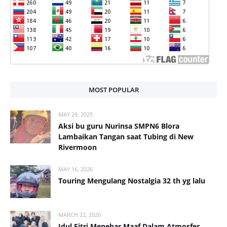
MOST POPULAR
MAY 29, 2025
Aksi bu guru Nurinsa SMPN6 Blora
Lambaikan Tangan saat Tubing di New
Rivermoon
MAY 16, 2026
Touring Mengulang Nostalgia 32 th yg lalu
MARCH 22, 2026
Idul Fitri Menebar Maaf Dalam Atmosfer