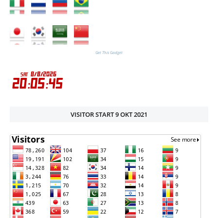
Get This Gadget
VISITOR START 9 OKT 2021