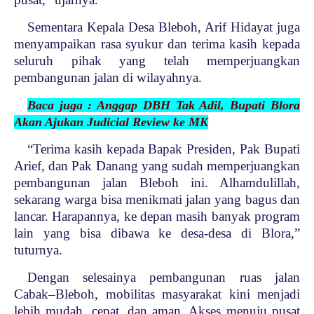
Sementara Kepala Desa Bleboh, Arif Hidayat juga
menyampaikan rasa syukur dan terima kasih kepada
seluruh pihak yang telah memperjuangkan
pembangunan jalan di wilayahnya.
Baca juga : Anggap DBH Tak Adil, Bupati Blora
Akan Ajukan Judicial Review ke MK
“Terima kasih kepada Bapak Presiden, Pak Bupati
Arief, dan Pak Danang yang sudah memperjuangkan
pembangunan jalan Bleboh ini. Alhamdulillah,
sekarang warga bisa menikmati jalan yang bagus dan
lancar. Harapannya, ke depan masih banyak program
lain yang bisa dibawa ke desa-desa di Blora,”
tuturnya.
Dengan selesainya pembangunan ruas jalan
Cabak–Bleboh, mobilitas masyarakat kini menjadi
lebih mudah, cepat, dan aman. Akses menuju pusat