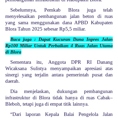
Sebelumnya, Pemkab Blora juga telah
menyelesaikan pembangunan jalan beton di ruas
yang sama menggunakan dana APBD Kabupaten
Blora Tahun 2025 sebesar Rp5,5 miliar.
Baca juga : Dapat Kucuran Dana Inpres Jalan
Rp100 Miliar Untuk Perbaikan 4 Ruas Jalan Utama
di Blora
Sementara itu, Anggota DPR RI Danang
Wicaksana Sulistya menyampaikan apresiasi atas
sinergi yang terjalin antara pemerintah pusat dan
daerah.
Dia menjelaskan, dukungan pembangunan
infrastruktur di Blora tidak hanya di ruas Cabak–
Bleboh, tetapi juga di empat titik lainnya.
“Dari laporan Kepala Balai Pengelola Jalan