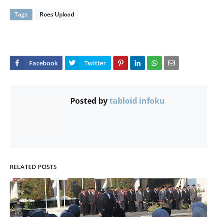
Tags
Roes Upload
Posted by
tabloid infoku
RELATED POSTS