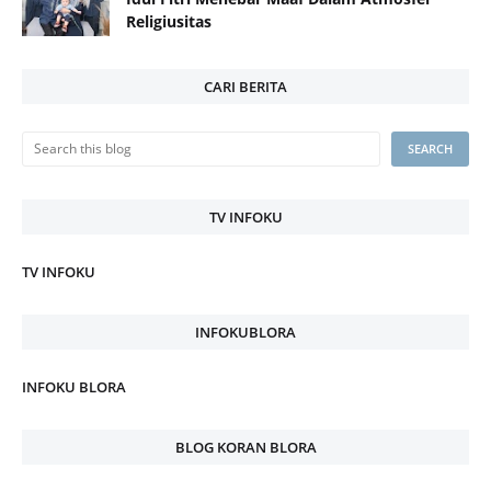
Religiusitas
CARI BERITA
TV INFOKU
TV INFOKU
INFOKUBLORA
INFOKU BLORA
BLOG KORAN BLORA