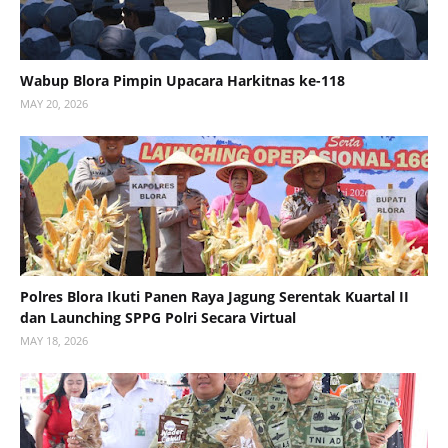
Wabup Blora Pimpin Upacara Harkitnas ke-118
MAY 20, 2026
Polres Blora Ikuti Panen Raya Jagung Serentak Kuartal II
dan Launching SPPG Polri Secara Virtual
MAY 18, 2026