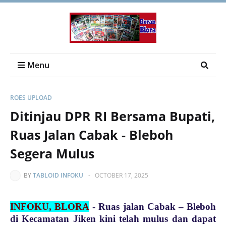
Menu
ROES UPLOAD
Ditinjau DPR RI Bersama Bupati,
Ruas Jalan Cabak - Bleboh
Segera Mulus
BY
TABLOID INFOKU
-
OCTOBER 17, 2025
INFOKU, BLORA
-
Ruas jalan Cabak – Bleboh
di Kecamatan Jiken kini telah mulus dan dapat