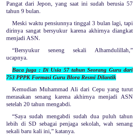
Pangat dari Jepon, yang saat ini sudah berusia 57
tahun 9 bulan.
Meski waktu pensiunnya tinggal 3 bulan lagi, tapi
dirinya sangat bersyukur karena akhirnya diangkat
menjadi ASN.
“Bersyukur seneng sekali Alhamdulillah,”
ucapnya.
Baca juga : Di Usia 57 tahun Seorang Guru dari
753 PPPK Formasi Guru Blora Resmi Dilantik
Kemudian Muhammad Ali dari Cepu yang turut
merasakan senang karena akhirnya menjadi ASN
setelah 20 tahun mengabdi.
“Saya sudah mengabdi sudah dua puluh tahun
lebih di SD sebagai penjaga sekolah, wah senang
sekali baru kali ini,” katanya.