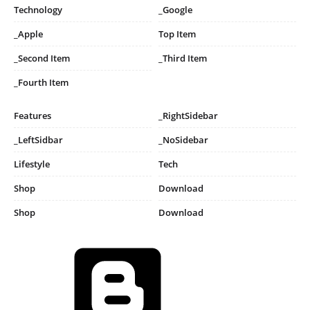
Technology
_Google
_Apple
Top Item
_Second Item
_Third Item
_Fourth Item
Features
_RightSidebar
_LeftSidbar
_NoSidebar
Lifestyle
Tech
Shop
Download
Shop
Download