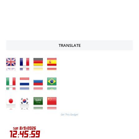
TRANSLATE
Get This Gadget