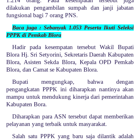
1.214 orang. Pada kesempatan tersebut juga
dilakukan pengambilan sumpah dan janji jabatan
fungsional bagi 7 orang PNS.
Baca juga : Sebanyak 1.053 Peserta Ikuti Seleksi
PPPK di Pemkab Blora
Hadir pada kesempatan tersebut Wakil Bupati
Blora Hj. Sri Setyorini, Sekretaris Daerah Kabupaten
Blora, Asisten Sekda Blora, Kepala OPD Pemkab
Blora, dan Camat se Kabupaten Blora.
Bupati mengungkap, bahwa dengan
pengangkatan PPPK ini diharapkan nantinya akan
mampu untuk mendukung kinerja dari pemerintahan
Kabupaten Bora.
Diharapkan para ASN tersebut dapat memberikan
pelayanan yang terbaik untuk masyarakat.
Salah satu PPPK yang baru saja dilantik adalah