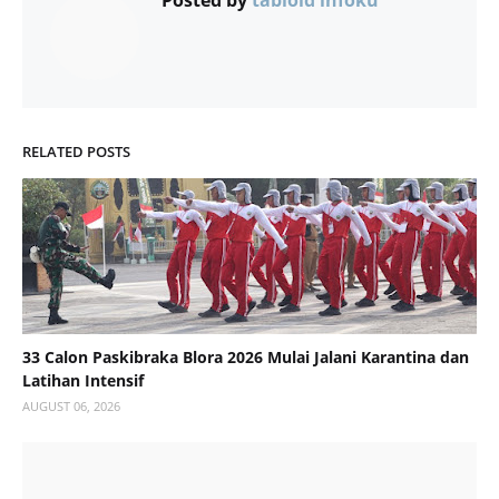
Posted by
tabloid infoku
RELATED POSTS
33 Calon Paskibraka Blora 2026 Mulai Jalani Karantina dan
Latihan Intensif
AUGUST 06, 2026