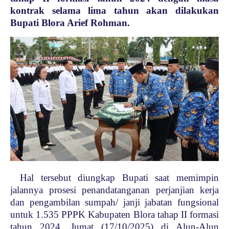
kontrak selama lima tahun akan dilakukan
Bupati Blora Arief Rohman.
Hal tersebut diungkap Bupati saat memimpin
jalannya prosesi penandatanganan perjanjian kerja
dan pengambilan sumpah/ janji jabatan fungsional
untuk 1.535 PPPK Kabupaten Blora tahap II formasi
tahun 2024, Jumat (17/10/2025) di Alun-Alun