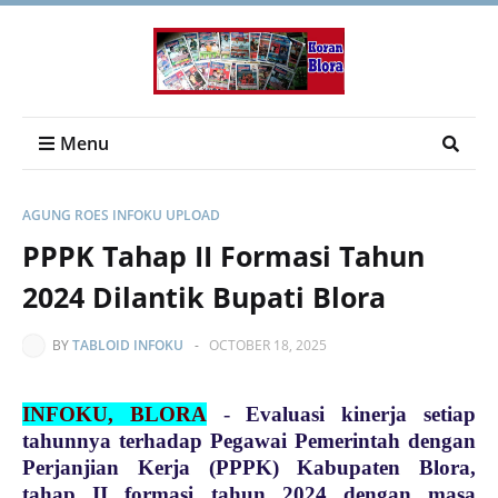
Menu
AGUNG ROES INFOKU UPLOAD
PPPK Tahap II Formasi Tahun
2024 Dilantik Bupati Blora
BY
TABLOID INFOKU
-
OCTOBER 18, 2025
INFOKU, BLORA
-
Evaluasi kinerja setiap
tahunnya terhadap Pegawai Pemerintah dengan
Perjanjian Kerja (PPPK) Kabupaten Blora,
tahap II formasi tahun 2024 dengan masa