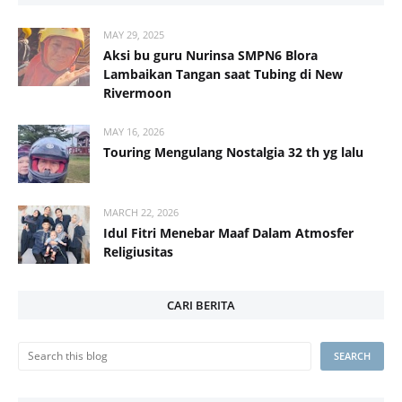
MAY 29, 2025
Aksi bu guru Nurinsa SMPN6 Blora
Lambaikan Tangan saat Tubing di New
Rivermoon
MAY 16, 2026
Touring Mengulang Nostalgia 32 th yg lalu
MARCH 22, 2026
Idul Fitri Menebar Maaf Dalam Atmosfer
Religiusitas
CARI BERITA