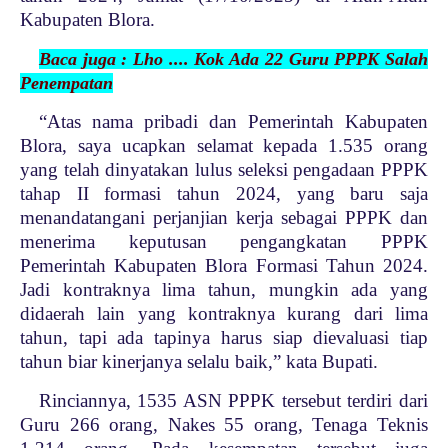
Kabupaten Blora.
Baca juga : Lho .... Kok Ada 22 Guru PPPK Salah
Penempatan
“Atas nama pribadi dan Pemerintah Kabupaten
Blora, saya ucapkan selamat kepada 1.535 orang
yang telah dinyatakan lulus seleksi pengadaan PPPK
tahap II formasi tahun 2024, yang baru saja
menandatangani perjanjian kerja sebagai PPPK dan
menerima keputusan pengangkatan PPPK
Pemerintah Kabupaten Blora Formasi Tahun 2024.
Jadi kontraknya lima tahun, mungkin ada yang
didaerah lain yang kontraknya kurang dari lima
tahun, tapi ada tapinya harus siap dievaluasi tiap
tahun biar kinerjanya selalu baik,” kata Bupati.
Rinciannya, 1535 ASN PPPK tersebut terdiri dari
Guru 266 orang, Nakes 55 orang, Tenaga Teknis