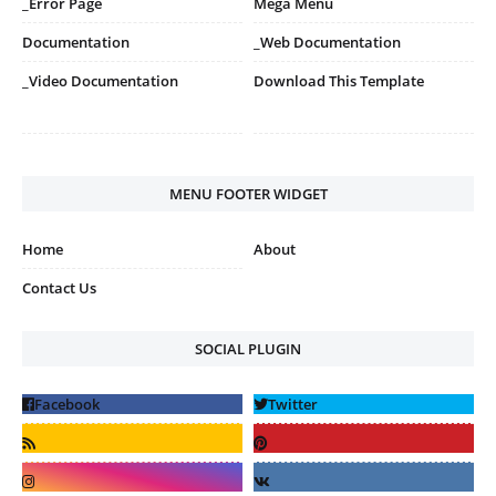
_Error Page
Mega Menu
Documentation
_Web Documentation
_Video Documentation
Download This Template
MENU FOOTER WIDGET
Home
About
Contact Us
SOCIAL PLUGIN