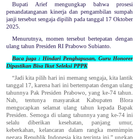
Bupati Arief mengungkap bahwa prosesi
penandatanganan kinerja dan pengambilan sumpah
janji tersebut sengaja dipilih pada tanggal 17 Oktober
2025.
Menurutnya, momen tersebut bertepatan dengan
ulang tahun Presiden RI Prabowo Subianto.
Baca juga : Hindari Penghapusan, Guru Honorer
Dipastikan Bisa Ikut Seleksi PPPK
“Jadi kita pilih hari ini memang sengaja, kita lantik
tanggal 17, karena hari ini bertempatan dengan ulang
tahunnya Pak Presiden Prabowo, yang ke-74 tahun.
Nah, tentunya masyarakat Kabupaten Blora
mengucapkan selamat ulang tahun kepada Bapak
Presiden. Semoga di ulang tahunnya yang ke-74 ini
selalu diberikan kesehatan, panjang umur,
keberkahan, kelancaran dalam rangka memimpin
negara Republik Indonesia kita tercinta ini,” ungkap