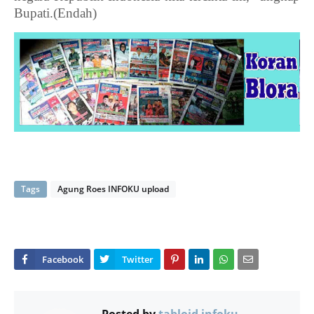
Bupati.
(Endah)
Tags
Agung Roes INFOKU upload