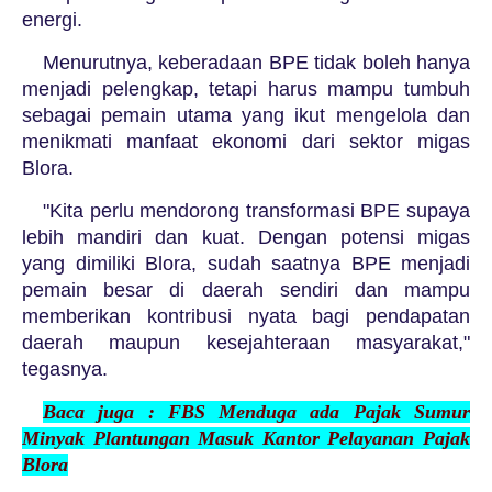
energi.
Menurutnya, keberadaan BPE tidak boleh hanya
menjadi pelengkap, tetapi harus mampu tumbuh
sebagai pemain utama yang ikut mengelola dan
menikmati manfaat ekonomi dari sektor migas
Blora.
"Kita perlu mendorong transformasi BPE supaya
lebih mandiri dan kuat. Dengan potensi migas
yang dimiliki Blora, sudah saatnya BPE menjadi
pemain besar di daerah sendiri dan mampu
memberikan kontribusi nyata bagi pendapatan
daerah maupun kesejahteraan masyarakat,"
tegasnya.
Baca juga : FBS Menduga ada Pajak Sumur
Minyak Plantungan Masuk Kantor Pelayanan Pajak
Blora