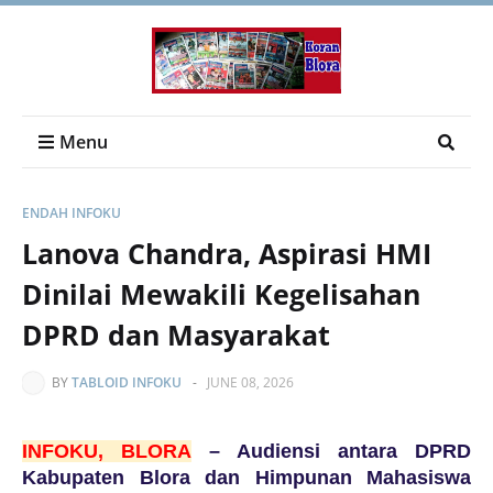
Menu
ENDAH INFOKU
Lanova Chandra, Aspirasi HMI
Dinilai Mewakili Kegelisahan
DPRD dan Masyarakat
BY
TABLOID INFOKU
-
JUNE 08, 2026
INFOKU, BLORA
– Audiensi antara DPRD
Kabupaten Blora dan Himpunan Mahasiswa