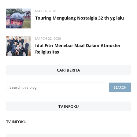
MAY 16, 2026
Touring Mengulang Nostalgia 32 th yg lalu
MARCH 22, 2026
Idul Fitri Menebar Maaf Dalam Atmosfer
Religiusitas
CARI BERITA
TV INFOKU
TV INFOKU