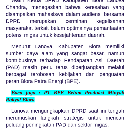
Wakil Ketua DPRD Kabupaten Blora Lanova
Chandra, menegaskan bahwa keresahan yang
disampaikan mahasiswa dalam audiensi bersama
DPRD merupakan cerminan kegelisahan
masyarakat terkait belum optimalnya pemanfaatan
potensi migas untuk kesejahteraan daerah.
Menurut Lanova, Kabupaten Blora memiliki
sumber daya alam yang sangat besar, namun
kontribusinya terhadap Pendapatan Asli Daerah
(PAD) masih perlu terus diperjuangkan melalui
berbagai terobosan kebijakan dan penguatan
peran Blora Patra Energi (BPE).
Baca juga : PT BPE Belum Produksi Minyak
Rakyat Blora
Lanova mengungkapkan DPRD saat ini tengah
merumuskan langkah strategis untuk mencari
peluang peningkatan PAD dari sektor migas.