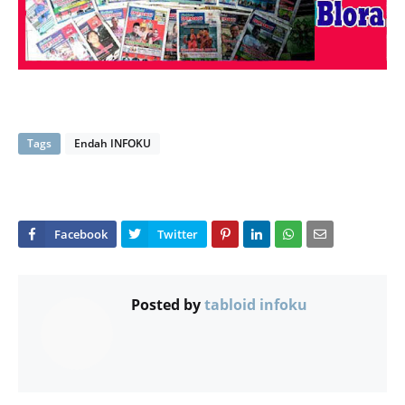
Tags
Endah INFOKU
Posted by
tabloid infoku