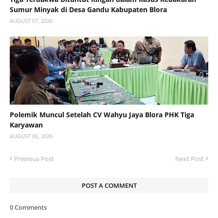
Sumur Minyak di Desa Gandu Kabupaten Blora
AUGUST 07, 2026
Polemik Muncul Setelah CV Wahyu Jaya Blora PHK Tiga
Karyawan
AUGUST 06, 2026
Previous Post
Next Post
POST A COMMENT
0 Comments