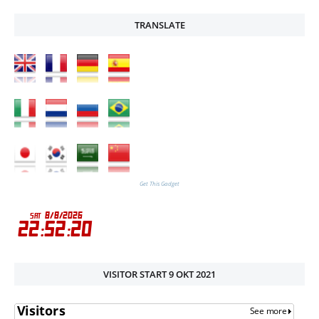
TRANSLATE
Get This Gadget
VISITOR START 9 OKT 2021