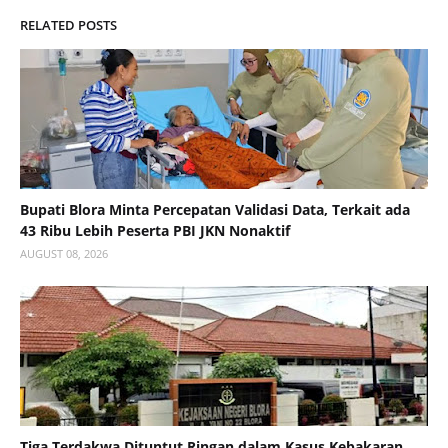
RELATED POSTS
Bupati Blora Minta Percepatan Validasi Data, Terkait ada
43 Ribu Lebih Peserta PBI JKN Nonaktif
AUGUST 08, 2026
Tiga Terdakwa Dituntut Ringan dalam Kasus Kebakaran