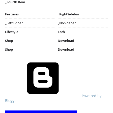
_Fourth Item
Features
_RightSidebar
_LeftSidbar
_NoSidebar
Lifestyle
Tech
Shop
Download
Shop
Download
Powered by
Blogger