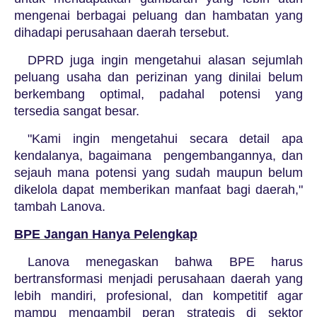
mengenai berbagai peluang dan hambatan yang
dihadapi perusahaan daerah tersebut.
DPRD juga ingin mengetahui alasan sejumlah
peluang usaha dan perizinan yang dinilai belum
berkembang optimal, padahal potensi yang
tersedia sangat besar.
"Kami ingin mengetahui secara detail apa
kendalanya, bagaimana pengembangannya, dan
sejauh mana potensi yang sudah maupun belum
dikelola dapat memberikan manfaat bagi daerah,"
tambah Lanova.
BPE Jangan Hanya Pelengkap
Lanova menegaskan bahwa BPE harus
bertransformasi menjadi perusahaan daerah yang
lebih mandiri, profesional, dan kompetitif agar
mampu mengambil peran strategis di sektor