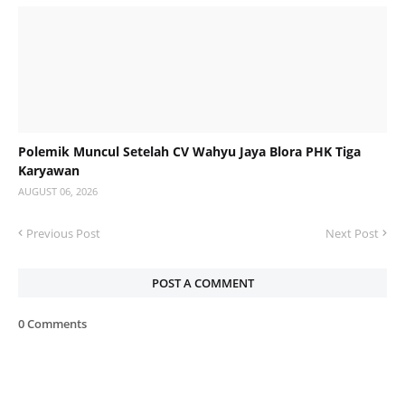
Polemik Muncul Setelah CV Wahyu Jaya Blora PHK Tiga
Karyawan
AUGUST 06, 2026
Previous Post
Next Post
POST A COMMENT
0 Comments