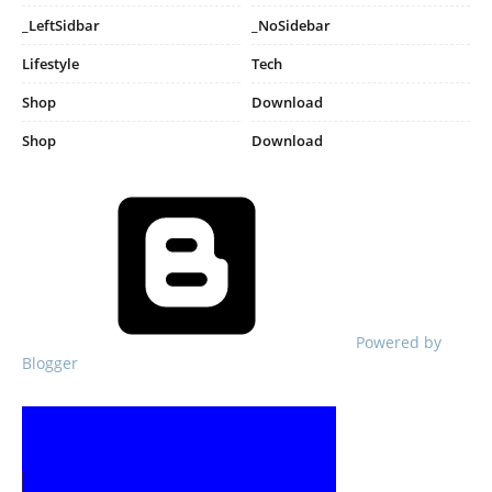
_LeftSidbar
_NoSidebar
Lifestyle
Tech
Shop
Download
Shop
Download
Powered by
Blogger