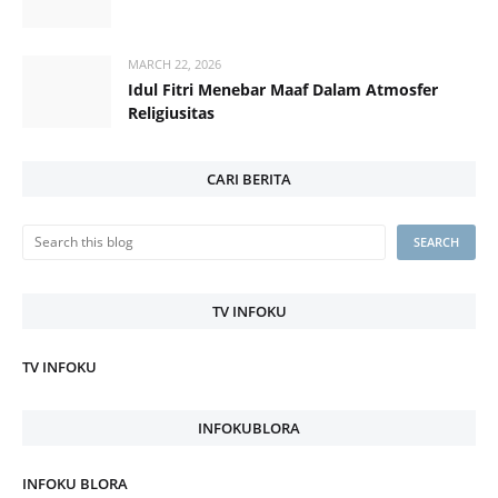
MARCH 22, 2026
Idul Fitri Menebar Maaf Dalam Atmosfer
Religiusitas
CARI BERITA
TV INFOKU
TV INFOKU
INFOKUBLORA
INFOKU BLORA