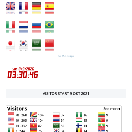
Get This Gadget
VISITOR START 9 OKT 2021