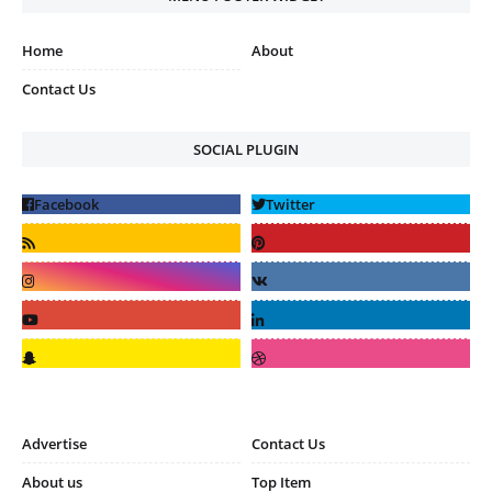
Home
About
Contact Us
SOCIAL PLUGIN
Advertise
Contact Us
About us
Top Item