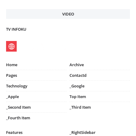
VIDEO
TV INFOKU
Home
Archive
Pages
Contactd
Technology
_Google
_Apple
Top Item
_Second Item
_Third Item
_Fourth Item
Features
_RightSidebar