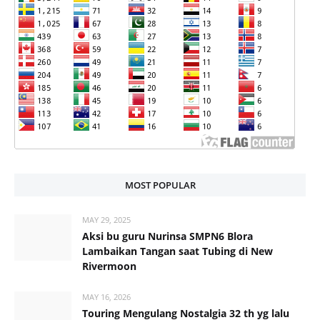
MOST POPULAR
MAY 29, 2025
Aksi bu guru Nurinsa SMPN6 Blora
Lambaikan Tangan saat Tubing di New
Rivermoon
MAY 16, 2026
Touring Mengulang Nostalgia 32 th yg lalu