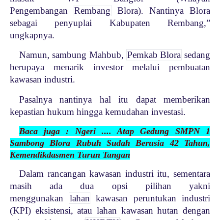
Pengembangan
Rembang
Blora). Nantinya Blora
sebagai penyuplai Kabupaten Rembang,”
ungkapnya.
Namun, sambung Mahbub,
Pemkab Blora
sedang
berupaya menarik investor melalui pembuatan
kawasan industri.
Pasalnya nantinya hal itu dapat memberikan
kepastian hukum hingga kemudahan investasi.
Baca juga : Ngeri .... Atap Gedung SMPN 1
Sambong Blora Rubuh Sudah Berusia 42 Tahun,
Kemendikdasmen Turun Tangan
Dalam rancangan kawasan industri itu, sementara
masih ada dua opsi pilihan yakni
menggunakan
lahan
kawasan peruntukan industri
(KPI) eksistensi, atau lahan kawasan hutan dengan