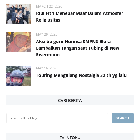
MARCH 22, 2026
Idul Fitri Menebar Maaf Dalam Atmosfer
Religiusitas
MAY 29, 2025
Aksi bu guru Nurinsa SMPN6 Blora
Lambaikan Tangan saat Tubing di New
Rivermoon
MAY 16, 2026
Touring Mengulang Nostalgia 32 th yg lalu
CARI BERITA
TV INFOKU