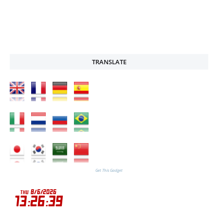
TRANSLATE
Get This Gadget