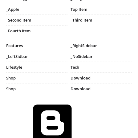
_Apple
Top Item
_Second Item
_Third Item
_Fourth Item
Features
_RightSidebar
_LeftSidbar
_NoSidebar
Lifestyle
Tech
Shop
Download
Shop
Download