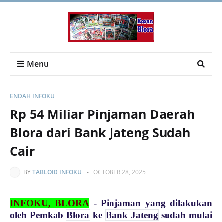
Menu
ENDAH INFOKU
Rp 54 Miliar Pinjaman Daerah
Blora dari Bank Jateng Sudah
Cair
BY
TABLOID INFOKU
-
OCTOBER 28, 2025
INFOKU, BLORA
-
Pinjaman yang dilakukan
oleh Pemkab
Blora
ke
Bank Jateng
sudah mulai