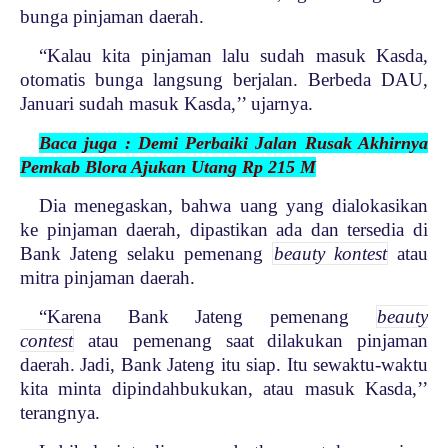
bunga pinjaman daerah.
“Kalau kita pinjaman lalu sudah masuk Kasda,
otomatis bunga langsung berjalan. Berbeda DAU,
Januari sudah masuk Kasda,’’ ujarnya.
Baca juga : Demi Perbaiki Jalan Rusak Akhirnya
Pemkab Blora Ajukan Utang Rp 215 M
Dia menegaskan, bahwa uang yang dialokasikan
ke pinjaman daerah, dipastikan ada dan tersedia di
Bank Jateng selaku pemenang
beauty kontest
atau
mitra pinjaman daerah.
“Karena Bank Jateng pemenang
beauty
contest
atau pemenang saat dilakukan pinjaman
daerah. Jadi, Bank Jateng itu siap. Itu sewaktu-waktu
kita minta dipindahbukukan, atau masuk Kasda,’’
terangnya.