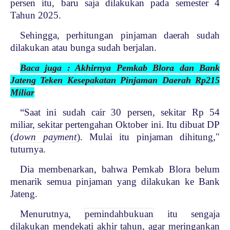
persen itu, baru saja dilakukan pada semester 4
Tahun 2025.
Sehingga, perhitungan pinjaman daerah sudah
dilakukan atau bunga sudah berjalan.
Baca juga : Akhirnya Pemkab Blora dan Bank
Jateng Teken Kesepakatan Pinjaman Daerah Rp215
Miliar
“Saat ini sudah cair 30 persen, sekitar Rp 54
miliar, sekitar pertengahan Oktober ini. Itu dibuat DP
(
down payment
). Mulai itu pinjaman dihitung,"
tuturnya.
Dia membenarkan, bahwa Pemkab Blora belum
menarik semua pinjaman yang dilakukan ke Bank
Jateng.
Menurutnya,
pemindahbukuan
itu sengaja
dilakukan mendekati akhir tahun, agar meringankan