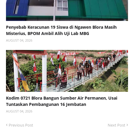
Penyebab Keracunan 19 Siswa di Ngawen Blora Masih
Misterius, BPOM Ambil Alih Uji Lab MBG
AUGUST 04, 2026
Kodim 0721 Blora Bangun Sumber Air Permanen, Usai
Tuntaskan Pembangunan 16 Jembatan
AUGUST 04, 2026
Previous Post
Next Post