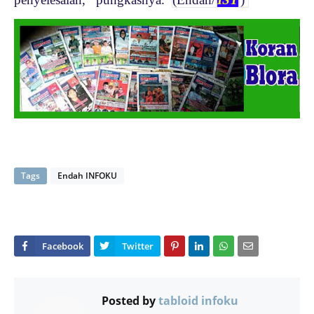
Tags
Endah INFOKU
Posted by
tabloid infoku