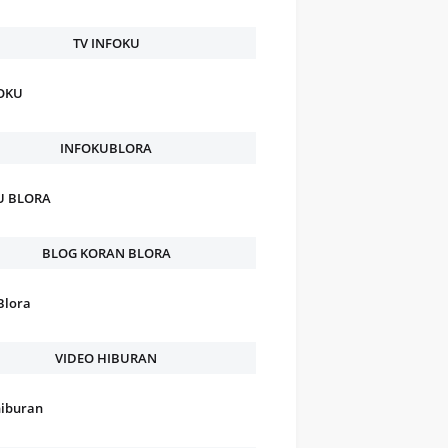
TV INFOKU
FOKU
INFOKUBLORA
U BLORA
BLOG KORAN BLORA
Blora
VIDEO HIBURAN
hiburan