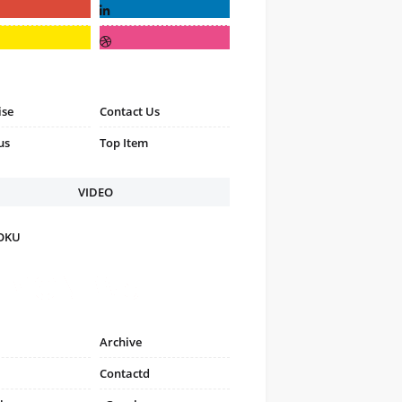
ise
Contact Us
us
Top Item
VIDEO
FOKU
Archive
Contactd