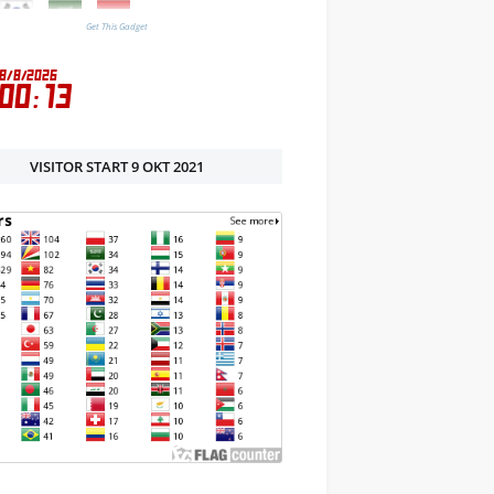
Get This Gadget
VISITOR START 9 OKT 2021