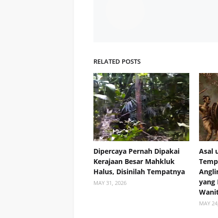
RELATED POSTS
Dipercaya Pernah Dipakai
Asal 
Kerajaan Besar Mahkluk
Temp
Halus, Disinilah Tempatnya
Angli
yang 
MAY 31, 2026
Wani
MAY 24