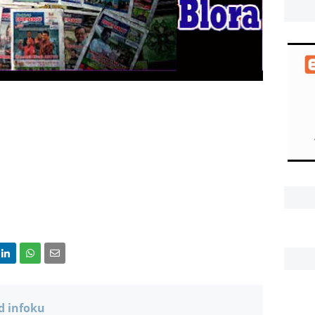
d infoku