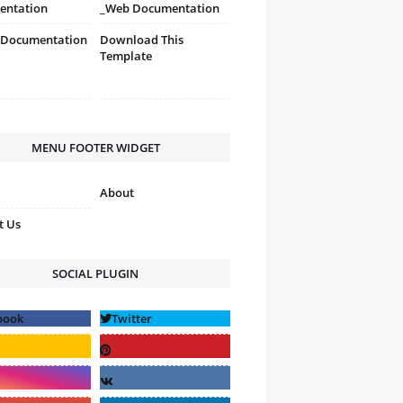
entation
_Web Documentation
 Documentation
Download This
Template
MENU FOOTER WIDGET
About
t Us
SOCIAL PLUGIN