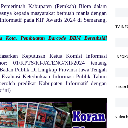
n Pemerintah Kabupaten (Pemkab) Blora dalam
uasnya kepada masyarakat berbuah manis dengan
 Informatif pada KIP Awards 2024 di Semarang,
TV IN
a Kota, Pembuatan Barcode BBM Bersubsidi
rdasarkan Keputusan Ketua Komisi Informasi
INFOK
r: 01/KPTS/KI-JATENG/XII/2024 tentang
Badan Publik Di Lingkup Provinsi Jawa Tengah
Evaluasi Keterbukaan Informasi Publik Tahun
oleh predikat Kabupaten Informatif dengan
koran 
orini)
video 