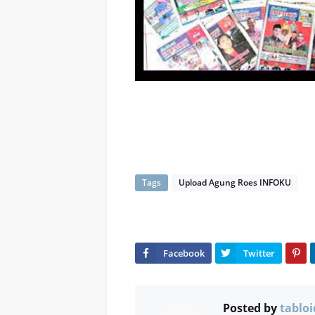
Tags
Upload Agung Roes INFOKU
Posted by
tabloi