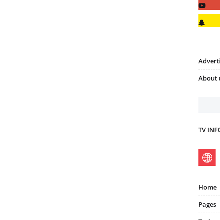
Advert
About 
TV IN
Home
Pages