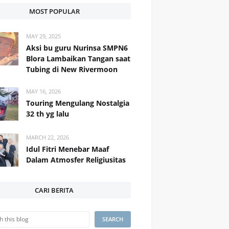
MOST POPULAR
MAY 29, 2025
Aksi bu guru Nurinsa SMPN6
Blora Lambaikan Tangan saat
Tubing di New Rivermoon
MAY 16, 2026
Touring Mengulang Nostalgia
32 th yg lalu
MARCH 22, 2026
Idul Fitri Menebar Maaf
Dalam Atmosfer Religiusitas
CARI BERITA