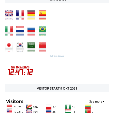
Get This Gadget
VISITOR START 9 OKT 2021