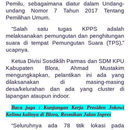
Pemilu, sebagaimana diatur dalam Undang-
undang Nomor 7 Tahun 2017 Tentang
Pemilihan Umum.
“Salah satu tugas KPPS adalah
melaksanakan pemungutan dan penghitungan
suara di tempat Pemungutan Suara (TPS),”
ucapnya.
Ketua Divisi Sosdiklih Parmas dan SDM KPU
Kabupaten Blora, Ahmad Mustakim
mengungkapkan, pelantikan ini ada yang
dilaksanakan di masing-masing
desa/kelurahan dan ada yang cluster di
lapangan ataupun indoor.
Baca juga :
Kunjungan Kerja Presiden Jokowi
Kelima kalinya di Blora, Resmikan Jalan Inpres
“Seluruhnya ada 78 titik lokasi pada