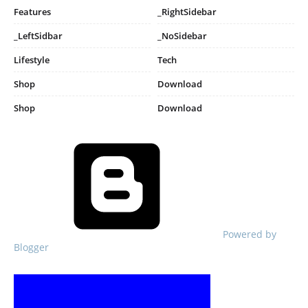
Features
_RightSidebar
_LeftSidbar
_NoSidebar
Lifestyle
Tech
Shop
Download
Shop
Download
Powered by
Blogger