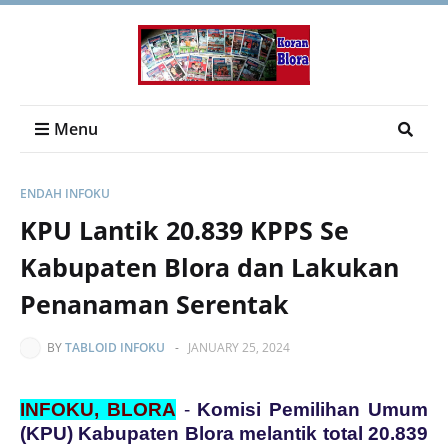
Menu
ENDAH INFOKU
KPU Lantik 20.839 KPPS Se
Kabupaten Blora dan Lakukan
Penanaman Serentak
BY
TABLOID INFOKU
-
JANUARY 25, 2024
INFOKU, BLORA
-
Komisi Pemilihan Umum
(KPU) Kabupaten Blora melantik total 20.839