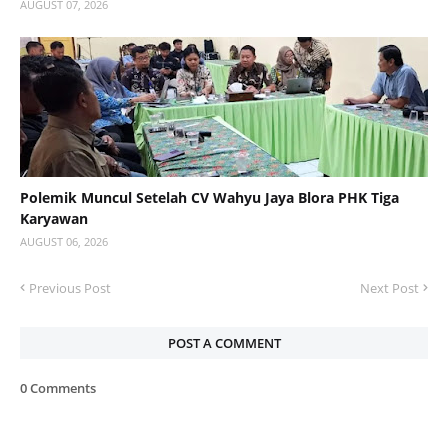
AUGUST 07, 2026
Polemik Muncul Setelah CV Wahyu Jaya Blora PHK Tiga
Karyawan
AUGUST 06, 2026
Previous Post
Next Post
POST A COMMENT
0 Comments