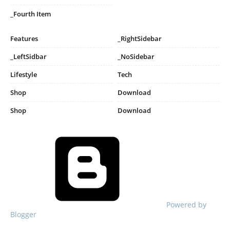
_Fourth Item
Features
_RightSidebar
_LeftSidbar
_NoSidebar
Lifestyle
Tech
Shop
Download
Shop
Download
Powered by
Blogger