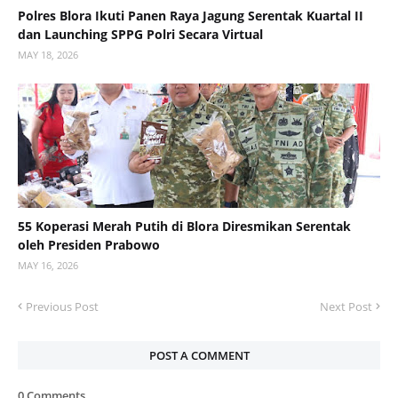
Polres Blora Ikuti Panen Raya Jagung Serentak Kuartal II
dan Launching SPPG Polri Secara Virtual
MAY 18, 2026
55 Koperasi Merah Putih di Blora Diresmikan Serentak
oleh Presiden Prabowo
MAY 16, 2026
Previous Post
Next Post
POST A COMMENT
0 Comments