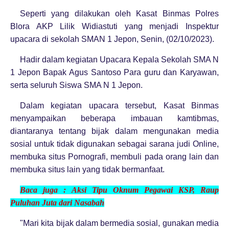
Seperti yang dilakukan oleh Kasat Binmas Polres
Blora AKP Lilik Widiastuti yang menjadi Inspektur
upacara di sekolah SMAN 1 Jepon, Senin, (02/10/2023).
Hadir dalam kegiatan Upacara Kepala Sekolah SMA N
1 Jepon Bapak Agus Santoso Para guru dan Karyawan,
serta seluruh Siswa SMA N 1 Jepon.
Dalam kegiatan upacara tersebut, Kasat Binmas
menyampaikan beberapa imbauan kamtibmas,
diantaranya tentang bijak dalam mengunakan media
sosial untuk tidak digunakan sebagai sarana judi Online,
membuka situs Pornografi, membuli pada orang lain dan
membuka situs lain yang tidak bermanfaat.
Baca juga :
Aksi Tipu Oknum Pegawai KSP, Raup
Puluhan Juta dari Nasabah
"Mari kita bijak dalam bermedia sosial, gunakan media