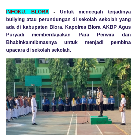
INFOKU, BLORA
-
Untuk mencegah terjadinya
bullying atau perundungan di sekolah sekolah yang
ada di kabupaten Blora, Kapolres Blora AKBP Agus
Puryadi memberdayakan Para Perwira dan
Bhabinkamtibmasnya untuk menjadi pembina
upacara di sekolah sekolah.