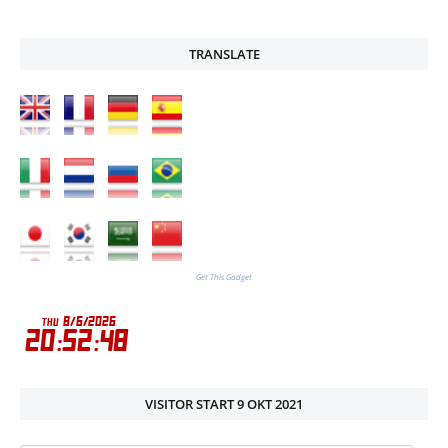
TRANSLATE
Get This Gadget
VISITOR START 9 OKT 2021