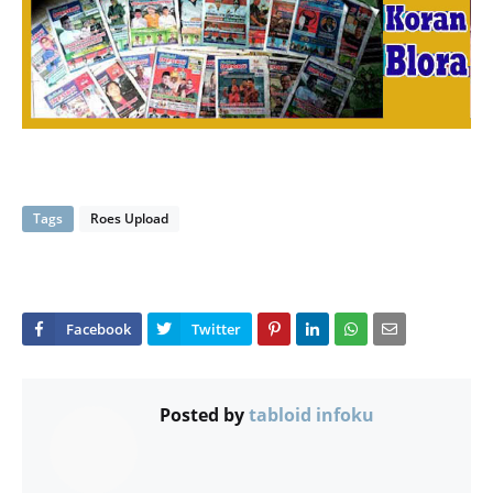
Tags
Roes Upload
Posted by
tabloid infoku