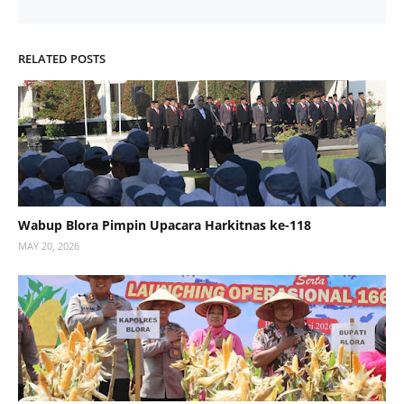
RELATED POSTS
Wabup Blora Pimpin Upacara Harkitnas ke-118
MAY 20, 2026