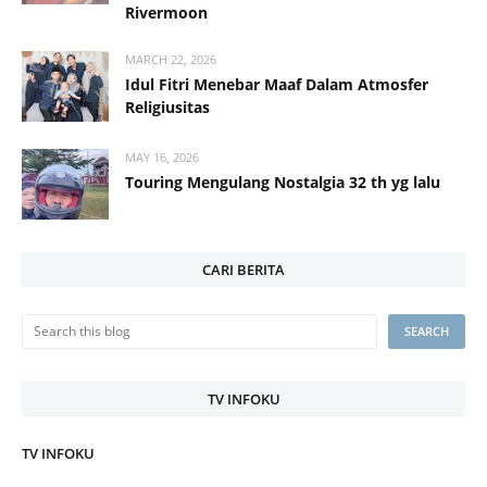
Rivermoon
MARCH 22, 2026
Idul Fitri Menebar Maaf Dalam Atmosfer
Religiusitas
MAY 16, 2026
Touring Mengulang Nostalgia 32 th yg lalu
CARI BERITA
TV INFOKU
TV INFOKU