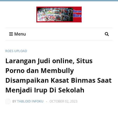
Menu
ROES UPLOAD
Larangan Judi online, Situs
Porno dan Membully
Disampaikan Kasat Binmas Saat
Menjadi Irup Di Sekolah
BY
TABLOID INFOKU
-
OCTOBER 02, 2023