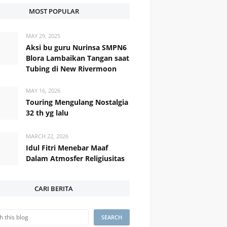
MOST POPULAR
MAY 29, 2025
Aksi bu guru Nurinsa SMPN6
Blora Lambaikan Tangan saat
Tubing di New Rivermoon
MAY 16, 2026
Touring Mengulang Nostalgia
32 th yg lalu
MARCH 22, 2026
Idul Fitri Menebar Maaf
Dalam Atmosfer Religiusitas
CARI BERITA