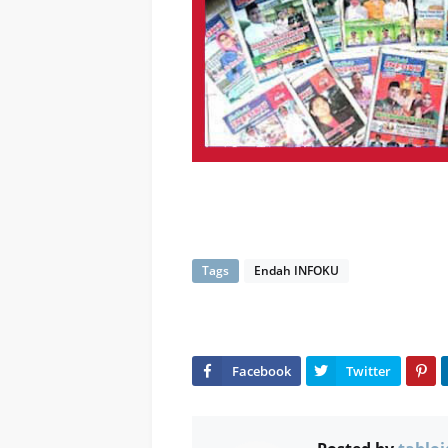
Tags
Endah INFOKU