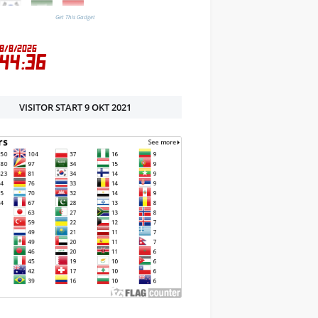
Get This Gadget
VISITOR START 9 OKT 2021