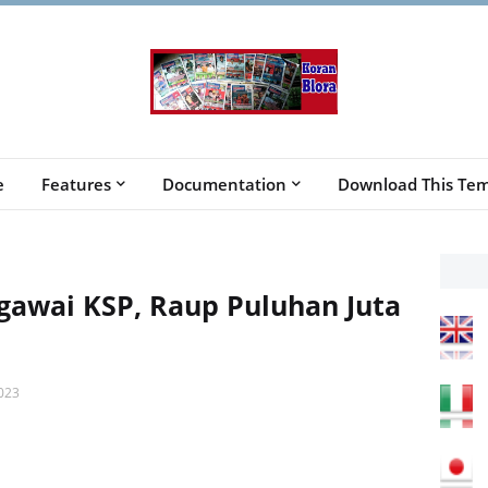
e
Features
Documentation
Download This Tem
gawai KSP, Raup Puluhan Juta
023