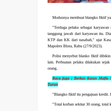
Modusnya membuat blangko fiktif ya
"Terduga pelaku sebagai karyawan 
tanggung jawab dari karyawan itu. D
KTP dan KK dari nasabah," ujar Kasa
Mapolres Blora, Rabu (27/9/2023).
Polisi menyebut blanko fiktif dibik
lain. Perbuatan pelaku dilakukan seja
orang.
Baca juga :
Berkas Kasus Mafia 
Turun
"Blangko fiktif itu pengajuan kredit.
"Total korban sekitar 30 orang, total