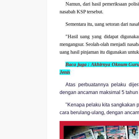
Namun, dari hasil pemeriksaan poli
nasabah KSP tersebut.
Sementara itu, uang setoran dari nas
"Hasil uang yang didapat digunaka
mengangsur. Seolah-olah menjadi nasaba
uang hasil pinjaman itu digunakan untuk 
Baca juga :
Akhirnya Oknum Guru N
Jenis
Atas perbuatannya pelaku dije
dengan ancaman maksimal 5 tahun 
"Kenapa pelaku kita sangkakan p
cara berulang-ulang, dengan ancam