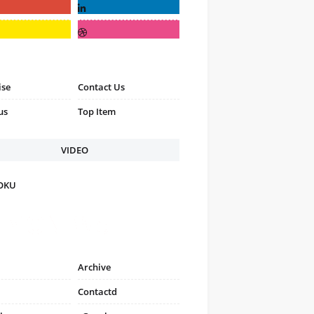
ise
Contact Us
us
Top Item
VIDEO
FOKU
Archive
Contactd