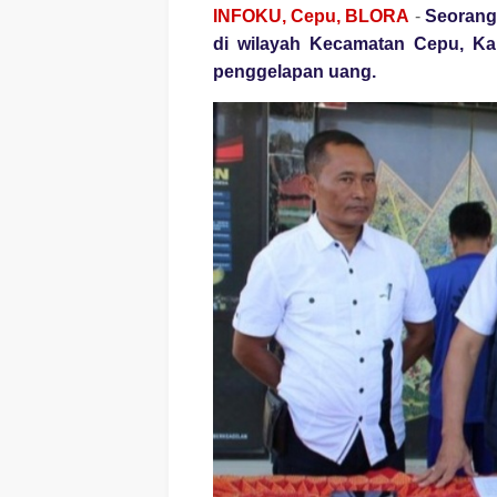
INFOKU, Cepu, BLORA
-
Seorang
di wilayah Kecamatan Cepu, Kab
penggelapan uang.