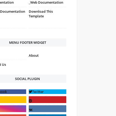
entation
_Web Documentation
 Documentation
Download This
Template
MENU FOOTER WIDGET
About
t Us
SOCIAL PLUGIN