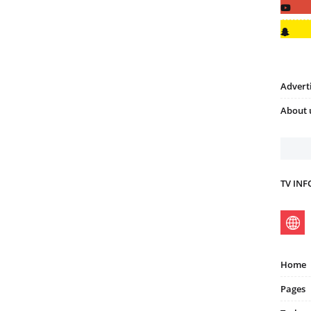
Advert
About 
TV IN
Home
Pages