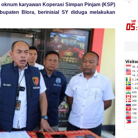
 oknum karyawan Koperasi Simpan Pinjam (KSP)
upaten Blora, berinisial SY diduga melakukan