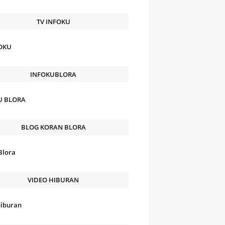
TV INFOKU
FOKU
INFOKUBLORA
U BLORA
BLOG KORAN BLORA
Blora
VIDEO HIBURAN
hiburan