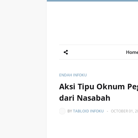
Hom
ENDAH INFOKU
Aksi Tipu Oknum Pe
dari Nasabah
BY
TABLOID INFOKU
-
OCTOBER 01, 2