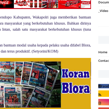
Docum
_Video
 Pendopo Kabupaten, Wakapolri juga memberikan bantuan
para masyarakat yang berkebutuhan khusus. Bahkan dirinya
Intan, salah satu masyarakat berkebutuhan khusus (tuna
 bantuan modal usaha kepada pelaku usaha difabel Blora,
dan terus produktif. (Setyorini/KOM)
Home
Contac