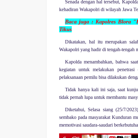
Senada dengan hal tersebut, Kapold
kehadiran Wakapolri di wilayah Jawa Ten
B
aca juga :
Kapolres Blora "
Tikus
Dikatakan, hal itu merupakan sala
Wakapolri yang hadir di tengah-tengah 
Kapolda menambahkan, bahwa saat 
kegiatan untuk melakukan penetrasi 
pelaksanaan pemilu bisa dilakukan deng
Tidak hanya kali ini saja, saat ku
tidak pernah lupa untuk membantu masya
Diketahui, Selasa siang (25/7/202
sembako pada masyarakat Kunduran mulai
memotivasi saudara-saudari berkebutuhan