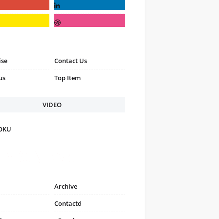
ise
Contact Us
us
Top Item
VIDEO
FOKU
Archive
Contactd