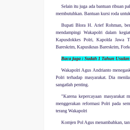
Selain itu juga ada bantuan ribuan 
membutuhkan. Bantuan kursi roda untuk 
Bupati Blora H. Arief Rohman, bers
mendampingi Wakapolri dalam kegiat
Kapusdokkes Polri, Kapolda Jawa T
Bareskrim, Kapusiknas Bareskrim, Forko
Baca juga :
Sudah 1 Tahun Usulan
Wakapolri Agus Andrianto menegaska
Polri terhadap masyarakat. Dia menila
sangatlah penting.
"Karena kepercayaan masyarakat m
menggerakan reformasi Polri pada sem
terang Wakapolri
Komjen Pol Agus menambahkan, tant