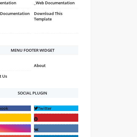
entation
_Web Documentation
 Documentation
Download This
Template
MENU FOOTER WIDGET
About
t Us
SOCIAL PLUGIN