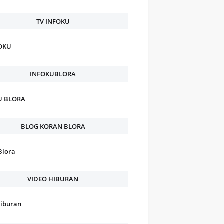
TV INFOKU
FOKU
INFOKUBLORA
U BLORA
BLOG KORAN BLORA
Blora
VIDEO HIBURAN
hiburan