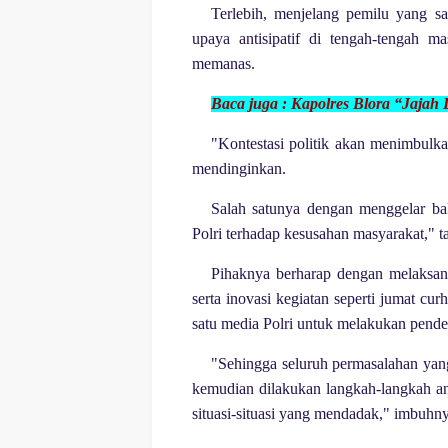
Terlebih, menjelang pemilu yang sa
upaya antisipatif di tengah-tengah ma
memanas.
Baca juga :
Kapolres Blora “Jajah 
"Kontestasi politik akan menimbulk
mendinginkan.
Salah satunya dengan menggelar bak
Polri terhadap kesusahan masyarakat," 
Pihaknya berharap dengan melaksanak
serta inovasi kegiatan seperti jumat cur
satu media Polri untuk melakukan pend
"Sehingga seluruh permasalahan yang
kemudian dilakukan langkah-langkah an
situasi-situasi yang mendadak," imbuhn