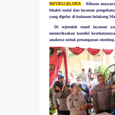
INFOKU,BLORA
-
Ribuan masyarak
bhakti sosial dan layanan pengobat
yang digelar di halaman belakang Mak
Di sejumlah stand layanan ya
memeriksakan kondisi kesehatannya
anaknya untuk penanganan stunting.