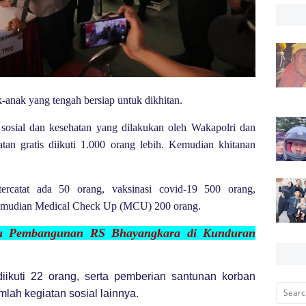
-anak yang tengah bersiap untuk dikhitan.
i sosial dan kesehatan yang dilakukan oleh Wakapolri dan
atan gratis diikuti 1.000 orang lebih. Kemudian khitanan
ercatat ada 50 orang, vaksinasi covid-19 500 orang,
kemudian Medical Check Up (MCU) 200 orang.
au Pembangunan RS Bhayangkara di Ku
nduran
diikuti 22 orang, serta pemberian santunan korban
ah kegiatan sosial lainnya.