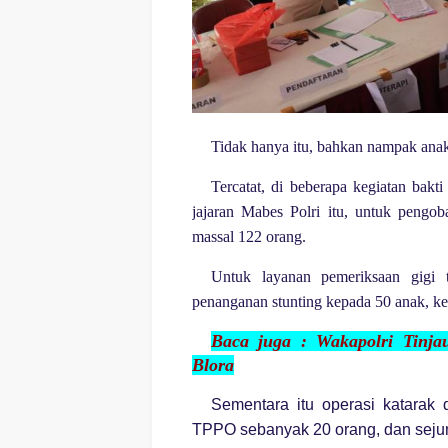
Tidak hanya itu, bahkan nampak anak
Tercatat, di beberapa kegiatan bakt
jajaran Mabes Polri itu, untuk pengob
massal 122 orang.
Untuk layanan pemeriksaan gigi t
penanganan stunting kepada 50 anak, 
Baca juga :
Wakapolri Tinj
Blora
Sementara itu operasi katarak 
TPPO sebanyak 20 orang, dan sejuml