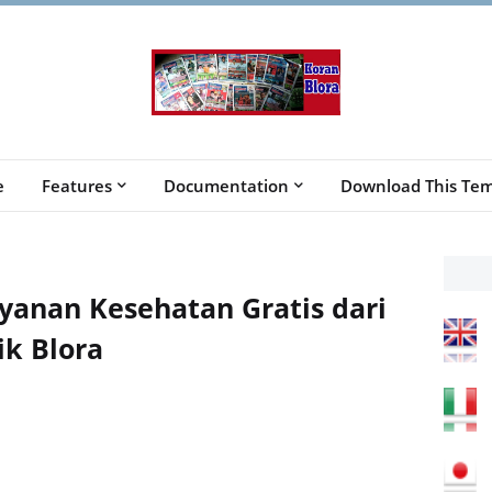
e
Features
Documentation
Download This Tem
yanan Kesehatan Gratis dari
k Blora