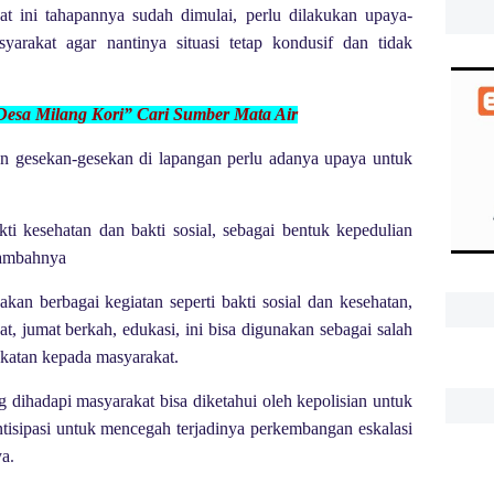
at ini tahapannya sudah dimulai, perlu dilakukan upaya-
syarakat agar nantinya situasi tetap kondusif dan tidak
Desa Mil
ang Kori” Cari Sumber Mata Air
an gesekan-gesekan di lapangan perlu adanya upaya untuk
ti kesehatan dan bakti sosial, sebagai bentuk kepedulian
tambahnya
an berbagai kegiatan seperti bakti sosial dan kesehatan,
hat, jumat berkah, edukasi, ini bisa digunakan sebagai salah
ekatan kepada masyarakat.
 dihadapi masyarakat bisa diketahui oleh kepolisian untuk
tisipasi untuk mencegah terjadinya perkembangan eskalasi
.
ya