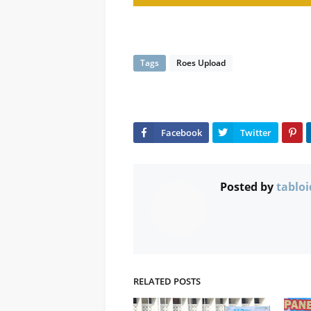
Tags
Roes Upload
Posted by
tabloi
RELATED POSTS