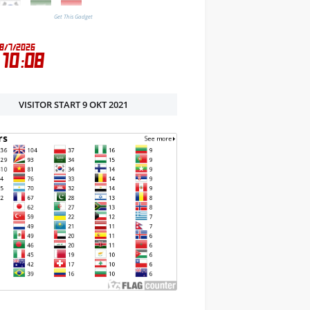
Get This Gadget
VISITOR START 9 OKT 2021