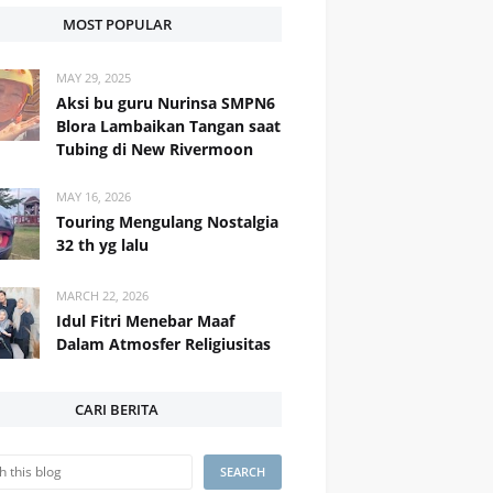
MOST POPULAR
MAY 29, 2025
Aksi bu guru Nurinsa SMPN6
Blora Lambaikan Tangan saat
Tubing di New Rivermoon
MAY 16, 2026
Touring Mengulang Nostalgia
32 th yg lalu
MARCH 22, 2026
Idul Fitri Menebar Maaf
Dalam Atmosfer Religiusitas
CARI BERITA