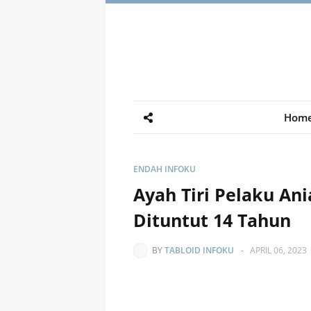
Hom
ENDAH INFOKU
Ayah Tiri Pelaku An
Dituntut 14 Tahun
BY
TABLOID INFOKU
-
APRIL 06, 2023