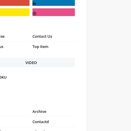
ise
Contact Us
us
Top Item
VIDEO
FOKU
Archive
Contactd