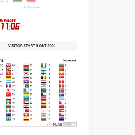
Get This Gadget
VISITOR START 9 OKT 2021