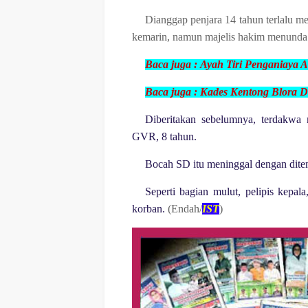
Dianggap penjara 14 tahun terlalu me
kemarin, namun majelis hakim menunda 
Baca juga :
Ayah Tiri Penganiaya 
Baca juga :
Kades Kentong Blora D
Diberitakan sebelumnya, terdakwa m
GVR, 8 tahun.
Bocah SD itu meninggal dengan dite
Seperti bagian mulut, pelipis kepala
korban.
(Endah/
IST
)