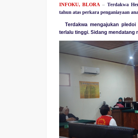
INFOKU, BLORA
–
Terdakwa Hen
tahun atas perkara penganiayaan anak
Terdakwa mengajukan pledoi 
terlalu tinggi. Sidang mendatang