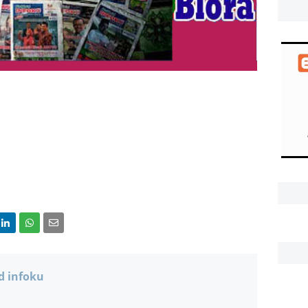
d infoku