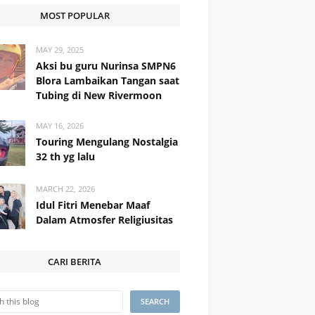
MOST POPULAR
MAY 29, 2025
Aksi bu guru Nurinsa SMPN6
Blora Lambaikan Tangan saat
Tubing di New Rivermoon
MAY 16, 2026
Touring Mengulang Nostalgia
32 th yg lalu
MARCH 22, 2026
Idul Fitri Menebar Maaf
Dalam Atmosfer Religiusitas
CARI BERITA