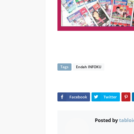
Tags
Endah INFOKU
Posted by
tabloi