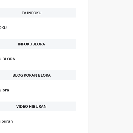
TV INFOKU
FOKU
INFOKUBLORA
U BLORA
BLOG KORAN BLORA
Blora
VIDEO HIBURAN
hiburan