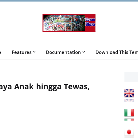
e
Features
Documentation
Download This Tem
iaya Anak hingga Tewas,