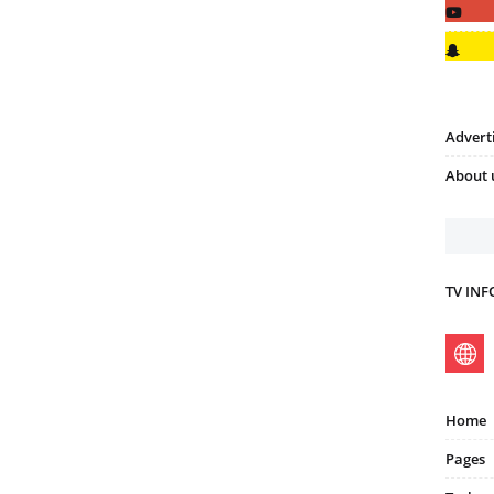
Advert
About 
TV IN
Home
Pages