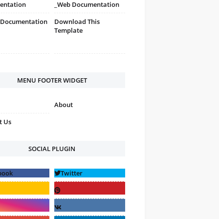
entation
_Web Documentation
 Documentation
Download This
Template
MENU FOOTER WIDGET
About
t Us
SOCIAL PLUGIN