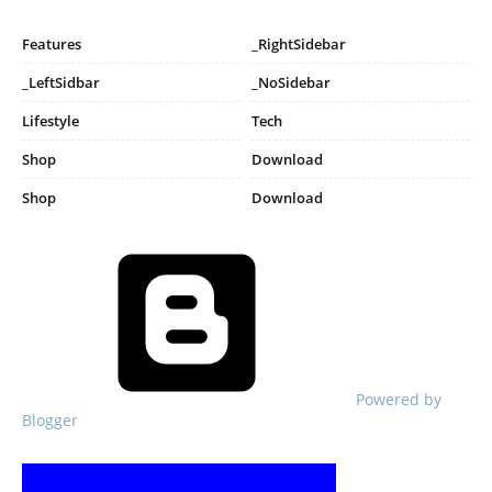
Features
_RightSidebar
_LeftSidbar
_NoSidebar
Lifestyle
Tech
Shop
Download
Shop
Download
Powered by
Blogger