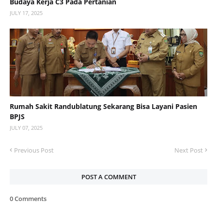
Budaya Kerja C3 Pada Pertanian
JULY 17, 2025
Rumah Sakit Randublatung Sekarang Bisa Layani Pasien
BPJS
JULY 07, 2025
Previous Post
Next Post
POST A COMMENT
0 Comments