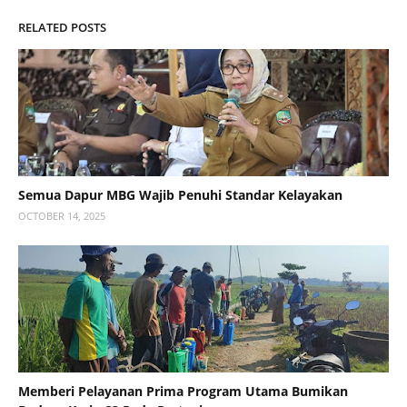
RELATED POSTS
Semua Dapur MBG Wajib Penuhi Standar Kelayakan
OCTOBER 14, 2025
Memberi Pelayanan Prima Program Utama Bumikan