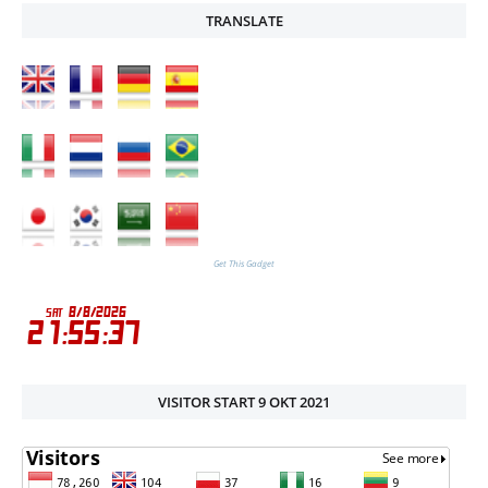
TRANSLATE
Get This Gadget
VISITOR START 9 OKT 2021