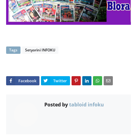
Tags
Setyorini INFOKU
Posted by
tabloid infoku