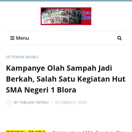
Menu
SETYORINI INFOKU
Kampanye Olah Sampah Jadi
Berkah, Salah Satu Kegiatan Hut
SMA Negeri 1 Blora
BY
TABLOID INFOKU
-
OCTOBER 01, 2022