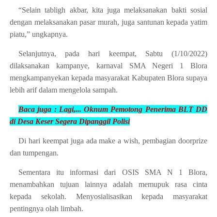
“Selain tabligh akbar, kita juga melaksanakan bakti sosial
dengan melaksanakan pasar murah, juga santunan kepada yatim
piatu,” ungkapnya.
Selanjutnya, pada hari keempat, Sabtu (1/10/2022)
dilaksanakan kampanye, karnaval SMA Negeri 1 Blora
mengkampanyekan kepada masyarakat Kabupaten Blora supaya
lebih arif dalam mengelola sampah.
Baca juga :
Lagi,... Oknum Pemotong Penerima BLT DD
di Desa
Keser Segera Dipanggil Polisi
Di hari keempat juga ada make a wish, pembagian doorprize
dan tumpengan.
Sementara itu informasi dari OSIS SMA N 1 Blora,
menambahkan tujuan lainnya adalah memupuk rasa cinta
kepada sekolah. Menyosialisasikan kepada masyarakat
pentingnya olah limbah.