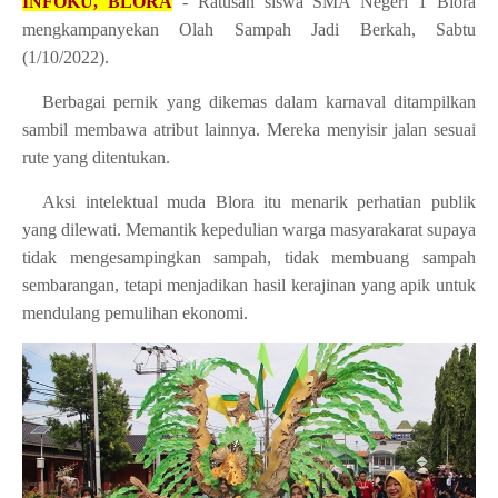
INFOKU, BLORA
- Ratusan siswa SMA Negeri 1 Blora
mengkampanyekan Olah Sampah Jadi Berkah, Sabtu
(1/10/2022).
Berbagai pernik yang dikemas dalam karnaval ditampilkan
sambil membawa atribut lainnya. Mereka menyisir jalan sesuai
rute yang ditentukan.
Aksi intelektual muda Blora itu menarik perhatian publik
yang dilewati. Memantik kepedulian warga masyarakarat supaya
tidak mengesampingkan sampah, tidak membuang sampah
sembarangan, tetapi menjadikan hasil kerajinan yang apik untuk
mendulang pemulihan ekonomi.