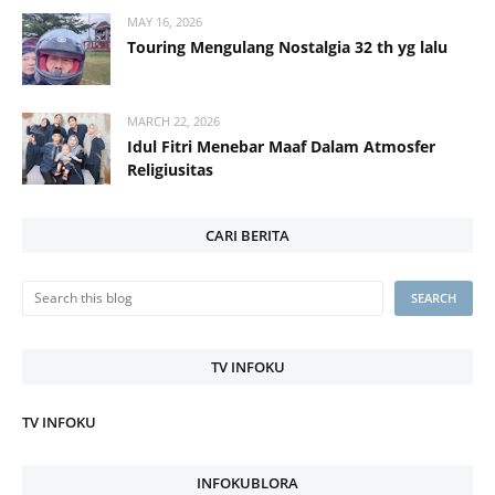
MAY 16, 2026
Touring Mengulang Nostalgia 32 th yg lalu
MARCH 22, 2026
Idul Fitri Menebar Maaf Dalam Atmosfer
Religiusitas
CARI BERITA
TV INFOKU
TV INFOKU
INFOKUBLORA