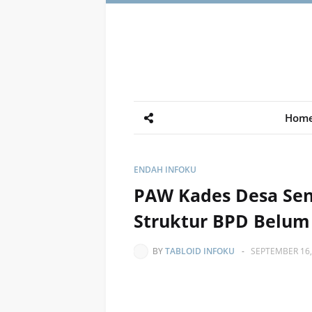
Hom
ENDAH INFOKU
PAW Kades Desa Sen
Struktur BPD Belum
BY
TABLOID INFOKU
-
SEPTEMBER 16,