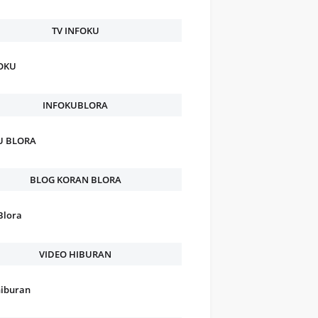
TV INFOKU
FOKU
INFOKUBLORA
U BLORA
BLOG KORAN BLORA
Blora
VIDEO HIBURAN
hiburan