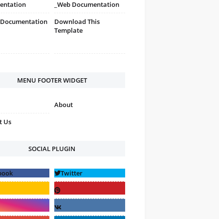
entation
_Web Documentation
 Documentation
Download This
Template
MENU FOOTER WIDGET
About
t Us
SOCIAL PLUGIN