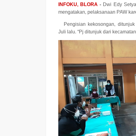
INFOKU, BLORA
-
Dwi Edy Sety
mengatakan, pelaksanaan PAW kare
Pengisian kekosongan, ditunjuk
Juli lalu. “Pj ditunjuk dari kecamat