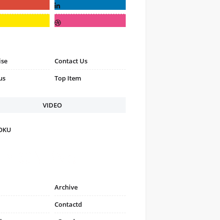
ise
Contact Us
us
Top Item
VIDEO
FOKU
Archive
Contactd