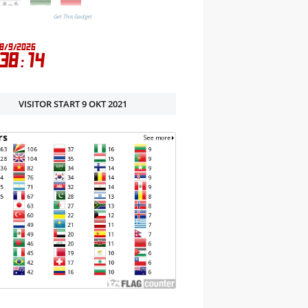
Get This Gadget
VISITOR START 9 OKT 2021