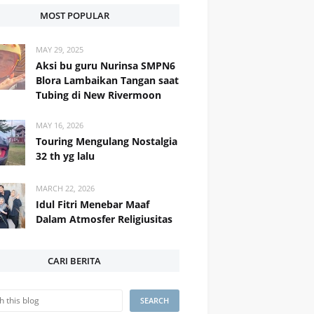
MOST POPULAR
MAY 29, 2025
Aksi bu guru Nurinsa SMPN6
Blora Lambaikan Tangan saat
Tubing di New Rivermoon
MAY 16, 2026
Touring Mengulang Nostalgia
32 th yg lalu
MARCH 22, 2026
Idul Fitri Menebar Maaf
Dalam Atmosfer Religiusitas
CARI BERITA