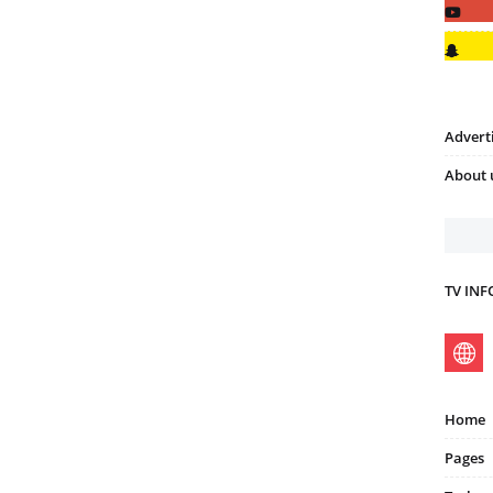
Advert
About 
TV IN
Home
Pages