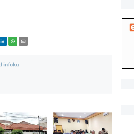
d infoku