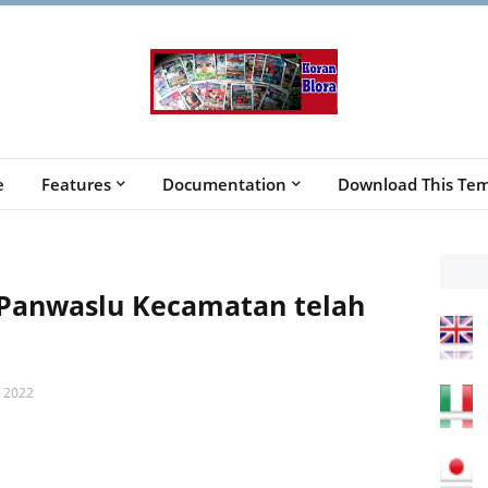
e
Features
Documentation
Download This Tem
Panwaslu Kecamatan telah
 2022