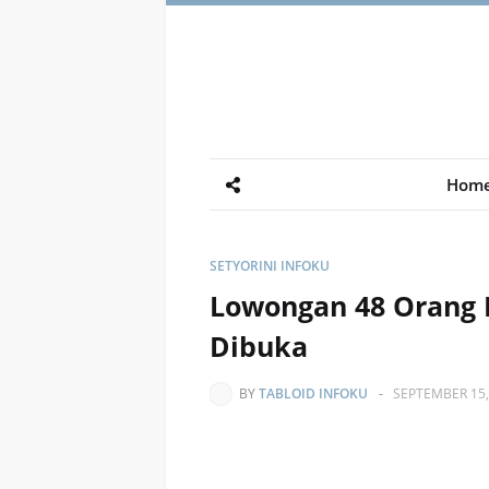
Hom
SETYORINI INFOKU
Lowongan 48 Orang 
Dibuka
BY
TABLOID INFOKU
-
SEPTEMBER 15,