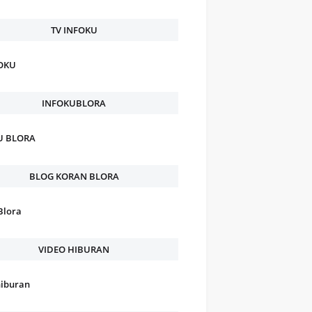
TV INFOKU
FOKU
INFOKUBLORA
U BLORA
BLOG KORAN BLORA
Blora
VIDEO HIBURAN
hiburan