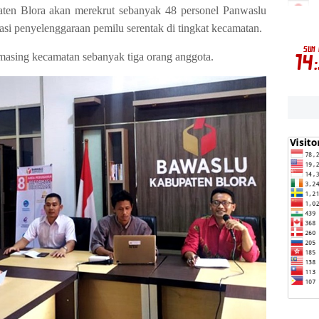
en Blora akan merekrut sebanyak 48 personel Panwaslu
i penyelenggaraan pemilu serentak di tingkat kecamatan.
masing kecamatan sebanyak tiga orang anggota.