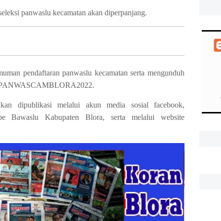
leksi panwaslu kecamatan akan diperpanjang.
muman pendaftaran panwaslu kecamatan serta mengunduh
it.Iy/PANWASCAMBLORA2022.
kan dipublikasi melalui akun media sosial facebook,
ube Bawaslu Kabupaten Blora, serta melalui website