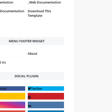
entation
_Web Documentation
 Documentation
Download This
Template
MENU FOOTER WIDGET
About
t Us
SOCIAL PLUGIN