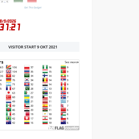
Get This Gadget
VISITOR START 9 OKT 2021