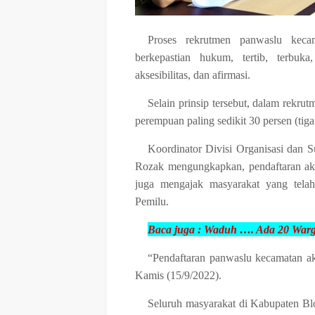
Proses rekrutmen panwaslu kecam
berkepastian hukum, tertib, terbuka, 
aksesibilitas, dan afirmasi.
Selain prinsip tersebut, dalam rekr
perempuan paling sedikit 30 persen (tiga
Koordinator Divisi Organisasi dan
Rozak mengungkapkan, pendaftaran ak
juga mengajak masyarakat yang tela
Pemilu.
Baca juga :
Waduh …. Ada 20 Warga
“Pendaftaran panwaslu kecamatan a
Kamis (15/9/2022).
Seluruh masyarakat di Kabupaten Blo