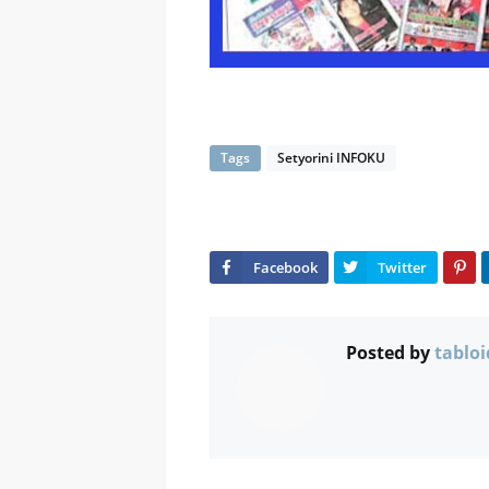
Tags
Setyorini INFOKU
Posted by
tabloi