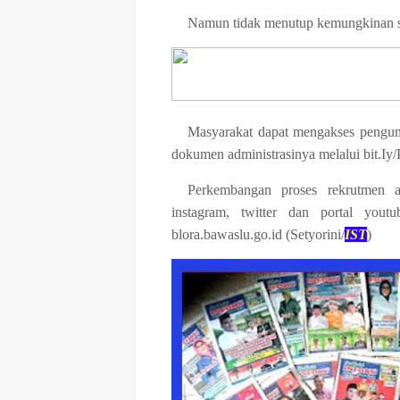
Namun tidak menutup kemungkinan se
Masyarakat dapat mengakses pengu
dokumen administrasinya melalui b
Perkembangan proses rekrutmen a
instagram, twitter dan portal yout
blora.bawaslu.go.id (Setyorini/
IST
)