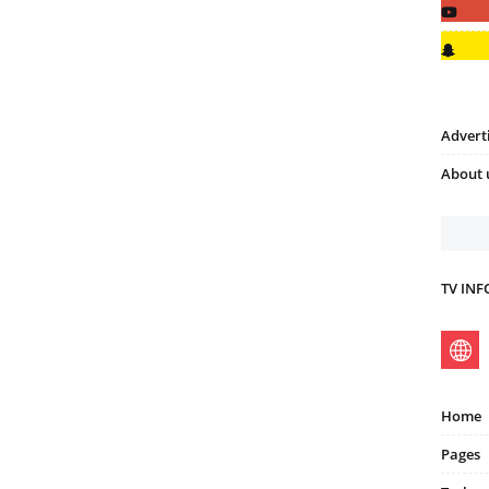
Advert
About 
TV IN
Home
Pages