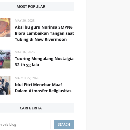
MOST POPULAR
MAY 29, 2025
Aksi bu guru Nurinsa SMPN6
Blora Lambaikan Tangan saat
Tubing di New Rivermoon
MAY 16, 2026
Touring Mengulang Nostalgia
32 th yg lalu
MARCH 22, 2026
Idul Fitri Menebar Maaf
Dalam Atmosfer Religiusitas
CARI BERITA