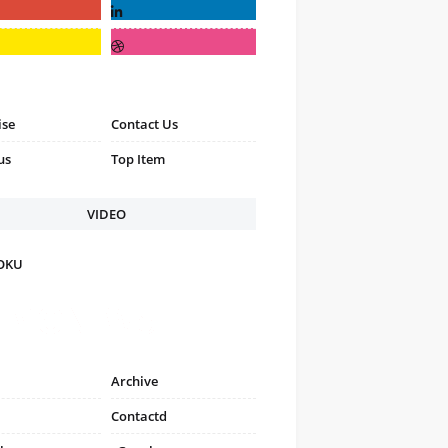
ise
Contact Us
us
Top Item
VIDEO
FOKU
Archive
Contactd