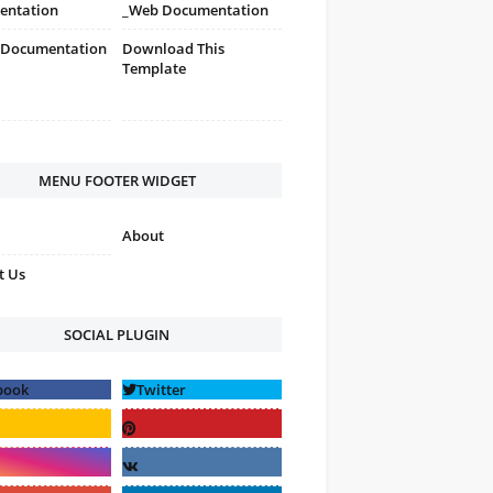
entation
_Web Documentation
 Documentation
Download This
Template
MENU FOOTER WIDGET
About
t Us
SOCIAL PLUGIN