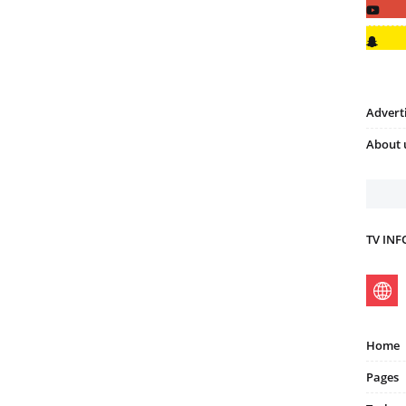
Advert
About 
TV IN
Home
Pages