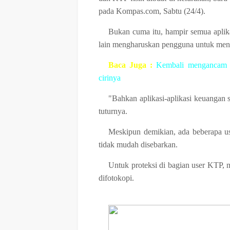
pada Kompas.com, Sabtu (24/4).
Bukan cuma itu, hampir semua aplika
lain mengharuskan pengguna untuk meny
Baca Juga :
Kembali mengancam ma
cirinya
"Bahkan aplikasi-aplikasi keuangan s
tuturnya.
Meskipun demikian, ada beberapa us
tidak mudah disebarkan.
Untuk proteksi di bagian user KTP, 
difotokopi.