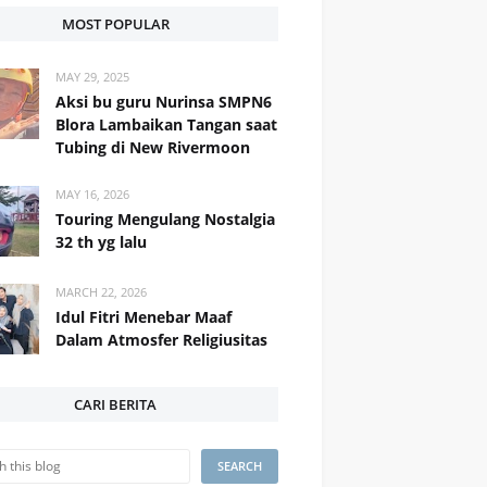
MOST POPULAR
MAY 29, 2025
Aksi bu guru Nurinsa SMPN6
Blora Lambaikan Tangan saat
Tubing di New Rivermoon
MAY 16, 2026
Touring Mengulang Nostalgia
32 th yg lalu
MARCH 22, 2026
Idul Fitri Menebar Maaf
Dalam Atmosfer Religiusitas
CARI BERITA