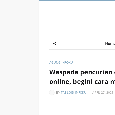
Hom
AGUNG INFOKU
Waspada pencurian 
online, begini cara
BY
TABLOID INFOKU
-
APRIL 27, 2021