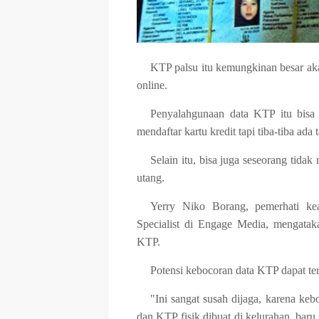
KTP palsu itu kemungkinan besar ak
online.
Penyalahgunaan data KTP itu bisa
mendaftar kartu kredit tapi tiba-tiba ada 
Selain itu, bisa juga seseorang tidak 
utang.
Yerry Niko Borang, pemerhati ke
Specialist di Engage Media, mengatak
KTP.
Potensi kebocoran data KTP dapat ter
"Ini sangat susah dijaga, karena ke
dan KTP fisik dibuat di kelurahan, baru