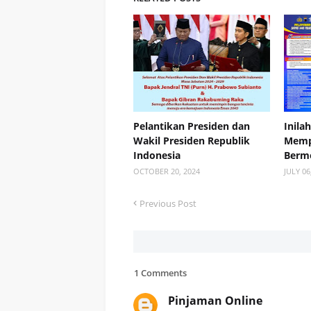
Pelantikan Presiden dan
Inila
Wakil Presiden Republik
Memp
Indonesia
Berm
OCTOBER 20, 2024
JULY 06
Previous Post
1 Comments
Pinjaman Online