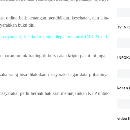
si online baik keuangan, pendidikan, kesehatan, dan lain-
erahkan bukti diri.
TV IN
syarakat, ini daftar pinjol ilegal menurut OJK & ciri-
emacam untuk trading di bursa atau kripto pakai ini juga,"
INFOK
aha yang bisa dilakukan masyarakat agar data pribadinya
koran 
masyarakat perlu berhati-hati saat meminjamkan KTP untuk
video 