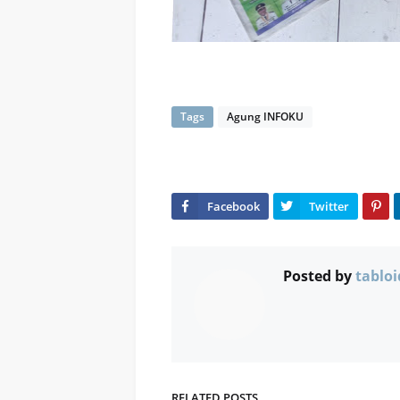
Tags
Agung INFOKU
Posted by
tabloi
RELATED POSTS