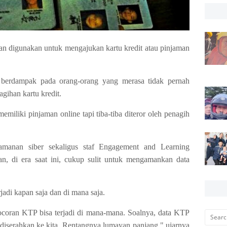
an digunakan untuk mengajukan kartu kredit atau pinjaman
 berdampak pada orang-orang yang merasa tidak pernah
tagihan kartu kredit.
memiliki pinjaman online tapi tiba-tiba diteror oleh penagih
amanan siber sekaligus staf Engagement and Learning
an, di era saat ini, cukup sulit untuk mengamankan data
jadi kapan saja dan di mana saja.
bocoran KTP bisa terjadi di mana-mana. Soalnya, data KTP
 diserahkan ke kita. Rentangnya lumayan panjang," ujarnya