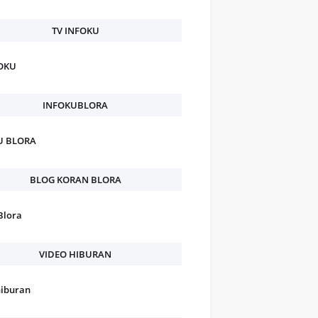
TV INFOKU
FOKU
INFOKUBLORA
U BLORA
BLOG KORAN BLORA
Blora
VIDEO HIBURAN
hiburan