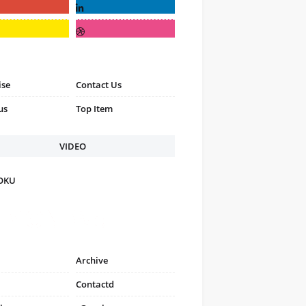
ise
Contact Us
us
Top Item
VIDEO
FOKU
Archive
Contactd