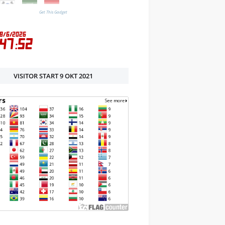
Get This Gadget
VISITOR START 9 OKT 2021