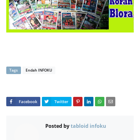
Tags
Endah INFOKU
Posted by
tabloid infoku