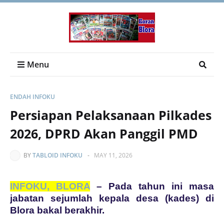
Menu
ENDAH INFOKU
Persiapan Pelaksanaan Pilkades
2026, DPRD Akan Panggil PMD
BY
TABLOID INFOKU
-
MAY 11, 2026
INFOKU, BLORA
– Pada tahun ini masa
jabatan sejumlah kepala desa (kades) di
Blora bakal berakhir.