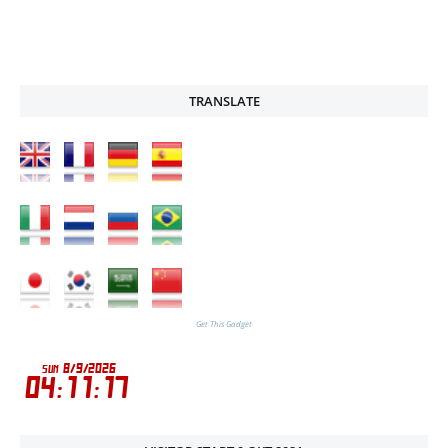
TRANSLATE
Get This Gadget