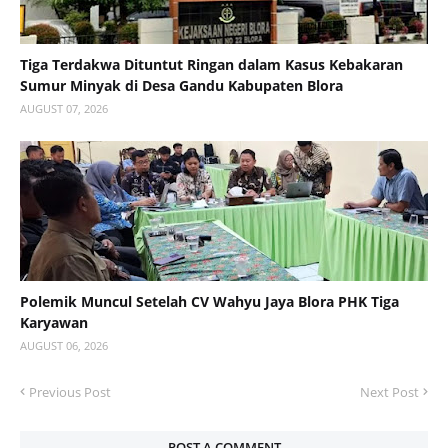
Tiga Terdakwa Dituntut Ringan dalam Kasus Kebakaran
Sumur Minyak di Desa Gandu Kabupaten Blora
AUGUST 07, 2026
Polemik Muncul Setelah CV Wahyu Jaya Blora PHK Tiga
Karyawan
AUGUST 06, 2026
Previous Post
Next Post
POST A COMMENT