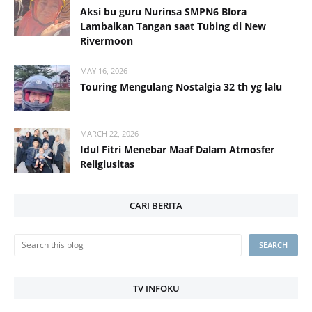
Aksi bu guru Nurinsa SMPN6 Blora
Lambaikan Tangan saat Tubing di New
Rivermoon
MAY 16, 2026
Touring Mengulang Nostalgia 32 th yg lalu
MARCH 22, 2026
Idul Fitri Menebar Maaf Dalam Atmosfer
Religiusitas
CARI BERITA
TV INFOKU