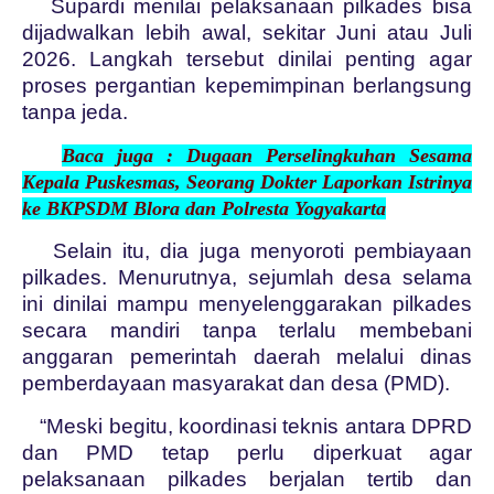
Supardi menilai pelaksanaan pilkades bisa
dijadwalkan lebih awal, sekitar Juni atau Juli
2026. Langkah tersebut dinilai penting agar
proses pergantian kepemimpinan berlangsung
tanpa jeda.
Baca juga : Dugaan Perselingkuhan Sesama
Kepala Puskesmas, Seorang Dokter Laporkan Istrinya
ke BKPSDM Blora dan Polresta Yogyakarta
Selain itu, dia juga menyoroti pembiayaan
pilkades. Menurutnya, sejumlah desa selama
ini dinilai mampu menyelenggarakan pilkades
secara mandiri tanpa terlalu membebani
anggaran pemerintah daerah melalui dinas
pemberdayaan masyarakat dan desa (PMD).
“Meski begitu, koordinasi teknis antara DPRD
dan PMD tetap perlu diperkuat agar
pelaksanaan pilkades berjalan tertib dan