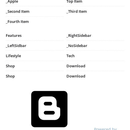
_Apple
Top Item
_Second Item
_Third Item
_Fourth Item
Features
_RightSidebar
_LeftSidbar
_NoSidebar
Lifestyle
Tech
Shop
Download
Shop
Download
Powered by