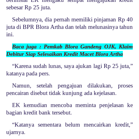
sebesar Rp 25 juta.
Sebelumnya, dia pernah memiliki pinjaman Rp 40
juta di BPR Blora Artha dan telah melunasinya tahun
ini.
Baca juga : Pemkab Blora Gandeng OJK, Klaim
Debitur Siap Selesaikan Kredit Macet Blora Artha
“Karena sudah lunas, saya ajukan lagi Rp 25 juta,”
katanya pada pers.
Namun, setelah pengajuan dilakukan, proses
pencairan disebut tidak kunjung ada kejelasan.
EK kemudian mencoba meminta penjelasan ke
bagian kredit bank tersebut.
“Katanya sementara belum mencairkan kredit,”
ujarnya.