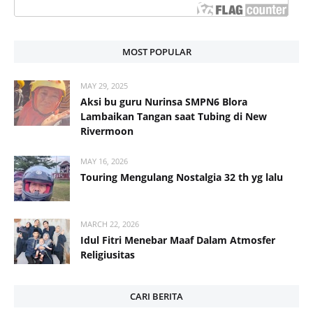
MOST POPULAR
MAY 29, 2025
Aksi bu guru Nurinsa SMPN6 Blora
Lambaikan Tangan saat Tubing di New
Rivermoon
MAY 16, 2026
Touring Mengulang Nostalgia 32 th yg lalu
MARCH 22, 2026
Idul Fitri Menebar Maaf Dalam Atmosfer
Religiusitas
CARI BERITA