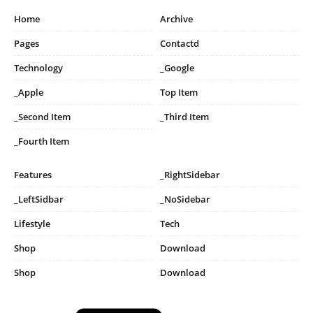
Home
Archive
Pages
Contactd
Technology
_Google
_Apple
Top Item
_Second Item
_Third Item
_Fourth Item
Features
_RightSidebar
_LeftSidbar
_NoSidebar
Lifestyle
Tech
Shop
Download
Shop
Download