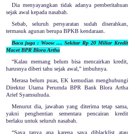
Dia menyayangkan tidak adanya pemberitahuan
sejak awal kepada nasabah.
Sebab, seluruh persyaratan sudah diserahkan,
termasuk agunan berupa BPKB kendaraan.
Baca juga : Woow .... Sekitar Rp 20 Miliar Kredit
Macet BPR Blora Artha
“Kalau memang belum bisa mencairkan kredit,
harusnya diberi tahu sejak awal,” imbuhnya.
Merasa belum puas, EK kemudian menghubungi
Direktur Utama Perumda BPR Bank Blora Artha
Arief Syamsuhuda.
Menurut dia, jawaban yang diterima tetap sama,
yakni penghentian sementara pencairan kredit
berlaku untuk seluruh nasabah.
“Saya tanya apa karena saya diblacklist atau