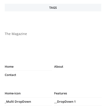
TAGS
The Magazine
Home
About
Contact
Home-icon
Features
_Multi DropDown
__DropDown 1