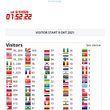
Get This Gadget
VISITOR START 9 OKT 2021