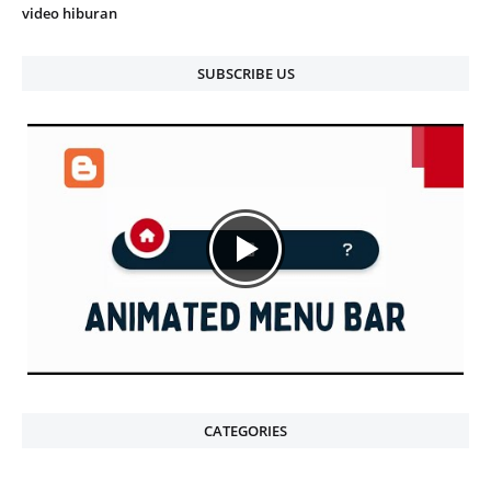
video hiburan
SUBSCRIBE US
CATEGORIES