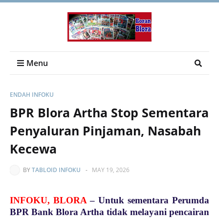
Menu
ENDAH INFOKU
BPR Blora Artha Stop Sementara
Penyaluran Pinjaman, Nasabah
Kecewa
BY
TABLOID INFOKU
-
MAY 19, 2026
INFOKU, BLORA
– Untuk sementara Perumda
BPR Bank Blora Artha tidak melayani pencairan