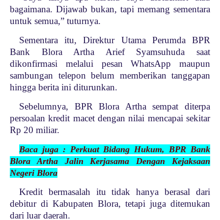
bagaimana. Dijawab bukan, tapi memang sementara
untuk semua,” tuturnya.
Sementara itu, Direktur Utama Perumda BPR
Bank Blora Artha Arief Syamsuhuda saat
dikonfirmasi melalui pesan WhatsApp maupun
sambungan telepon belum memberikan tanggapan
hingga berita ini diturunkan.
Sebelumnya, BPR Blora Artha sempat diterpa
persoalan kredit macet dengan nilai mencapai sekitar
Rp 20 miliar.
Baca juga : Perkuat Bidang Hukum, BPR Bank
Blora Artha Jalin Kerjasama Dengan Kejaksaan
Negeri Blora
Kredit bermasalah itu tidak hanya berasal dari
debitur di Kabupaten Blora, tetapi juga ditemukan
dari luar daerah.