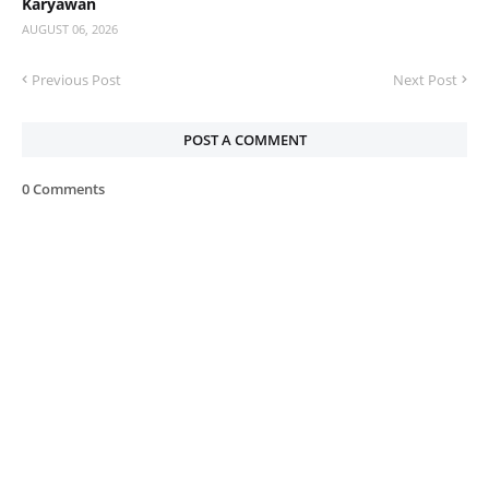
Karyawan
AUGUST 06, 2026
Previous Post
Next Post
POST A COMMENT
0 Comments