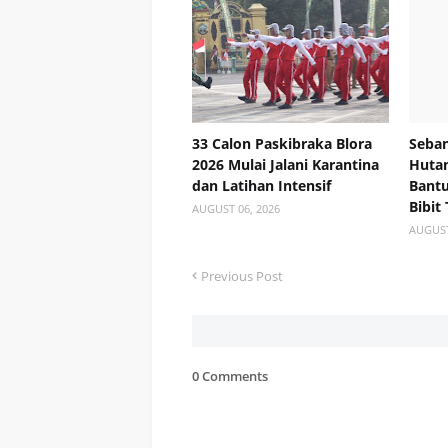
33 Calon Paskibraka Blora
Seban
2026 Mulai Jalani Karantina
Hutan
dan Latihan Intensif
Bant
Bibit
AUGUST 06, 2026
AUGUST
Previous Post
0 Comments