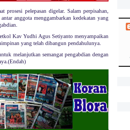
 prosesi pelepasan digelar. Salam perpisahan,
at antar anggota menggambarkan kedekatan yang
gabdian.
Letkol Kav Yudhi Agus Setiyanto menyampaikan
mimpinan yang telah dibangun pendahulunya.
 untuk melanjutkan semangat pengabdian dengan
caya.(Endah)