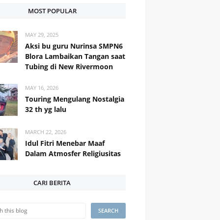
MOST POPULAR
MAY 29, 2025
Aksi bu guru Nurinsa SMPN6
Blora Lambaikan Tangan saat
Tubing di New Rivermoon
MAY 16, 2026
Touring Mengulang Nostalgia
32 th yg lalu
MARCH 22, 2026
Idul Fitri Menebar Maaf
Dalam Atmosfer Religiusitas
CARI BERITA