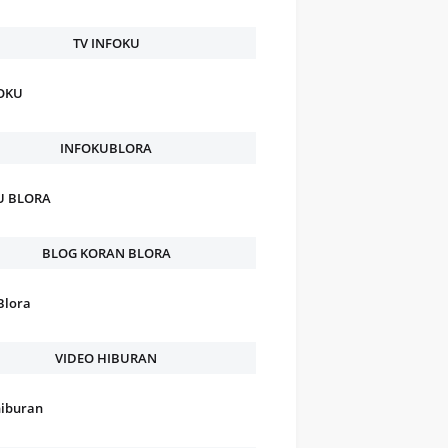
TV INFOKU
FOKU
INFOKUBLORA
U BLORA
BLOG KORAN BLORA
Blora
VIDEO HIBURAN
hiburan