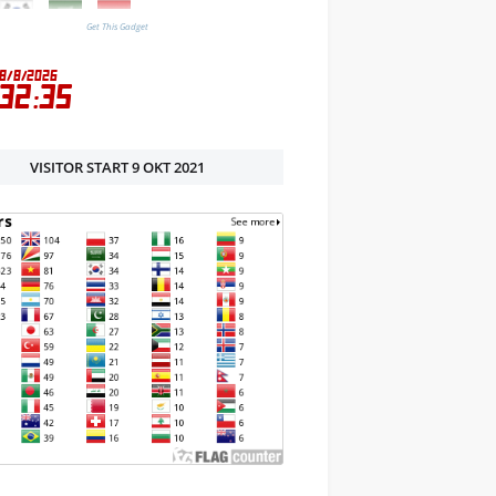
Get This Gadget
VISITOR START 9 OKT 2021