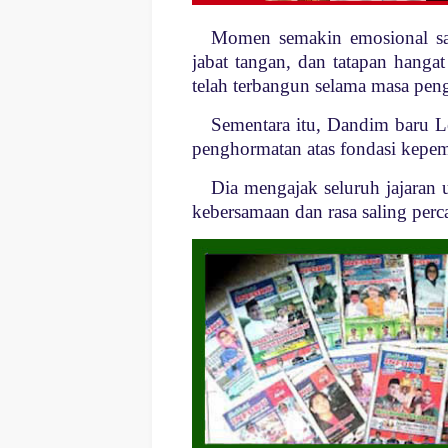
Momen semakin emosional saat
jabat tangan, dan tatapan hang
telah terbangun selama masa pen
Sementara itu, Dandim baru 
penghormatan atas fondasi kepe
Dia mengajak seluruh jajaran
kebersamaan dan rasa saling per