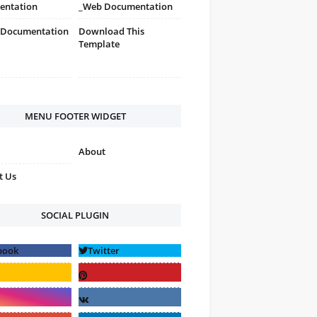
entation
_Web Documentation
 Documentation
Download This
Template
MENU FOOTER WIDGET
About
t Us
SOCIAL PLUGIN