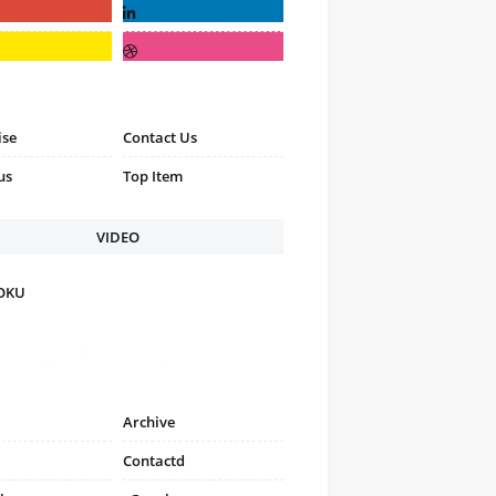
ise
Contact Us
us
Top Item
VIDEO
FOKU
Archive
Contactd