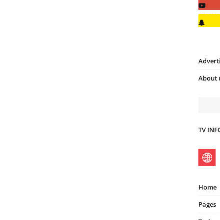
Advert
About 
TV IN
Home
Pages