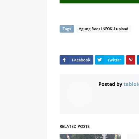
Tags
Agung Roes INFOKU upload
Posted by
tabloi
RELATED POSTS