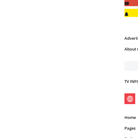
Advert
About 
TV IN
Home
Pages