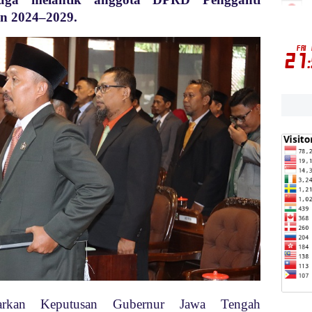
n 2024–2029.
asarkan Keputusan Gubernur Jawa Tengah