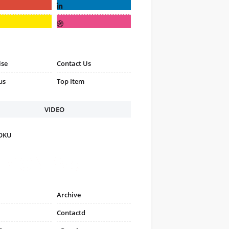
ise
Contact Us
us
Top Item
VIDEO
FOKU
Archive
Contactd