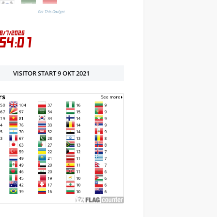
Get This Gadget
VISITOR START 9 OKT 2021