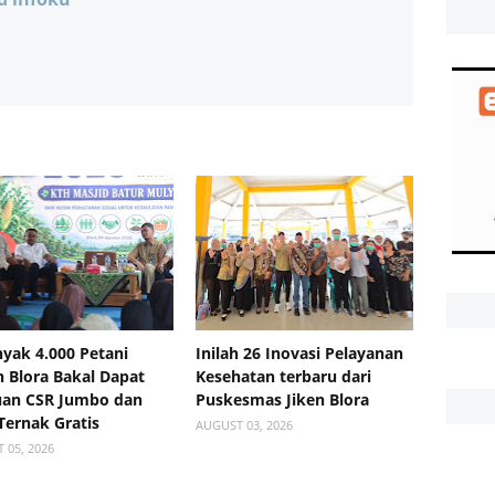
yak 4.000 Petani
Inilah 26 Inovasi Pelayanan
 Blora Bakal Dapat
Kesehatan terbaru dari
uan CSR Jumbo dan
Puskesmas Jiken Blora
 Ternak Gratis
AUGUST 03, 2026
 05, 2026