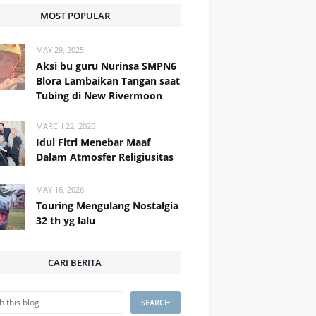
MOST POPULAR
MAY 29, 2025
Aksi bu guru Nurinsa SMPN6
Blora Lambaikan Tangan saat
Tubing di New Rivermoon
MARCH 22, 2026
Idul Fitri Menebar Maaf
Dalam Atmosfer Religiusitas
MAY 16, 2026
Touring Mengulang Nostalgia
32 th yg lalu
CARI BERITA