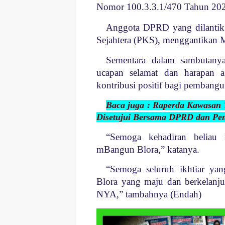
Nomor
100.3.3.1/470
Tahun 202
Anggota DPRD yang dilantik 
Sejahtera (PKS), menggantikan 
Sementara dalam sambutany
ucapan selamat dan harapan
kontribusi positif bagi pembangu
Baca juga : Raperda Kawasan
Disetujui Bersama DPRD dan Pe
“Semoga kehadiran beliau
mBangun Blora,” katanya.
“Semoga seluruh ikhtiar y
Blora yang maju dan berkelanju
NYA,” tambahnya (Endah)