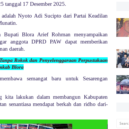
5 tanggal 17 Desember 2025.
adalah Nyoto Adi Sucipto dari Partai Keadilan
Munatin.
a Bupati Blora Arief Rohman menyampaikan
 agar anggota DPRD PAW dapat memberikan
nan daerah.
 Tanpa Rokok dan Penyelenggaraan Perpustakaan
mkab Blora
 membawa semangat baru untuk Sesarengan
ang kita lakukan dalam membangun Kabupaten
tan senantiasa mendapat berkah dan ridho dari-