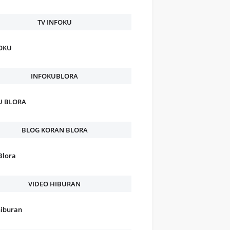
TV INFOKU
FOKU
INFOKUBLORA
U BLORA
BLOG KORAN BLORA
Blora
VIDEO HIBURAN
hiburan