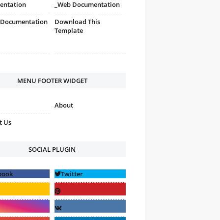
entation
_Web Documentation
 Documentation
Download This
Template
MENU FOOTER WIDGET
About
t Us
SOCIAL PLUGIN