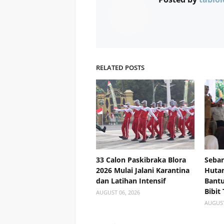
RELATED POSTS
33 Calon Paskibraka Blora
Seban
2026 Mulai Jalani Karantina
Hutan
dan Latihan Intensif
Bant
Bibit
AUGUST 06, 2026
AUGUST