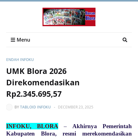
Menu
ENDAH INFOKU
UMK Blora 2026
Direkomendasikan
Rp2.345.695,57
BY
TABLOID INFOKU
-
DECEMBER 23, 2025
INFOKU, BLORA
–
Akhirnya Pemerintah
Kabupaten Blora, resmi merekomendasikan