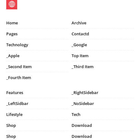
Home
Archive
Pages
Contactd
Technology
_Google
_Apple
Top Item
_Second Item
_Third Item
_Fourth Item
Features
_RightSidebar
_LeftSidbar
_NoSidebar
Lifestyle
Tech
Shop
Download
Shop
Download