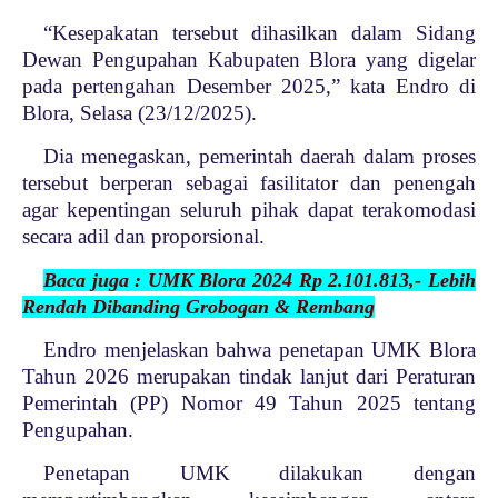
“Kesepakatan tersebut dihasilkan dalam Sidang
Dewan Pengupahan Kabupaten Blora yang digelar
pada pertengahan Desember 2025,” kata Endro di
Blora, Selasa (23/12/2025).
Dia menegaskan, pemerintah daerah dalam proses
tersebut berperan sebagai fasilitator dan penengah
agar kepentingan seluruh pihak dapat terakomodasi
secara adil dan proporsional.
Baca juga : UMK Blora 2024 Rp 2.101.813,- Lebih
Rendah Dibanding Grobogan & Rembang
Endro menjelaskan bahwa penetapan UMK Blora
Tahun 2026 merupakan tindak lanjut dari Peraturan
Pemerintah (PP) Nomor 49 Tahun 2025 tentang
Pengupahan.
Penetapan UMK dilakukan dengan