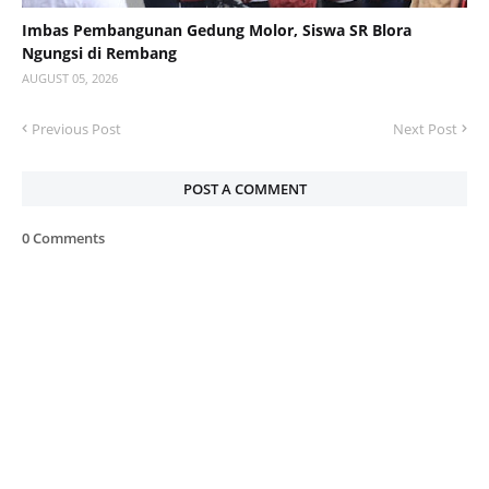
Imbas Pembangunan Gedung Molor, Siswa SR Blora
Ngungsi di Rembang
AUGUST 05, 2026
Previous Post
Next Post
POST A COMMENT
0 Comments