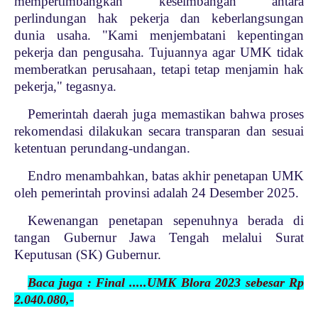
mempertimbangkan keseimbangan antara
perlindungan hak pekerja dan keberlangsungan
dunia usaha. "Kami menjembatani kepentingan
pekerja dan pengusaha. Tujuannya agar UMK tidak
memberatkan perusahaan, tetapi tetap menjamin hak
pekerja," tegasnya.
Pemerintah daerah juga memastikan bahwa proses
rekomendasi dilakukan secara transparan dan sesuai
ketentuan perundang-undangan.
Endro menambahkan, batas akhir penetapan UMK
oleh pemerintah provinsi adalah 24 Desember 2025.
Kewenangan penetapan sepenuhnya berada di
tangan Gubernur Jawa Tengah melalui Surat
Keputusan (SK) Gubernur.
Baca juga : Final .....UMK Blora 2023 sebesar Rp
2.040.080,-