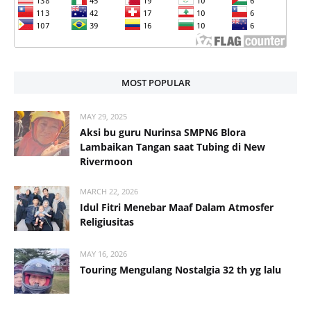
MOST POPULAR
MAY 29, 2025
Aksi bu guru Nurinsa SMPN6 Blora
Lambaikan Tangan saat Tubing di New
Rivermoon
MARCH 22, 2026
Idul Fitri Menebar Maaf Dalam Atmosfer
Religiusitas
MAY 16, 2026
Touring Mengulang Nostalgia 32 th yg lalu