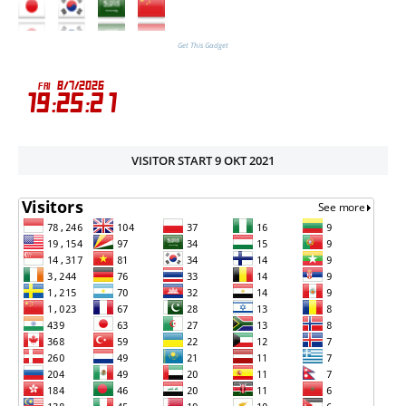
Get This Gadget
VISITOR START 9 OKT 2021