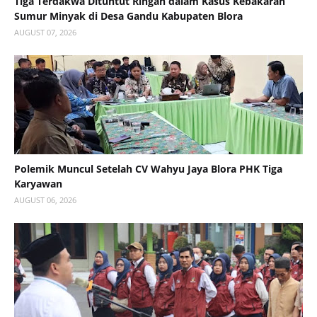
Tiga Terdakwa Dituntut Ringan dalam Kasus Kebakaran
Sumur Minyak di Desa Gandu Kabupaten Blora
AUGUST 07, 2026
Polemik Muncul Setelah CV Wahyu Jaya Blora PHK Tiga
Karyawan
AUGUST 06, 2026