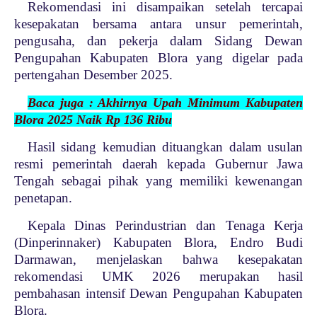
Rekomendasi ini disampaikan setelah tercapai
kesepakatan bersama antara unsur pemerintah,
pengusaha, dan pekerja dalam Sidang Dewan
Pengupahan Kabupaten Blora yang digelar pada
pertengahan Desember 2025.
Baca juga : Akhirnya Upah Minimum Kabupaten
Blora 2025 Naik Rp 136 Ribu
Hasil sidang kemudian dituangkan dalam usulan
resmi pemerintah daerah kepada Gubernur Jawa
Tengah sebagai pihak yang memiliki kewenangan
penetapan.
Kepala Dinas Perindustrian dan Tenaga Kerja
(Dinperinnaker) Kabupaten Blora, Endro Budi
Darmawan, menjelaskan bahwa kesepakatan
rekomendasi UMK 2026 merupakan hasil
pembahasan intensif Dewan Pengupahan Kabupaten
Blora.