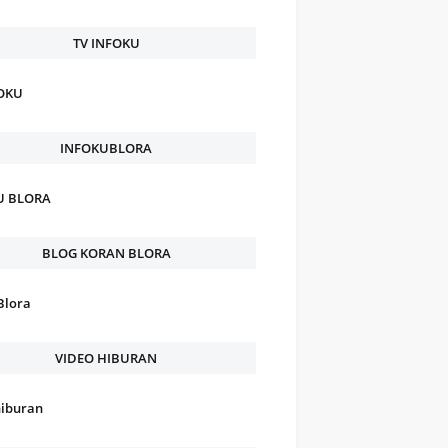
TV INFOKU
FOKU
INFOKUBLORA
U BLORA
BLOG KORAN BLORA
Blora
VIDEO HIBURAN
hiburan