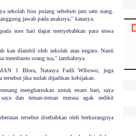
ya sekolah bisa pulang sebelum jam satu siang.
rtanggung jawab pada anaknya," katanya.
pada sore hari dapat menyebabkan para siswa
ah kan diambil oleh sekolah atau negara. Nanti
isa membantu orang tua," tambahnya.
MAN 1 Blora, Natasya Fadli Wibowo, juga
tersebut jika sudah dijadikan kebijakan.
 memang mengharuskan untuk enam hari, saya
i, saya dan teman-teman merasa agak sedikit
beratan tersebut disebabkan oleh berkurangnya