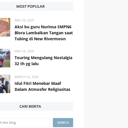
MOST POPULAR
MAY 29, 2025
Aksi bu guru Nurinsa SMPN6
Blora Lambaikan Tangan saat
Tubing di New Rivermoon
MAY 16, 2026
Touring Mengulang Nostalgia
32 th yg lalu
MARCH 22, 2026
Idul Fitri Menebar Maaf
Dalam Atmosfer Religiusitas
CARI BERITA