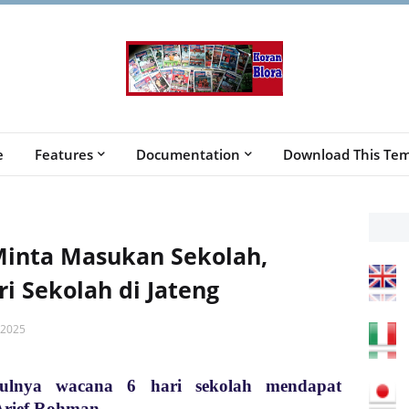
e
Features
Documentation
Download This Tem
Minta Masukan Sekolah,
i Sekolah di Jateng
 2025
ulnya wacana 6 hari sekolah mendapat
 Arief Rohman.