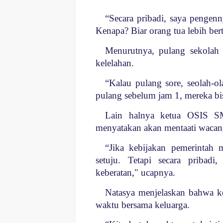
“Secara pribadi, saya pengenn
Kenapa? Biar orang tua lebih be
Menurutnya, pulang sekolah 
kelelahan.
“Kalau pulang sore, seolah-ol
pulang sebelum jam 1, mereka b
Lain halnya ketua OSIS S
menyatakan akan mentaati wacana 
“Jika kebijakan pemerintah
setuju. Tetapi secara pribad
keberatan," ucapnya.
Natasya menjelaskan bahwa ke
waktu bersama keluarga.