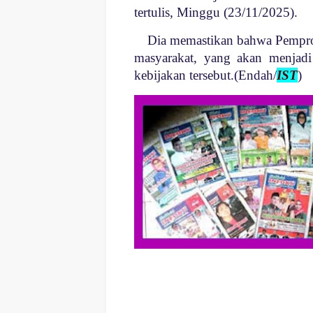
tertulis, Minggu (23/11/2025).
Di
a memastikan bahwa Pempro
masyarakat, yang akan menjadi
kebijakan tersebut.(Endah/
IST
)