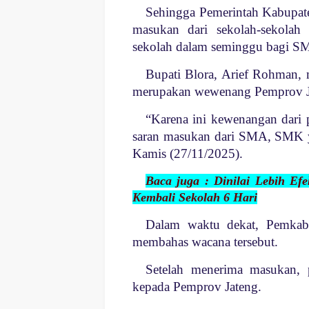
Sehingga Pemerintah Kabupat
masukan dari sekolah-sekolah
sekolah dalam seminggu bagi 
Bupati Blora, Arief Rohman,
merupakan wewenang Pemprov J
“Karena ini kewenangan dari p
saran masukan dari SMA, SMK yan
Kamis (27/11/2025).
Baca juga : Dinilai Lebih E
Kembali Sekolah 6 Hari
Dalam waktu dekat, Pemkab
membahas wacana tersebut.
Setelah menerima masukan, 
kepada Pemprov Jateng.