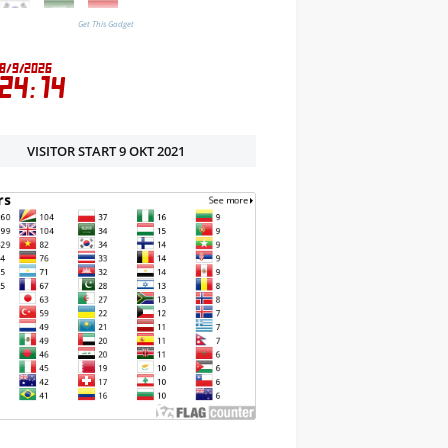
Get This Gadget
VISITOR START 9 OKT 2021