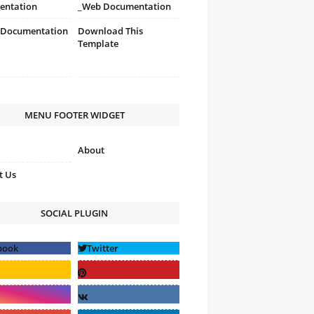
entation
_Web Documentation
 Documentation
Download This
Template
MENU FOOTER WIDGET
About
t Us
SOCIAL PLUGIN