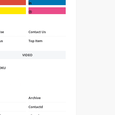
ise
Contact Us
us
Top Item
VIDEO
FOKU
Archive
Contactd