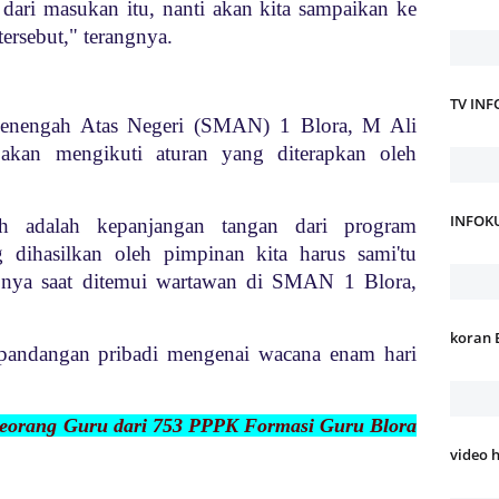
dari masukan itu, nanti akan kita sampaikan ke
ersebut," terangnya.
TV IN
Menengah Atas Negeri (SMAN) 1 Blora, M Ali
kan mengikuti aturan yang diterapkan oleh
INFOK
ah adalah kepanjangan tangan dari program
dihasilkan oleh pimpinan kita harus sami'tu
capnya saat ditemui wartawan di SMAN 1 Blora,
koran 
pandangan pribadi mengenai wacana enam hari
 Seorang Guru dari 753 PPPK Formasi Guru Blora
video 