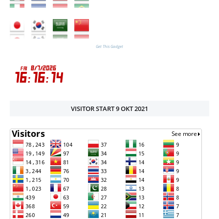
Get This Gadget
VISITOR START 9 OKT 2021