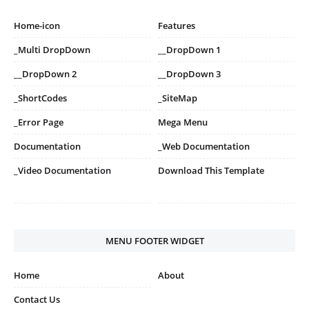
Home-icon
Features
_Multi DropDown
__DropDown 1
__DropDown 2
__DropDown 3
_ShortCodes
_SiteMap
_Error Page
Mega Menu
Documentation
_Web Documentation
_Video Documentation
Download This Template
MENU FOOTER WIDGET
Home
About
Contact Us