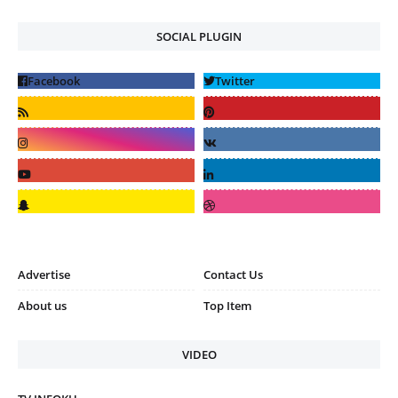
SOCIAL PLUGIN
Advertise
Contact Us
About us
Top Item
VIDEO