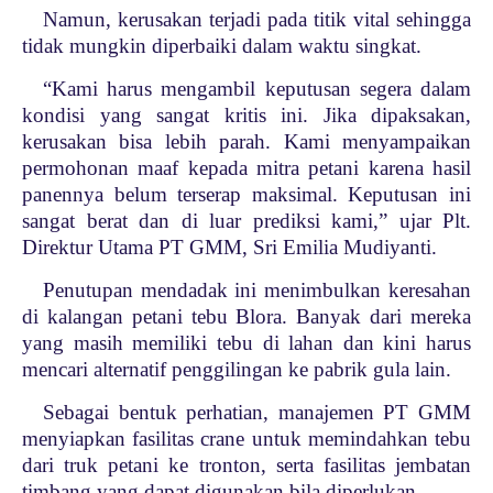
Namun, kerusakan terjadi pada titik vital sehingga
tidak mungkin diperbaiki dalam waktu singkat.
“Kami harus mengambil keputusan segera dalam
kondisi yang sangat kritis ini. Jika dipaksakan,
kerusakan bisa lebih parah. Kami menyampaikan
permohonan maaf kepada mitra petani karena hasil
panennya belum terserap maksimal. Keputusan ini
sangat berat dan di luar prediksi kami,” ujar Plt.
Direktur Utama PT GMM, Sri Emilia Mudiyanti.
Penutupan mendadak ini menimbulkan keresahan
di kalangan petani tebu Blora. Banyak dari mereka
yang masih memiliki tebu di lahan dan kini harus
mencari alternatif penggilingan ke pabrik gula lain.
Sebagai bentuk perhatian, manajemen PT GMM
menyiapkan fasilitas crane untuk memindahkan tebu
dari truk petani ke tronton, serta fasilitas jembatan
timbang yang dapat digunakan bila diperlukan.