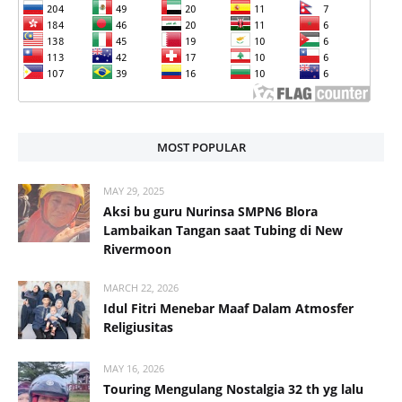
MOST POPULAR
MAY 29, 2025
Aksi bu guru Nurinsa SMPN6 Blora
Lambaikan Tangan saat Tubing di New
Rivermoon
MARCH 22, 2026
Idul Fitri Menebar Maaf Dalam Atmosfer
Religiusitas
MAY 16, 2026
Touring Mengulang Nostalgia 32 th yg lalu