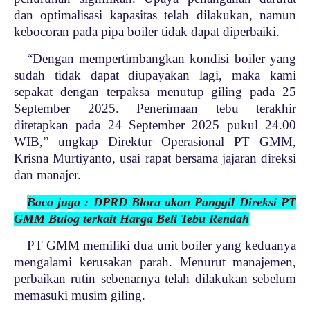
dan optimalisasi kapasitas telah dilakukan, namun
kebocoran pada pipa boiler tidak dapat diperbaiki.
“Dengan mempertimbangkan kondisi boiler yang
sudah tidak dapat diupayakan lagi, maka kami
sepakat dengan terpaksa menutup giling pada 25
September 2025. Penerimaan tebu terakhir
ditetapkan pada 24 September 2025 pukul 24.00
WIB,” ungkap Direktur Operasional PT GMM,
Krisna Murtiyanto, usai rapat bersama jajaran direksi
dan manajer.
Baca juga : DPRD Blora akan Panggil Direksi PT
GMM Bulog terkait Harga Beli Tebu Rendah
PT GMM memiliki dua unit boiler yang keduanya
mengalami kerusakan parah. Menurut manajemen,
perbaikan rutin sebenarnya telah dilakukan sebelum
memasuki musim giling.