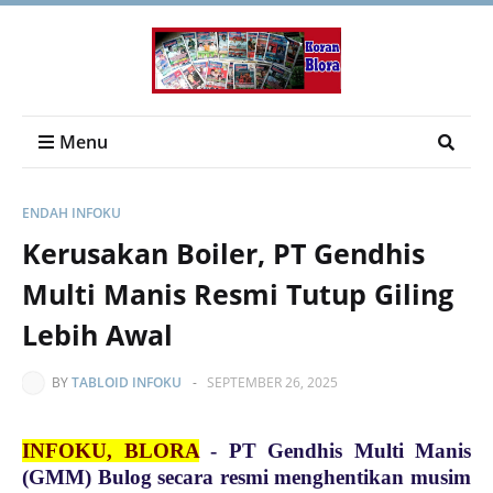
Menu
ENDAH INFOKU
Kerusakan Boiler, PT Gendhis
Multi Manis Resmi Tutup Giling
Lebih Awal
BY
TABLOID INFOKU
-
SEPTEMBER 26, 2025
INFOKU, BLORA
-
PT Gendhis Multi Manis
(GMM) Bulog secara resmi menghentikan musim