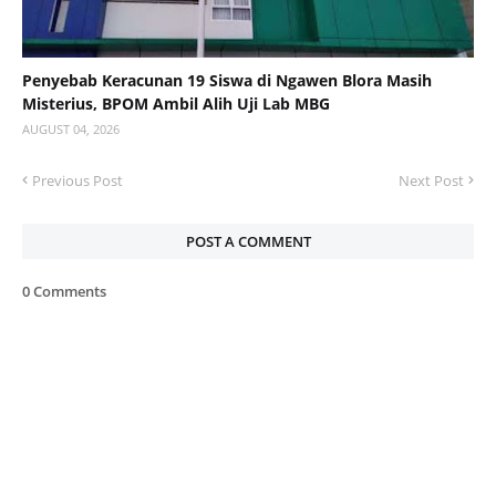
Penyebab Keracunan 19 Siswa di Ngawen Blora Masih
Misterius, BPOM Ambil Alih Uji Lab MBG
AUGUST 04, 2026
Previous Post
Next Post
POST A COMMENT
0 Comments