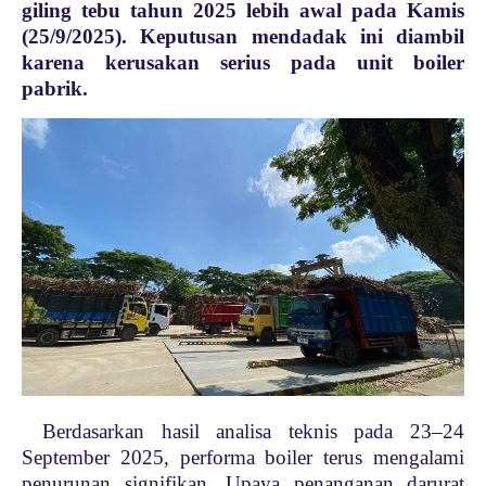
giling tebu tahun 2025 lebih awal pada Kamis
(25/9/2025). Keputusan mendadak ini diambil
karena kerusakan serius pada unit boiler
pabrik.
Berdasarkan hasil analisa teknis pada 23–24
September 2025, performa boiler terus mengalami
penurunan signifikan. Upaya penanganan darurat