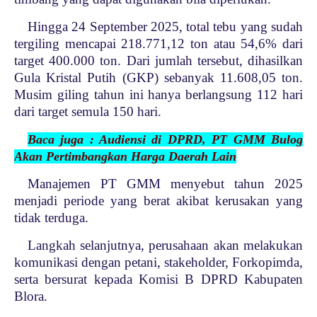
Hingga 24 September 2025, total tebu yang sudah
tergiling mencapai 218.771,12 ton atau 54,6% dari
target 400.000 ton. Dari jumlah tersebut, dihasilkan
Gula Kristal Putih (GKP) sebanyak 11.608,05 ton.
Musim giling tahun ini hanya berlangsung 112 hari
dari target semula 150 hari.
Baca juga : Audiensi di DPRD, PT GMM Bulog
Akan Pertimbangkan Harga Daerah Lain
Manajemen PT GMM menyebut tahun 2025
menjadi periode yang berat akibat kerusakan yang
tidak terduga.
Langkah selanjutnya, perusahaan akan melakukan
komunikasi dengan petani, stakeholder, Forkopimda,
serta bersurat kepada Komisi B DPRD Kabupaten
Blora.