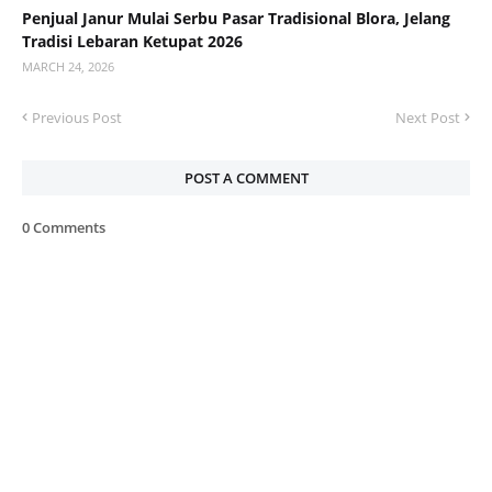
Penjual Janur Mulai Serbu Pasar Tradisional Blora, Jelang
Tradisi Lebaran Ketupat 2026
MARCH 24, 2026
Previous Post
Next Post
POST A COMMENT
0 Comments