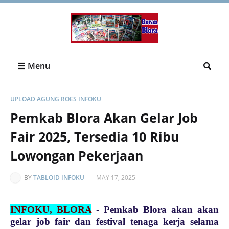
Menu
UPLOAD AGUNG ROES INFOKU
Pemkab Blora Akan Gelar Job
Fair 2025, Tersedia 10 Ribu
Lowongan Pekerjaan
BY
TABLOID INFOKU
-
MAY 17, 2025
INFOKU, BLORA
- Pemkab Blora akan akan
gelar job fair dan festival tenaga kerja selama