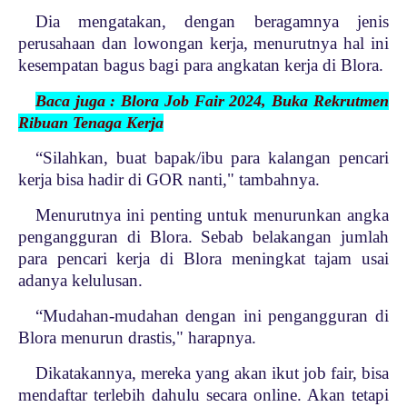
Dia mengatakan, dengan beragamnya jenis
perusahaan dan lowongan kerja, menurutnya hal ini
kesempatan bagus bagi para angkatan kerja di Blora.
Baca juga : Blora Job Fair 2024, Buka Rekrutmen
Ribuan Tenaga Kerja
“Silahkan, buat bapak/ibu para kalangan pencari
kerja bisa hadir di GOR nanti," tambahnya.
Menurutnya ini penting untuk menurunkan angka
pengangguran di Blora. Sebab belakangan jumlah
para pencari kerja di Blora meningkat tajam usai
adanya kelulusan.
“Mudahan-mudahan dengan ini pengangguran di
Blora menurun drastis," harapnya.
Dikatakannya, mereka yang akan ikut job fair, bisa
mendaftar terlebih dahulu secara online. Akan tetapi