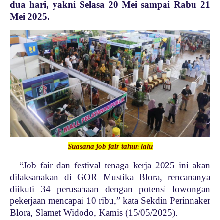
dua hari, yakni Selasa 20 Mei sampai Rabu 21
Mei 2025.
Suasana job fair tahun lalu
“Job fair dan festival tenaga kerja 2025 ini akan
dilaksanakan di GOR Mustika Blora, rencananya
diikuti 34 perusahaan dengan potensi lowongan
pekerjaan mencapai 10 ribu,” kata Sekdin Perinnaker
Blora, Slamet Widodo, Kamis (15/05/2025).