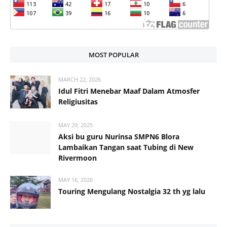
MOST POPULAR
MARCH 22, 2026
Idul Fitri Menebar Maaf Dalam Atmosfer
Religiusitas
MAY 29, 2025
Aksi bu guru Nurinsa SMPN6 Blora
Lambaikan Tangan saat Tubing di New
Rivermoon
MAY 16, 2026
Touring Mengulang Nostalgia 32 th yg lalu