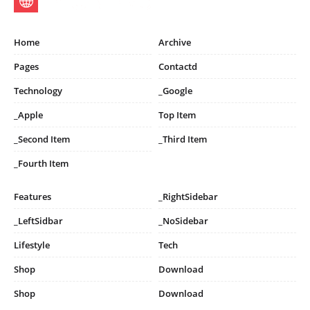
Home
Archive
Pages
Contactd
Technology
_Google
_Apple
Top Item
_Second Item
_Third Item
_Fourth Item
Features
_RightSidebar
_LeftSidbar
_NoSidebar
Lifestyle
Tech
Shop
Download
Shop
Download