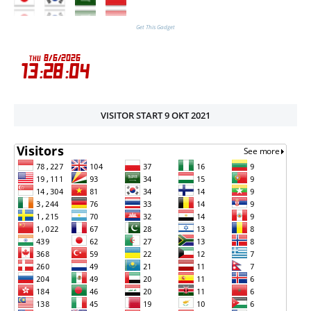
Get This Gadget
VISITOR START 9 OKT 2021