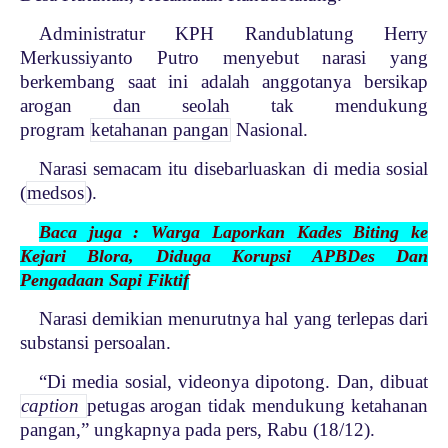
Administratur KPH Randublatung Herry
Merkussiyanto Putro menyebut narasi yang
berkembang saat ini adalah anggotanya bersikap
arogan dan seolah tak mendukung
program
ketahanan pangan
Nasional.
Narasi semacam itu disebarluaskan di media sosial
(
medsos
).
Baca juga : Warga Laporkan Kades Biting ke
Kejari Blora, Diduga Korupsi APBDes Dan
Pengadaan Sapi Fiktif
Narasi demikian menurutnya hal yang terlepas dari
substansi persoalan.
“Di media sosial, videonya dipotong. Dan, dibuat
caption
petugas arogan tidak mendukung ketahanan
pangan,” ungkapnya pada pers, Rabu (18/12).