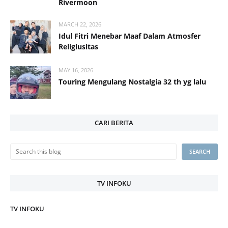
Rivermoon
MARCH 22, 2026
Idul Fitri Menebar Maaf Dalam Atmosfer
Religiusitas
MAY 16, 2026
Touring Mengulang Nostalgia 32 th yg lalu
CARI BERITA
TV INFOKU
TV INFOKU