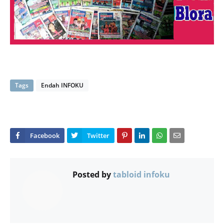
Tags
Endah INFOKU
Posted by
tabloid infoku