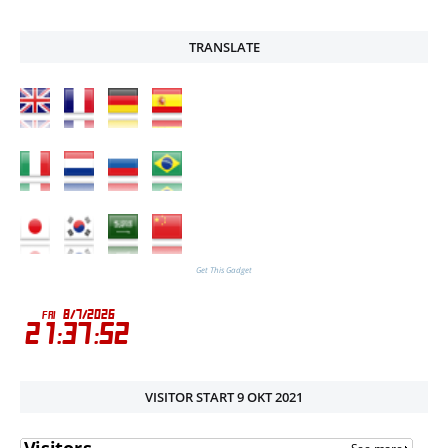
TRANSLATE
Get This Gadget
VISITOR START 9 OKT 2021