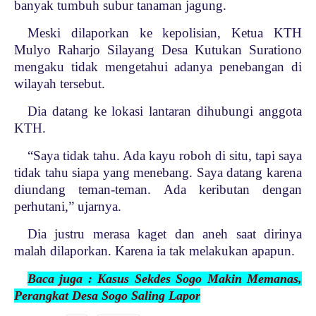
banyak tumbuh subur tanaman jagung.
Meski dilaporkan ke kepolisian, Ketua KTH
Mulyo Raharjo Silayang Desa Kutukan Surationo
mengaku tidak mengetahui adanya penebangan di
wilayah tersebut.
Dia datang ke lokasi lantaran dihubungi anggota
KTH.
“Saya tidak tahu. Ada kayu roboh di situ, tapi saya
tidak tahu siapa yang menebang. Saya datang karena
diundang teman-teman. Ada keributan dengan
perhutani,” ujarnya.
Dia justru merasa kaget dan aneh saat dirinya
malah dilaporkan. Karena ia tak melakukan apapun.
Baca juga : Kasus Sekdes Sogo Makin Memanas,
Perangkat Desa Sogo Saling Lapor