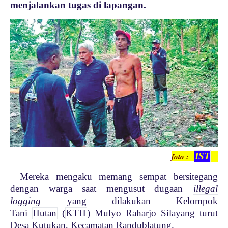
menjalankan tugas di lapangan.
IST
foto :
Mereka mengaku memang sempat bersitegang
dengan warga saat mengusut dugaan
illegal
logging
yang dilakukan Kelompok
Tani
Hutan
(
KTH
) Mulyo Raharjo Silayang turut
Desa Kutukan, Kecamatan Randublatung.