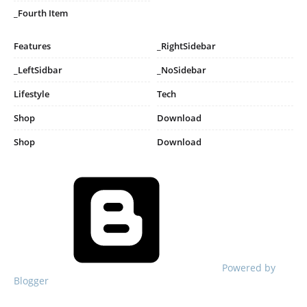
_Fourth Item
Features
_RightSidebar
_LeftSidbar
_NoSidebar
Lifestyle
Tech
Shop
Download
Shop
Download
Powered by
Blogger