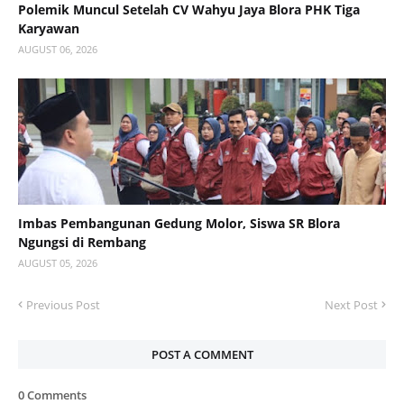
Polemik Muncul Setelah CV Wahyu Jaya Blora PHK Tiga
Karyawan
AUGUST 06, 2026
Imbas Pembangunan Gedung Molor, Siswa SR Blora
Ngungsi di Rembang
AUGUST 05, 2026
Previous Post
Next Post
POST A COMMENT
0 Comments