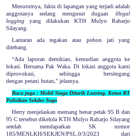
Menurutnya,
fakta
di lapangan yang terjadi adalah
anggotanya sedang mengusut dugaan
illegal
logging
yang dilakukan KTH Mulyo Raharjo
Silayang.
Lantaran ada tegakan atau
pohon
jati yang
ditebang.
“Ada laporan demikian, kemudian anggota ke
lokasi. Bersama Pak Waka. Di lokasi anggota kami
diprovokasi, sehingga bersitegang
dengan
petani
hutan,” jelasnya.
Baca juga : Mobil Siaga Ditarik Leasing, Ketua RT
Polisikan Sekdes Sogo
Herry menjelaskan memang benar petak 95 B dan
95 C tersebut dikelola KTH Mulyo Raharjo Silayang
setelah mendapatkan SK nomor
185/MENLKH/SEKJEN/PSL.0/3/2023 dari