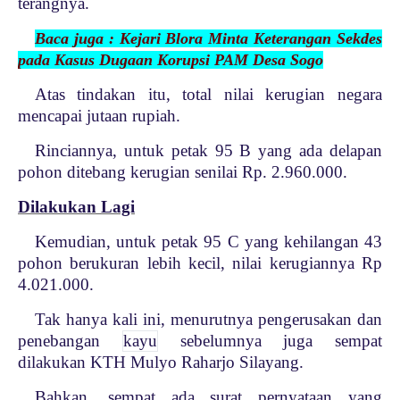
terangnya.
Baca juga : Kejari Blora Minta Keterangan Sekdes
pada Kasus Dugaan Korupsi PAM Desa Sogo
Atas tindakan itu, total nilai kerugian negara
mencapai jutaan rupiah.
Rinciannya, untuk petak 95 B yang ada delapan
pohon ditebang kerugian senilai Rp. 2.960.000.
Dilakukan Lagi
Kemudian, untuk petak 95 C yang kehilangan 43
pohon berukuran lebih kecil, nilai kerugiannya Rp
4.021.000.
Tak hanya kali ini, menurutnya pengerusakan dan
penebangan
kayu
sebelumnya juga sempat
dilakukan KTH Mulyo Raharjo Silayang.
Bahkan, sempat ada surat pernyataan yang