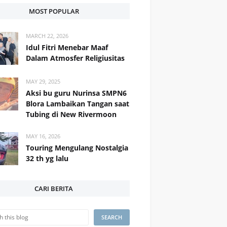
MOST POPULAR
MARCH 22, 2026
Idul Fitri Menebar Maaf
Dalam Atmosfer Religiusitas
MAY 29, 2025
Aksi bu guru Nurinsa SMPN6
Blora Lambaikan Tangan saat
Tubing di New Rivermoon
MAY 16, 2026
Touring Mengulang Nostalgia
32 th yg lalu
CARI BERITA