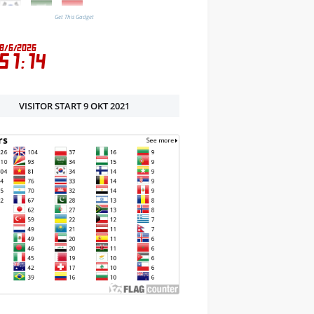
Get This Gadget
VISITOR START 9 OKT 2021