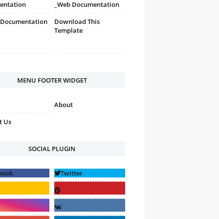
entation
_Web Documentation
 Documentation
Download This
Template
MENU FOOTER WIDGET
About
t Us
SOCIAL PLUGIN