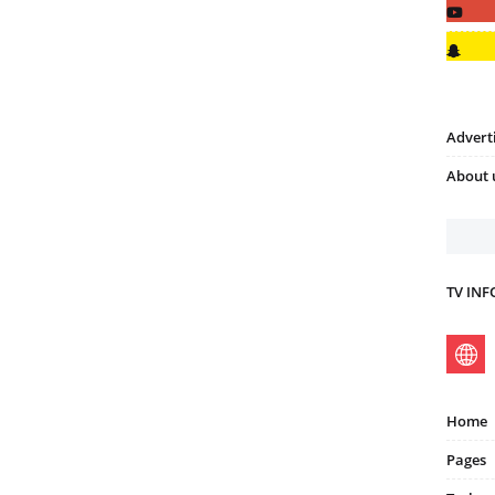
Advert
About 
TV IN
Home
Pages