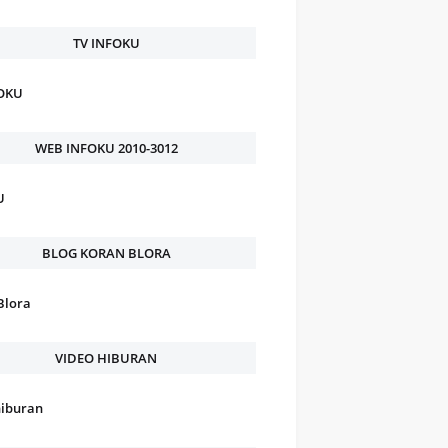
TV INFOKU
FOKU
WEB INFOKU 2010-3012
U
BLOG KORAN BLORA
Blora
VIDEO HIBURAN
hiburan