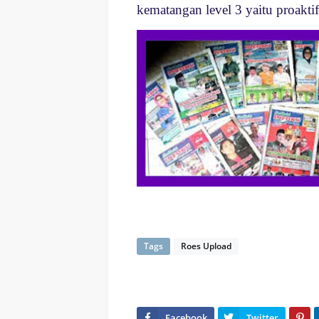
kematangan level 3 yaitu proaktif
Tags
Roes Upload