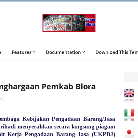
e
Features
Documentation
Download This Tem
enghargaan Pemkab Blora
24
embaga Kebijakan Pengadaan Barang/Jasa
rihadi menyerahkan secara langsung piagam
it Kerja Pengadaan Barang Jasa (UKPBJ)