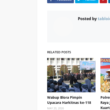
Posted by
tabloi
RELATED POSTS
Wabup Blora Pimpin
Polre
Upacara Harkitnas ke-118
Raya 
Kuart
MAY 20, 2026