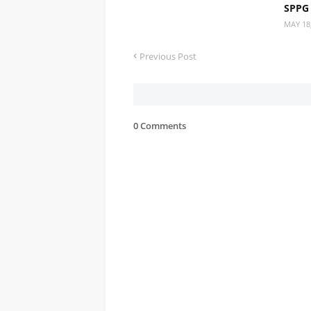
SPPG 
MAY 18
Previous Post
0 Comments