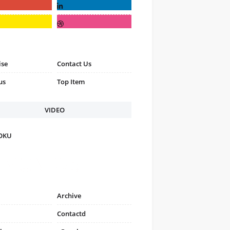
ise
Contact Us
us
Top Item
VIDEO
FOKU
Archive
Contactd