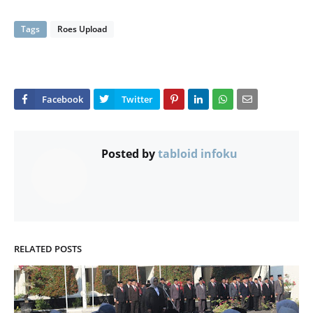
Tags
Roes Upload
Posted by
tabloid infoku
RELATED POSTS