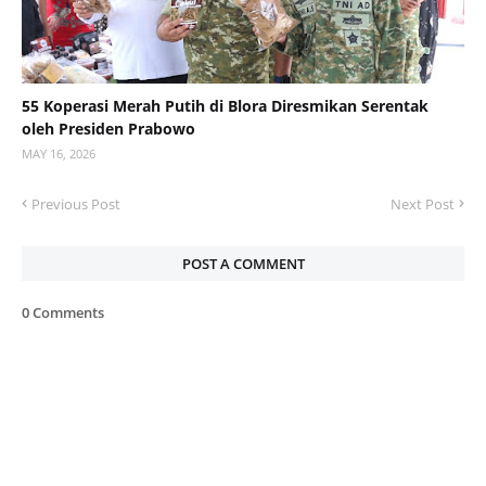
55 Koperasi Merah Putih di Blora Diresmikan Serentak
oleh Presiden Prabowo
MAY 16, 2026
Previous Post
Next Post
POST A COMMENT
0 Comments