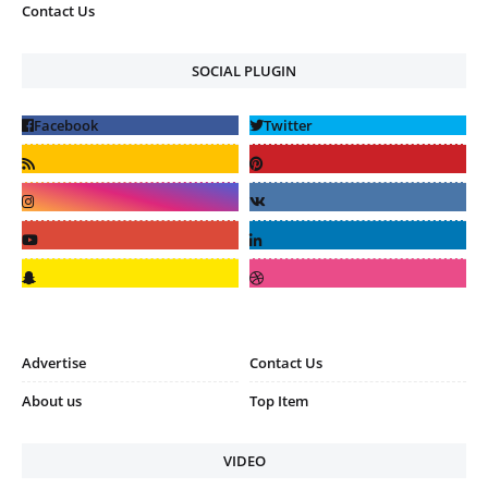
Contact Us
SOCIAL PLUGIN
Advertise
Contact Us
About us
Top Item
VIDEO