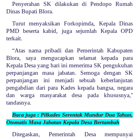
Penyerahan SK dilakukan di Pendopo Rumah
Dinas Bupati Blora.
Turut menyaksikan Forkopimda, Kepala Dinas
PMD beserta kabid, juga sejumlah Kepala OPD
terkait.
“Atas nama pribadi dan Pemerintah Kabupaten
Blora, saya mengucapkan selamat kepada para
Kepala Desa yang hari ini menerima SK pengukuhan
perpanjangan masa jabatan. Semoga dengan SK
perpanjangan ini menjadi sebuah keberlanjutan
pengabdian dari para Kades kepada bangsa, negara
dan warga masyarakat desa pada khususnya,''
tandasnya.
Baca juga : Pilkades Serentak Mundur Dua Tahun,
Otomatis Masa Jabatan Kepala Desa Bertambah
Ditegaskan, Pemerintah Desa mempunyai