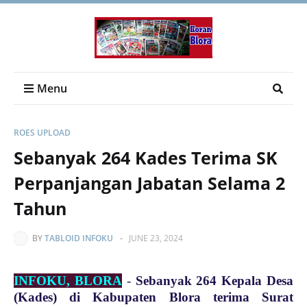
Menu
ROES UPLOAD
Sebanyak 264 Kades Terima SK
Perpanjangan Jabatan Selama 2
Tahun
BY
TABLOID INFOKU
-
JUNE 23, 2024
INFOKU, BLORA
-
Sebanyak 264 Kepala Desa
(Kades) di Kabupaten Blora terima Surat