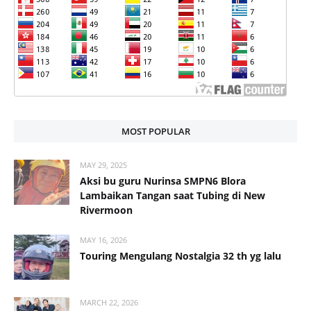
MOST POPULAR
MAY 29, 2025
Aksi bu guru Nurinsa SMPN6 Blora
Lambaikan Tangan saat Tubing di New
Rivermoon
MAY 16, 2026
Touring Mengulang Nostalgia 32 th yg lalu
MARCH 22, 2026