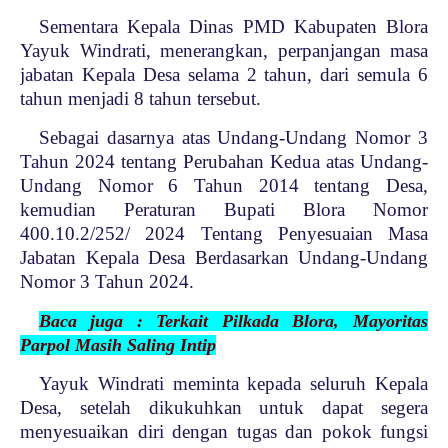
Sementara Kepala Dinas PMD Kabupaten Blora
Yayuk Windrati, menerangkan, perpanjangan masa
jabatan Kepala Desa selama 2 tahun, dari semula 6
tahun menjadi 8 tahun tersebut.
Sebagai dasarnya atas Undang-Undang Nomor 3
Tahun 2024 tentang Perubahan Kedua atas Undang-
Undang Nomor 6 Tahun 2014 tentang Desa,
kemudian Peraturan Bupati Blora Nomor
400.10.2/252/ 2024 Tentang Penyesuaian Masa
Jabatan Kepala Desa Berdasarkan Undang-Undang
Nomor 3 Tahun 2024.
Baca juga : Terkait Pilkada Blora, Mayoritas
Parpol Masih Saling Intip
Yayuk Windrati meminta kepada seluruh Kepala
Desa, setelah dikukuhkan untuk dapat segera
menyesuaikan diri dengan tugas dan pokok fungsi