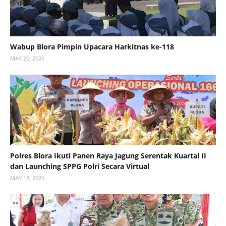
Wabup Blora Pimpin Upacara Harkitnas ke-118
MAY 20, 2026
Polres Blora Ikuti Panen Raya Jagung Serentak Kuartal II
dan Launching SPPG Polri Secara Virtual
MAY 18, 2026