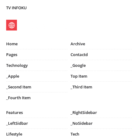
TV INFOKU
Home
Archive
Pages
Contactd
Technology
_Google
_Apple
Top Item
_Second Item
_Third Item
_Fourth Item
Features
_RightSidebar
_LeftSidbar
_NoSidebar
Lifestyle
Tech