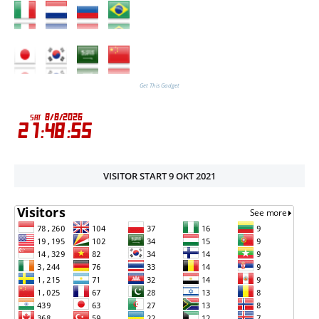
Get This Gadget
VISITOR START 9 OKT 2021