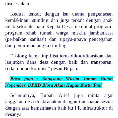
diselesaikan.
Kedua, terkait dengan isu utama pengentasan
kemiskinan, stunting dan juga terkait dengan anak
tidak sekolah, para Kepala Desa membuat program-
program rehab rumah warga miskin, jambanisasi
(perbaikan sanitasi) dan upaya-upaya pencegahan
dan penurunan angka stunting.
"Tolong kami titip bisa terus dikoordinasikan dan
lanjutkan dana desa dengan baik dan transparan,
serta hindari korupsi,” pesan Bupati.
Baca juga : Songsong Musim Tanam Bulan
Nopember, DPRD Blora Akan Hapus Kartu Tani
Selanjutnya, Bupati Arief juga minta agar
anggaran desa dilaksanakan dengan transparan sesuai
dengan asas kemanfaatan baik itu PR infrastruktur di
desanya.