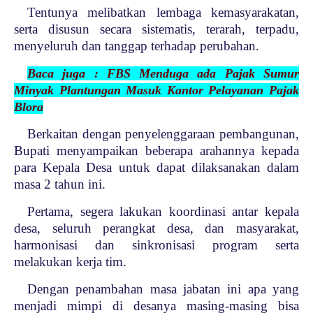
Tentunya melibatkan lembaga kemasyarakatan,
serta disusun secara sistematis, terarah, terpadu,
menyeluruh dan tanggap terhadap perubahan.
Baca juga : FBS Menduga ada Pajak Sumur
Minyak Plantungan Masuk Kantor Pelayanan Pajak
Blora
Berkaitan dengan penyelenggaraan pembangunan,
Bupati menyampaikan beberapa arahannya kepada
para Kepala Desa untuk dapat dilaksanakan dalam
masa 2 tahun ini.
Pertama, segera lakukan koordinasi antar kepala
desa, seluruh perangkat desa, dan masyarakat,
harmonisasi dan sinkronisasi program serta
melakukan kerja tim.
Dengan penambahan masa jabatan ini apa yang
menjadi mimpi di desanya masing-masing bisa