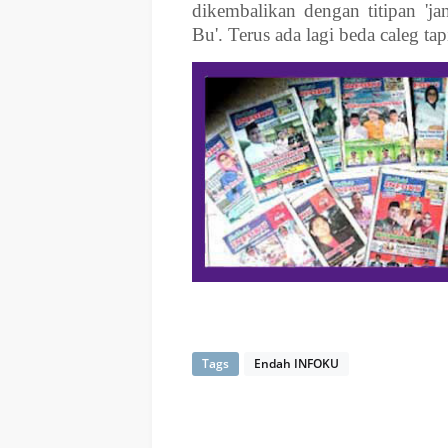
dikembalikan dengan titipan 'j
Bu'. Terus ada lagi beda caleg t
Tags
Endah INFOKU