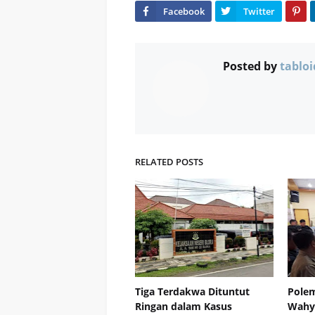
Posted by
tabloi
RELATED POSTS
Tiga Terdakwa Dituntut
Polem
Ringan dalam Kasus
Wahyu