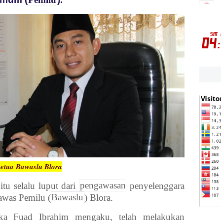
etua Bawaslu Blora
itu selalu luput dari
pengawasan
penyelenggara
awas Pemilu (
Bawaslu
) Blora.
ka Fuad Ibrahim mengaku, telah melakukan