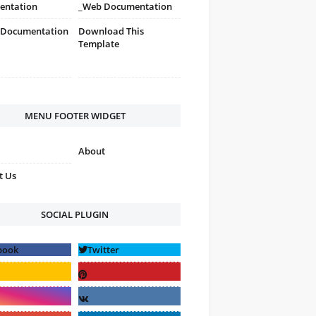
entation
_Web Documentation
 Documentation
Download This
Template
MENU FOOTER WIDGET
About
t Us
SOCIAL PLUGIN