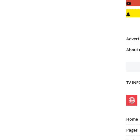
Advert
About 
TV IN
Home
Pages