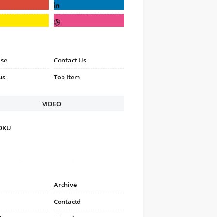
ise
Contact Us
us
Top Item
VIDEO
FOKU
Archive
Contactd