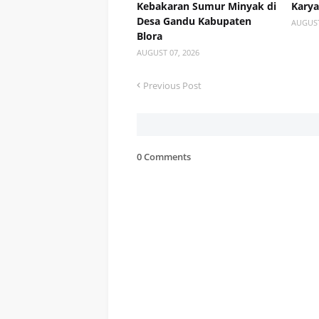
Kebakaran Sumur Minyak di
Kary
Desa Gandu Kabupaten
AUGUST
Blora
AUGUST 07, 2026
Previous Post
0 Comments