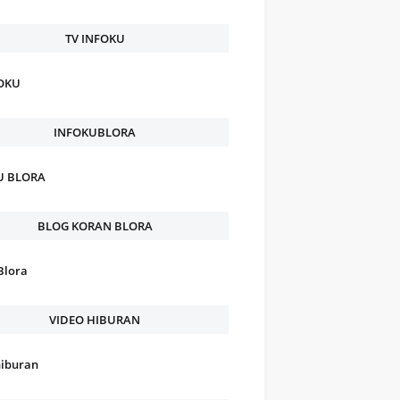
TV INFOKU
FOKU
INFOKUBLORA
U BLORA
BLOG KORAN BLORA
Blora
VIDEO HIBURAN
hiburan