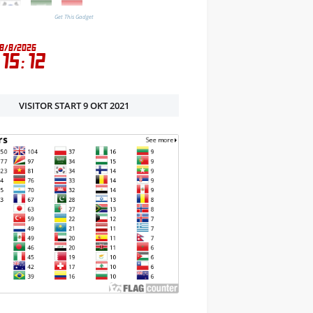
Get This Gadget
VISITOR START 9 OKT 2021