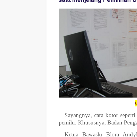
k
Sayangnya, cara kotor seperti 
pemilu. Khususnya, Badan Peng
Ketua Bawaslu Blora Andy