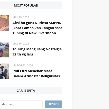
MOST POPULAR
MAY 29, 2025
Aksi bu guru Nurinsa SMPN6
Blora Lambaikan Tangan saat
Tubing di New Rivermoon
MAY 16, 2026
Touring Mengulang Nostalgia
32 th yg lalu
MARCH 22, 2026
Idul Fitri Menebar Maaf
Dalam Atmosfer Religiusitas
CARI BERITA