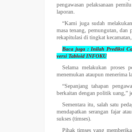
pengawasan pelaksanaan pemilu
laporan.
“Kami juga sudah melakukan 
masa tenang, pemungutan, dan pe
rekapitulasi di tingkat kecamatan
Baca juga : Inilah Prediksi 
versi Tabloid INFOKU
Selama melakukan proses p
menemukan ataupun menerima lapo
“Sepanjang tahapan pengaw
berkaitan dengan politik uang,” j
Sementara itu, salah satu pe
mendapatkan serangan fajar atau 
sukses (timses).
Pihak timses yang memberika