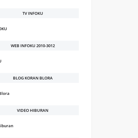
TV INFOKU
FOKU
WEB INFOKU 2010-3012
U
BLOG KORAN BLORA
Blora
VIDEO HIBURAN
hiburan