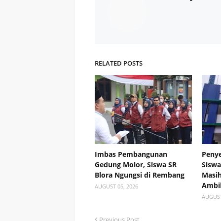
RELATED POSTS
Imbas Pembangunan
Penye
Gedung Molor, Siswa SR
Siswa
Blora Ngungsi di Rembang
Masih
Ambil
AUGUST 05, 2026
AUGUST
Previous Post