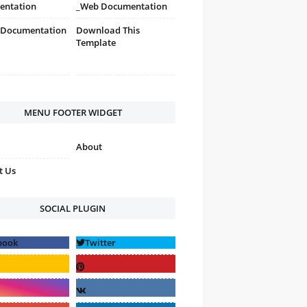
entation
_Web Documentation
 Documentation
Download This
Template
MENU FOOTER WIDGET
About
t Us
SOCIAL PLUGIN