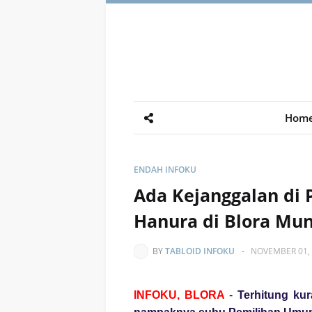
Hom
ENDAH INFOKU
Ada Kejanggalan di 
Hanura di Blora Mu
BY
TABLOID INFOKU
-
NOVEMBER 01,
INFOKU, BLORA
-
Terhitung kur