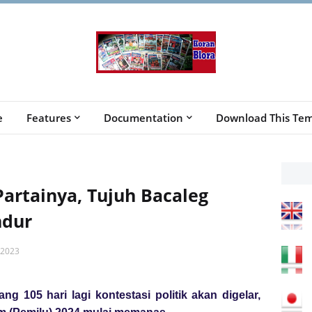
e
Features
Documentation
Download This Tem
Partainya, Tujuh Bacaleg
ndur
 2023
ang 105 hari lagi kontestasi politik akan digelar,