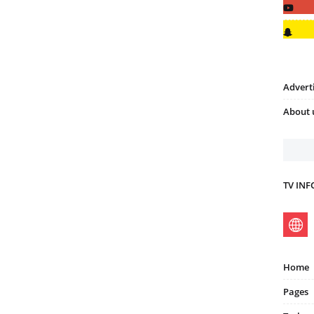
Advert
About 
TV IN
Home
Pages