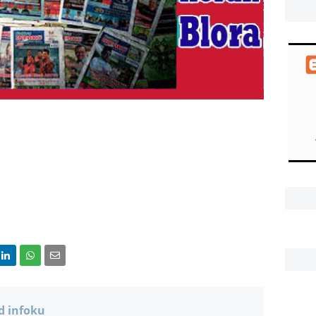
d infoku