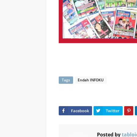
Tags
Endah INFOKU
Posted by
tabloi