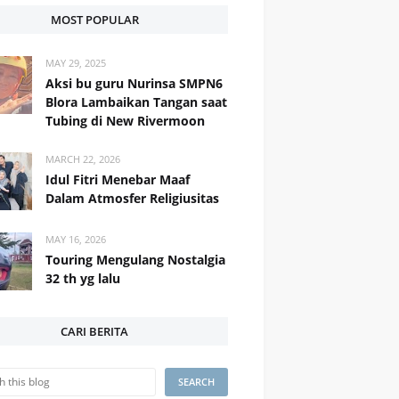
MOST POPULAR
MAY 29, 2025
Aksi bu guru Nurinsa SMPN6
Blora Lambaikan Tangan saat
Tubing di New Rivermoon
MARCH 22, 2026
Idul Fitri Menebar Maaf
Dalam Atmosfer Religiusitas
MAY 16, 2026
Touring Mengulang Nostalgia
32 th yg lalu
CARI BERITA