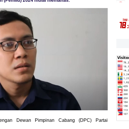
 (Pemilu) 2024 mulai memanas.
 dengan Dewan Pimpinan Cabang (DPC) Partai