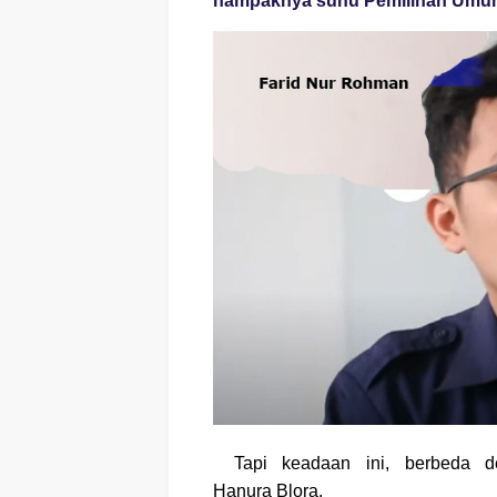
nampaknya suhu Pemilihan Umum
Tapi keadaan ini, berbeda
Hanura Blora.