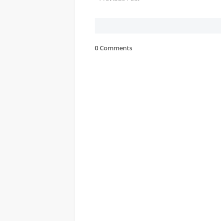
0 Comments