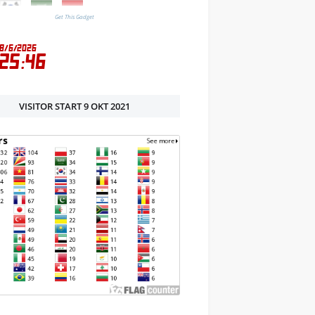
Get This Gadget
VISITOR START 9 OKT 2021