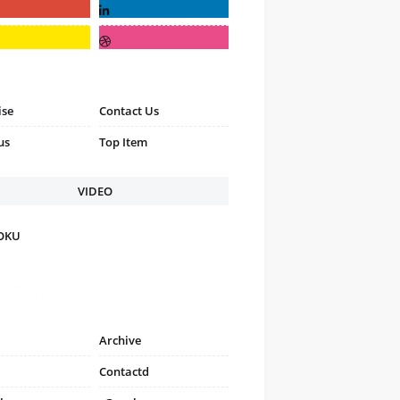
ise
Contact Us
us
Top Item
VIDEO
FOKU
Archive
Contactd