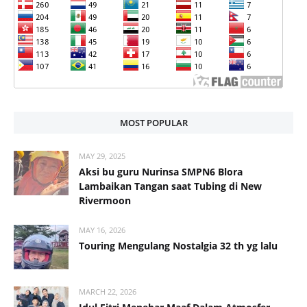
MOST POPULAR
MAY 29, 2025
Aksi bu guru Nurinsa SMPN6 Blora
Lambaikan Tangan saat Tubing di New
Rivermoon
MAY 16, 2026
Touring Mengulang Nostalgia 32 th yg lalu
MARCH 22, 2026