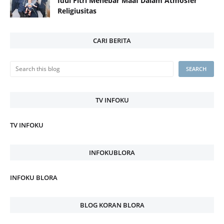
Idul Fitri Menebar Maaf Dalam Atmosfer
Religiusitas
CARI BERITA
TV INFOKU
TV INFOKU
INFOKUBLORA
INFOKU BLORA
BLOG KORAN BLORA