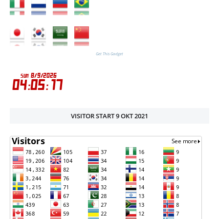
Get This Gadget
VISITOR START 9 OKT 2021