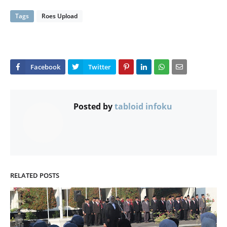
Tags
Roes Upload
Posted by
tabloid infoku
RELATED POSTS