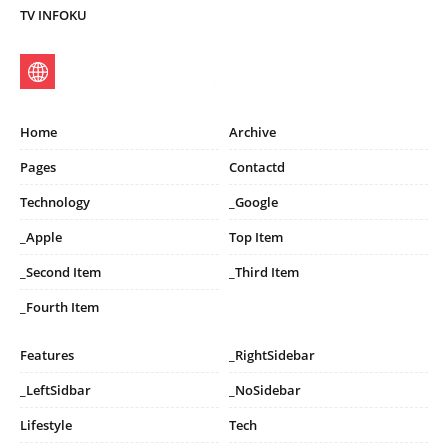
TV INFOKU
Home
Archive
Pages
Contactd
Technology
_Google
_Apple
Top Item
_Second Item
_Third Item
_Fourth Item
Features
_RightSidebar
_LeftSidbar
_NoSidebar
Lifestyle
Tech