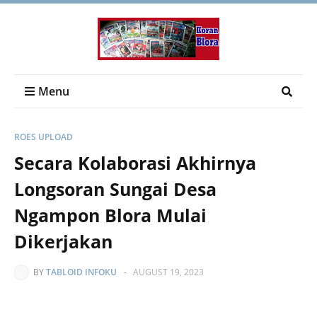
Menu
ROES UPLOAD
Secara Kolaborasi Akhirnya
Longsoran Sungai Desa
Ngampon Blora Mulai
Dikerjakan
BY
TABLOID INFOKU
-
AUGUST 19, 2023