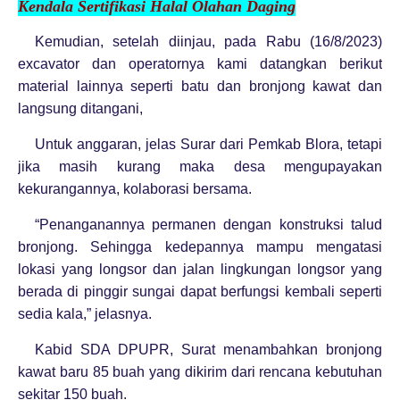
Kendala Serti
fikasi Halal Ola
han Daging
Kemudian, setelah diinjau, pada Rabu (16/8/2023)
excavator dan operatornya kami datangkan berikut
material lainnya seperti batu dan bronjong kawat dan
langsung ditangani,
Untuk anggaran, jelas Surar dari Pemkab Blora, tetapi
jika masih kurang maka desa mengupayakan
kekurangannya, kolaborasi bersama.
“Penanganannya permanen dengan konstruksi talud
bronjong. Sehingga kedepannya mampu mengatasi
lokasi yang longsor dan jalan lingkungan longsor yang
berada di pinggir sungai dapat berfungsi kembali seperti
sedia kala,” jelasnya.
Kabid SDA DPUPR, Surat menambahkan bronjong
kawat baru 85 buah yang dikirim dari rencana kebutuhan
sekitar 150 buah.