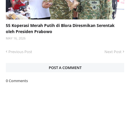
55 Koperasi Merah Putih di Blora Diresmikan Serentak
oleh Presiden Prabowo
MAY 16, 2026
Previous Post
Next Post
POST A COMMENT
0 Comments