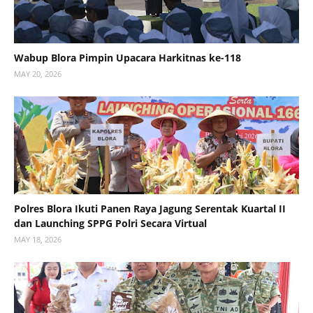
Wabup Blora Pimpin Upacara Harkitnas ke-118
MAY 20, 2026
Polres Blora Ikuti Panen Raya Jagung Serentak Kuartal II
dan Launching SPPG Polri Secara Virtual
MAY 18, 2026