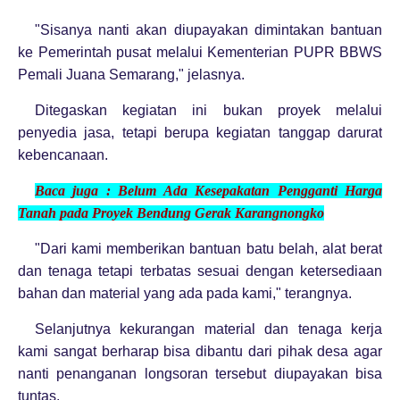
"Sisanya nanti akan diupayakan dimintakan bantuan
ke Pemerintah pusat melalui Kementerian PUPR BBWS
Pemali Juana Semarang," jelasnya.
Ditegaskan kegiatan ini bukan proyek melalui
penyedia jasa, tetapi berupa kegiatan tanggap darurat
kebencanaan.
Baca juga :
Belum Ada Kesepakatan Pengganti Harga
Tanah pada Proyek Bendung Gerak Karangnongko
"Dari kami memberikan bantuan batu belah, alat berat
dan tenaga tetapi terbatas sesuai dengan ketersediaan
bahan dan material yang ada pada kami," terangnya.
Selanjutnya kekurangan material dan tenaga kerja
kami sangat berharap bisa dibantu dari pihak desa agar
nanti penanganan longsoran tersebut diupayakan bisa
tuntas.