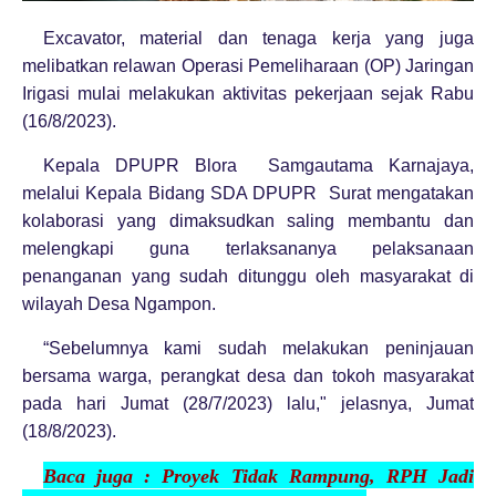
Excavator, material dan tenaga kerja yang juga
melibatkan relawan Operasi Pemeliharaan (OP) Jaringan
Irigasi mulai melakukan aktivitas pekerjaan sejak Rabu
(16/8/2023).
Kepala DPUPR Blora Samgautama Karnajaya,
melalui Kepala Bidang SDA DPUPR Surat mengatakan
kolaborasi yang dimaksudkan saling membantu dan
melengkapi guna terlaksananya pelaksanaan
penanganan yang sudah ditunggu oleh masyarakat di
wilayah Desa Ngampon.
“Sebelumnya kami sudah melakukan peninjauan
bersama warga, perangkat desa dan tokoh masyarakat
pada hari Jumat (28/7/2023) lalu," jelasnya, Jumat
(18/8/2023).
Baca juga :
Proyek
Tidak Rampung
,
RPH Jadi