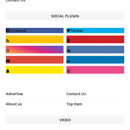
Contact Us
SOCIAL PLUGIN
Advertise
Contact Us
About us
Top Item
VIDEO