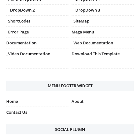
__DropDown 2
__DropDown 3
_ShortCodes
_SiteMap
_Error Page
Mega Menu
Documentation
_Web Documentation
_Video Documentation
Download This Template
MENU FOOTER WIDGET
Home
About
Contact Us
SOCIAL PLUGIN