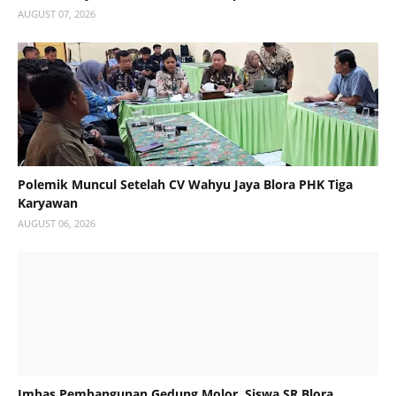
AUGUST 07, 2026
Polemik Muncul Setelah CV Wahyu Jaya Blora PHK Tiga
Karyawan
AUGUST 06, 2026
Imbas Pembangunan Gedung Molor, Siswa SR Blora