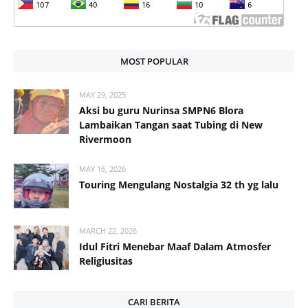
MOST POPULAR
MAY 29, 2025
Aksi bu guru Nurinsa SMPN6 Blora
Lambaikan Tangan saat Tubing di New
Rivermoon
MAY 16, 2026
Touring Mengulang Nostalgia 32 th yg lalu
MARCH 22, 2026
Idul Fitri Menebar Maaf Dalam Atmosfer
Religiusitas
CARI BERITA