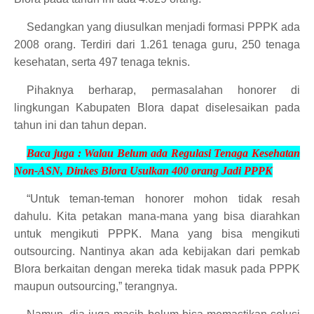
Sedangkan yang diusulkan menjadi formasi PPPK ada
2008 orang. Terdiri dari 1.261 tenaga guru, 250 tenaga
kesehatan, serta 497 tenaga teknis.
Pihaknya berharap, permasalahan honorer di
lingkungan Kabupaten Blora dapat diselesaikan pada
tahun ini dan tahun depan.
Baca juga :
Walau Belum ada Regulasi Tenaga Kesehatan
Non-ASN, Dinkes Blora Usulkan 400 orang Jadi PPPK
“Untuk teman-teman honorer mohon tidak resah
dahulu. Kita petakan mana-mana yang bisa diarahkan
untuk mengikuti PPPK. Mana yang bisa mengikuti
outsourcing. Nantinya akan ada kebijakan dari pemkab
Blora berkaitan dengan mereka tidak masuk pada PPPK
maupun outsourcing,” terangnya.