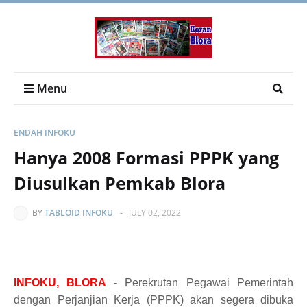
Menu
ENDAH INFOKU
Hanya 2008 Formasi PPPK yang
Diusulkan Pemkab Blora
BY
TABLOID INFOKU
-
JULY 02, 2022
INFOKU, BLORA
-
Perekrutan Pegawai Pemerintah
dengan Perjanjian Kerja (PPPK) akan segera dibuka