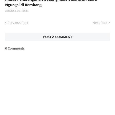
Ngungsi di Rembang
AUGUST 05, 2026
Previous Post
Next Post
POST A COMMENT
0 Comments