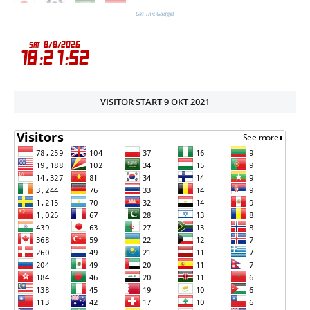
Get This Gadget
VISITOR START 9 OKT 2021