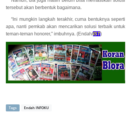
Namun, dia juga masih belum bisa memastikan solusi
tersebut akan berbentuk bagaimana.
“Ini mungkin langkah terakhir, cuma bentuknya seperti
apa, nanti pemkab akan mencarikan solusi terbaik untuk
teman-teman honorer,” imbuhnya. (Endah/
IST
)
Tags
Endah INFOKU