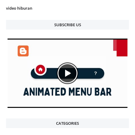
video hiburan
SUBSCRIBE US
CATEGORIES