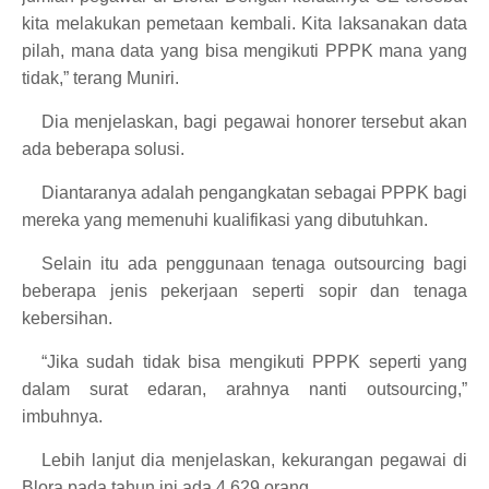
kita melakukan pemetaan kembali. Kita laksanakan data
pilah, mana data yang bisa mengikuti PPPK mana yang
tidak,” terang Muniri.
Dia menjelaskan, bagi pegawai honorer tersebut akan
ada beberapa solusi.
Diantaranya adalah pengangkatan sebagai PPPK bagi
mereka yang memenuhi kualifikasi yang dibutuhkan.
Selain itu ada penggunaan tenaga outsourcing bagi
beberapa jenis pekerjaan seperti sopir dan tenaga
kebersihan.
“Jika sudah tidak bisa mengikuti PPPK seperti yang
dalam surat edaran, arahnya nanti outsourcing,”
imbuhnya.
Lebih lanjut dia menjelaskan, kekurangan pegawai di
Blora pada tahun ini ada 4.629 orang.