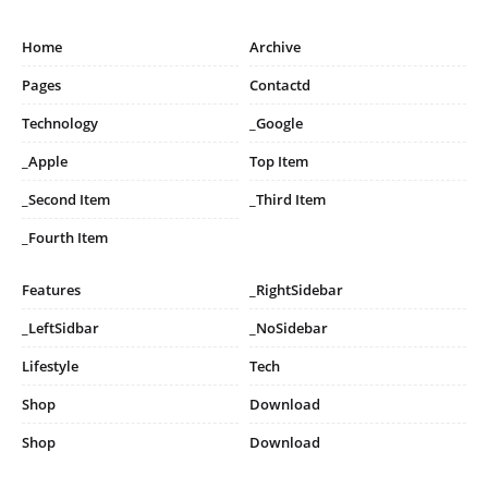
Home
Archive
Pages
Contactd
Technology
_Google
_Apple
Top Item
_Second Item
_Third Item
_Fourth Item
Features
_RightSidebar
_LeftSidbar
_NoSidebar
Lifestyle
Tech
Shop
Download
Shop
Download