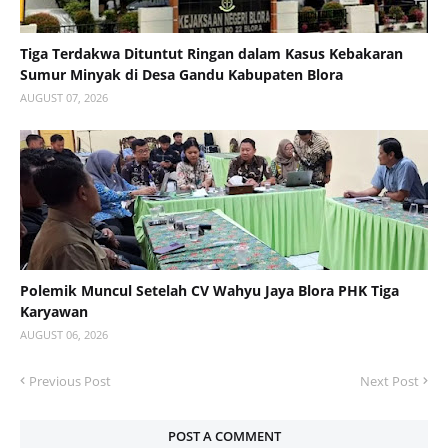
Tiga Terdakwa Dituntut Ringan dalam Kasus Kebakaran
Sumur Minyak di Desa Gandu Kabupaten Blora
AUGUST 07, 2026
Polemik Muncul Setelah CV Wahyu Jaya Blora PHK Tiga
Karyawan
AUGUST 06, 2026
Previous Post
Next Post
POST A COMMENT