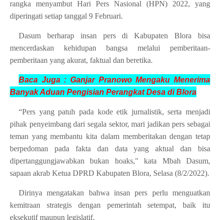
rangka menyambut Hari Pers Nasional (HPN) 2022, yang
diperingati setiap tanggal 9 Februari.
Dasum berharap insan pers di Kabupaten Blora bisa
mencerdaskan kehidupan bangsa melalui pemberitaan-
pemberitaan yang akurat, faktual dan beretika.
Baca Juga :
Ganjar Pranowo Mengaku Menerima
Banyak Aduan
Pengisian Perangkat Desa di Blora
“Pers yang patuh pada kode etik jurnalistik, serta menjadi
pihak penyeimbang dari segala sektor, mari jadikan pers sebagai
teman yang membantu kita dalam memberitakan dengan tetap
berpedoman pada fakta dan data yang aktual dan bisa
dipertanggungjawabkan bukan hoaks," kata Mbah Dasum,
sapaan akrab Ketua DPRD Kabupaten Blora, Selasa (8/2/2022).
Dirinya mengatakan bahwa insan pers perlu menguatkan
kemitraan strategis dengan pemerintah setempat, baik itu
eksekutif maupun legislatif.