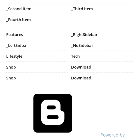
_Second Item
_Third Item
_Fourth Item
Features
_RightSidebar
_LeftSidbar
_NoSidebar
Lifestyle
Tech
Shop
Download
Shop
Download
Powered by