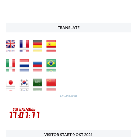
TRANSLATE
Get This Gadget
VISITOR START 9 OKT 2021