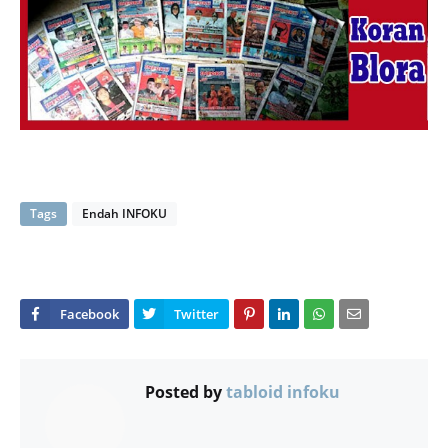
Tags
Endah INFOKU
Posted by
tabloid infoku