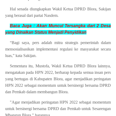
Hal senada diungkapkan Wakil Ketua DPRD Blora, Sakijan
yang berasal dari partai Nasdem.
Baca Juga :
Akan Muncul Tersangka dari 2 Desa
yang Dinaikan Status
Menjadi Penyidikan
“Bagi saya, pers adalah mitra strategis pemerintah dalam
mensosialisasikan implementasi regulasi ke masyarakat secara
luas,” kata Sakijan.
Sementara itu, Mustofa, Wakil Ketua DPRD Blora lainnya,
mengatakan pada HPN 2022, berharap kepada semua insan pers
yang bertugas di Kabupaten Blora, agar menjadikan peringatan
HPN 2022 sebagai momentum untuk bersinergi bersama DPRD
dan Pemkab dalam membangun Blora.
"Agar menjadikan peringatan HPN 2022 sebagai momentum
untuk bersinergi bersama DPRD dan Pemkab untuk Sesarengan
Mbangun Blora," harapnya.