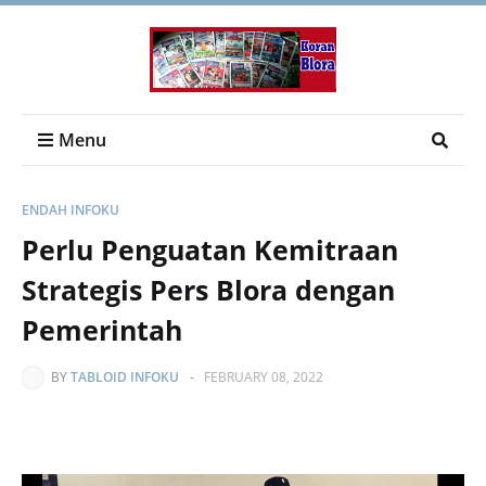
Menu
ENDAH INFOKU
Perlu Penguatan Kemitraan
Strategis Pers Blora dengan
Pemerintah
BY
TABLOID INFOKU
-
FEBRUARY 08, 2022