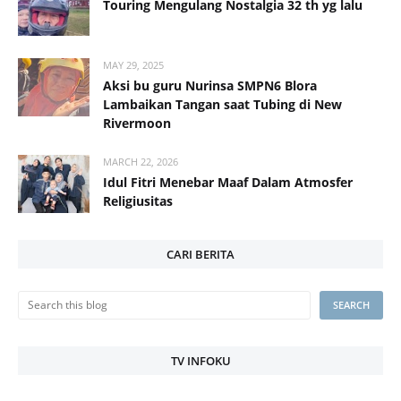
Touring Mengulang Nostalgia 32 th yg lalu
MAY 29, 2025
Aksi bu guru Nurinsa SMPN6 Blora
Lambaikan Tangan saat Tubing di New
Rivermoon
MARCH 22, 2026
Idul Fitri Menebar Maaf Dalam Atmosfer
Religiusitas
CARI BERITA
TV INFOKU