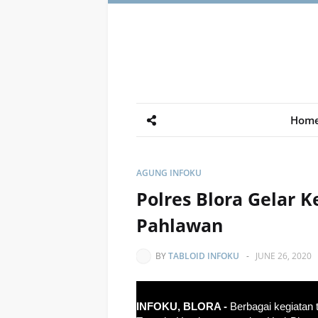
Hom
AGUNG INFOKU
Polres Blora Gelar 
Pahlawan
BY
TABLOID INFOKU
-
JUNE 26, 2020
INFOKU, BLORA -
Berbagai kegiatan 