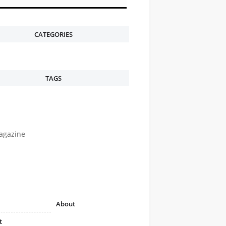
CATEGORIES
TAGS
agazine
About
t