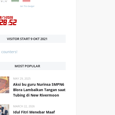
Get This Gadget
VISITOR START 9 OKT 2021
MOST POPULAR
MAY 29, 2025
Aksi bu guru Nurinsa SMPN6
Blora Lambaikan Tangan saat
Tubing di New Rivermoon
MARCH 22, 2026
Idul Fitri Menebar Maaf