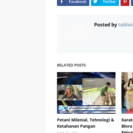
Posted by
tabloi
RELATED POSTS
Petani Milenial, Tehnologi &
Karat
Ketahanan Pangan
Blora
Kejua
JUNE 25, 2024