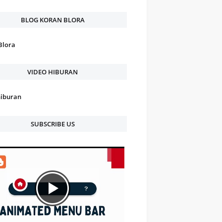
BLOG KORAN BLORA
Blora
VIDEO HIBURAN
hiburan
SUBSCRIBE US