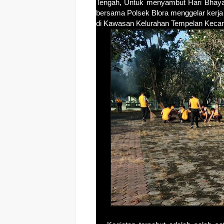
Tengah, Untuk menyambut Hari Bhayan
bersama Polsek Blora menggelar ker
di Kawasan Kelurahan Tempelan Keca