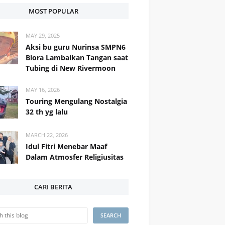
MOST POPULAR
MAY 29, 2025
Aksi bu guru Nurinsa SMPN6
Blora Lambaikan Tangan saat
Tubing di New Rivermoon
MAY 16, 2026
Touring Mengulang Nostalgia
32 th yg lalu
MARCH 22, 2026
Idul Fitri Menebar Maaf
Dalam Atmosfer Religiusitas
CARI BERITA