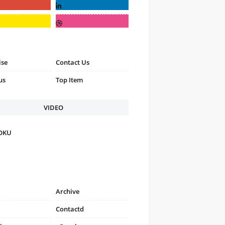
ise
Contact Us
us
Top Item
VIDEO
FOKU
Archive
Contactd