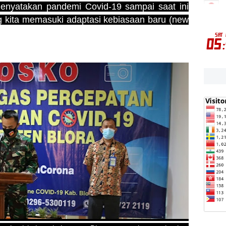
 menyatakan pandemi Covid-19 sampai saat ini
 kita memasuki adaptasi kebiasaan baru (new