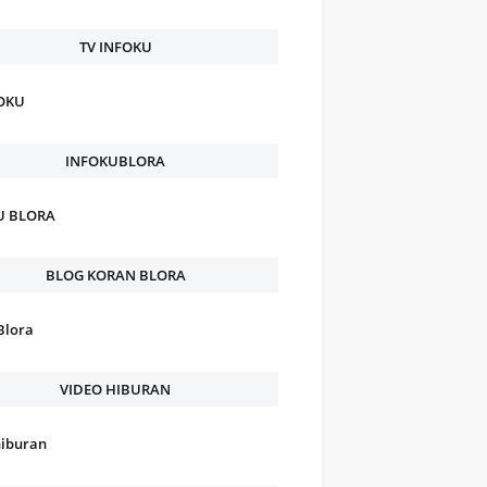
TV INFOKU
FOKU
INFOKUBLORA
U BLORA
BLOG KORAN BLORA
Blora
VIDEO HIBURAN
hiburan