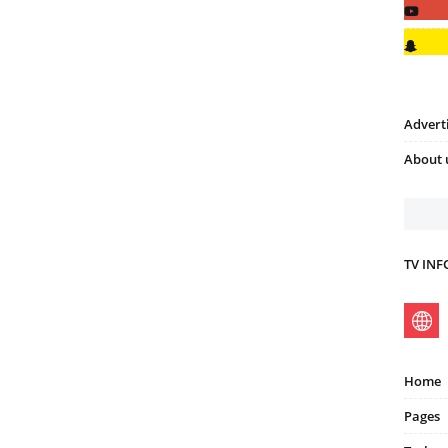
Advert
About 
TV IN
Home
Pages