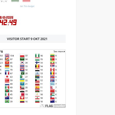
Get This Gadget
VISITOR START 9 OKT 2021