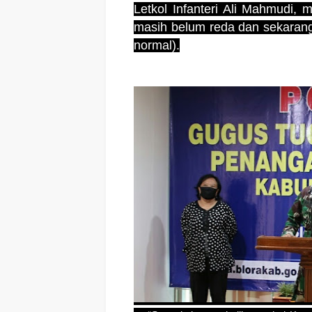
Letkol Infanteri Ali Mahmudi,
masih belum reda dan sekarang
normal).