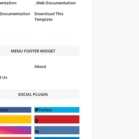
entation
_Web Documentation
 Documentation
Download This
Template
MENU FOOTER WIDGET
About
t Us
SOCIAL PLUGIN