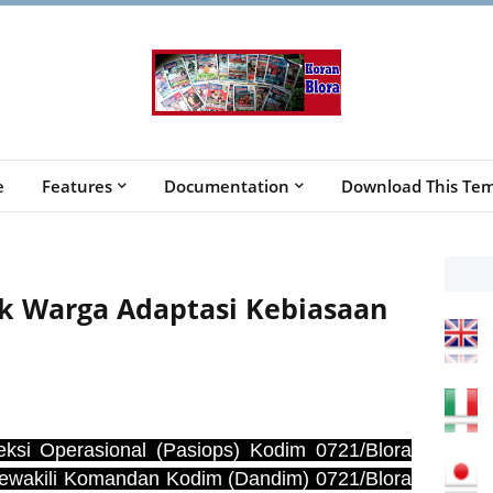
e
Features
Documentation
Download This Tem
ak Warga Adaptasi Kebiasaan
eksi Operasional (Pasiops) Kodim 0721/Blora
mewakili Komandan Kodim (Dandim) 0721/Blora