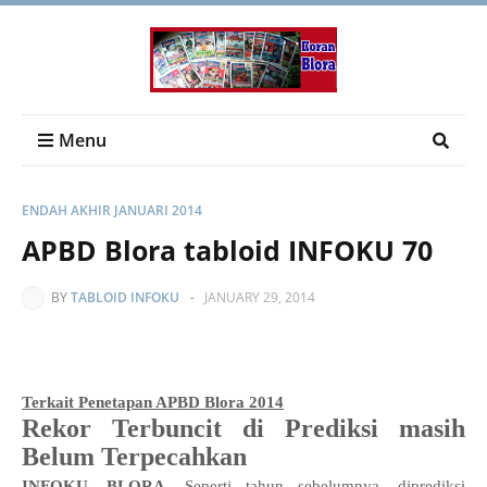
Menu
ENDAH AKHIR JANUARI 2014
APBD Blora tabloid INFOKU 70
BY
TABLOID INFOKU
-
JANUARY 29, 2014
Terkait Penetapan APBD Blora 2014
Rekor Terbuncit di Prediksi masih
Belum Terpecahkan
INFOKU, BLORA
-
Seperti tahun sebelumnya, diprediksi