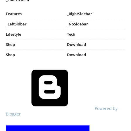
Features
_RightSidebar
_LeftSidbar
_NoSidebar
Lifestyle
Tech
Shop
Download
Shop
Download
Powered by
Blogger