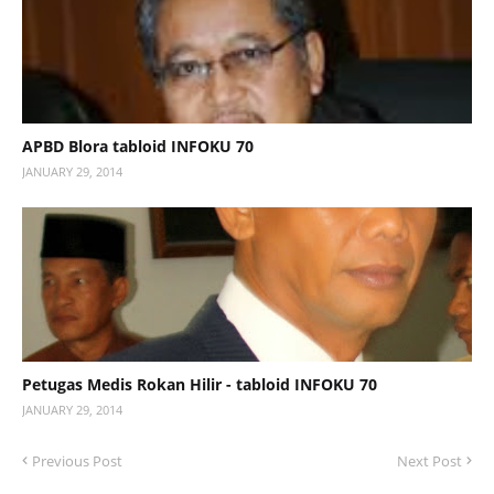
APBD Blora tabloid INFOKU 70
JANUARY 29, 2014
Petugas Medis Rokan Hilir - tabloid INFOKU 70
JANUARY 29, 2014
Previous Post
Next Post