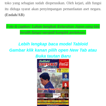
toko yang sebagian sudah dioperasikan. Oleh kejari, alih fungsi
itu diduga syarat akan penyimpangan pemanfaatan aset negara.
(Endah/AB)
Foto & caption:
Lahan bengkok Kelurahan Jepon yang kini
beralih fungsi menjadi komplek pertokoan
.
Lebih lengkap baca model Tabloid
Gambar klik kanan pilih open New Tab atau
Buka tautan Baru