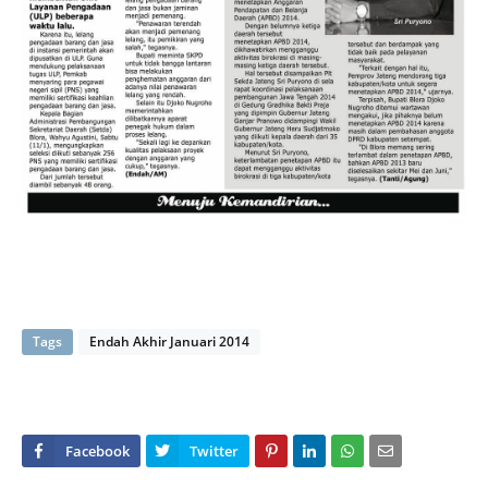
Tags
Endah Akhir Januari 2014