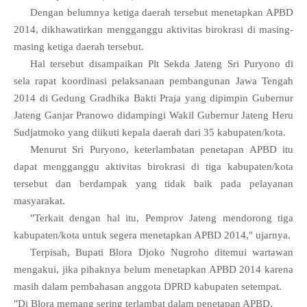
Dengan belumnya ketiga daerah tersebut menetapkan APBD
2014, dikhawatirkan mengganggu aktivitas birokrasi di masing-
masing ketiga daerah tersebut.
Hal tersebut disampaikan Plt Sekda Jateng Sri Puryono di
sela rapat koordinasi pelaksanaan pembangunan Jawa Tengah
2014 di Gedung Gradhika Bakti Praja yang dipimpin Gubernur
Jateng Ganjar Pranowo didampingi Wakil Gubernur Jateng Heru
Sudjatmoko yang diikuti kepala daerah dari 35 kabupaten/kota.
Menurut Sri Puryono, keterlambatan penetapan APBD itu
dapat mengganggu aktivitas birokrasi di tiga kabupaten/kota
tersebut dan berdampak yang tidak baik pada pelayanan
masyarakat.
"Terkait dengan hal itu, Pemprov Jateng mendorong tiga
kabupaten/kota untuk segera menetapkan APBD 2014," ujarnya.
T
erpisah, Bupati Blora Djoko Nugroho ditemui wartawan
mengakui, jika pihaknya belum menetapkan APBD 2014 karena
masih dalam pembahasan anggota DPRD kabupaten setempat.
"Di Blora memang sering terlambat dalam penetapan APBD,