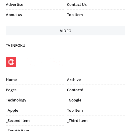
Advertise
Contact Us
About us
Top Item
VIDEO
TV INFOKU
Home
Archive
Pages
Contactd
Technology
_Google
_Apple
Top Item
_Second Item
_Third Item
_Fourth Item