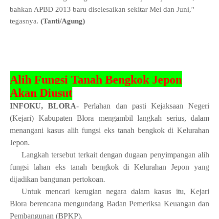
bahkan APBD 2013 baru diselesaikan sekitar Mei dan Juni,"
tegasnya.
(
Tanti/Agung
)
Alih Fungsi Tanah Bengkok Jepon
Akan Diusut
INFOKU,
BLORA
- Perlahan dan pasti
Kejaksaan Negeri
(Kejari) Kabupaten Blora mengambil langkah serius, dalam
menangani kasus alih fungsi eks tanah bengkok di Kelurahan
Jepon.
Langkah tersebut terkait dengan dugaan penyimpangan alih
fungsi lahan eks tanah bengkok di Kelurahan Jepon yang
dijadikan bangunan pertokoan.
Untuk mencari kerugian negara dalam kasus itu, Kejari
Blora berencana mengundang Badan Pemeriksa Keuangan dan
Pembangunan (BPKP).