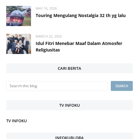
MAY 16, 2026
Touring Mengulang Nostalgia 32 th yg lalu
MARCH 22, 2026
Idul Fitri Menebar Maaf Dalam Atmosfer
Religiusitas
CARI BERITA
TV INFOKU
TV INFOKU
INFOKUBLORA