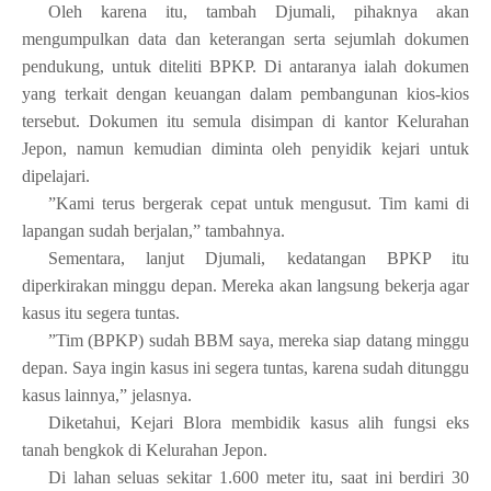
Oleh karena itu, tambah Djumali, pihaknya akan
mengumpulkan data dan keterangan serta sejumlah dokumen
pendukung, untuk diteliti BPKP. Di antaranya ialah dokumen
yang terkait dengan keuangan dalam pembangunan kios-kios
tersebut. Dokumen itu semula disimpan di kantor Kelurahan
Jepon, namun kemudian diminta oleh penyidik kejari untuk
dipelajari.
”Kami terus bergerak cepat untuk mengusut. Tim kami di
lapangan sudah berjalan,” tambahnya.
Sementara, lanjut Djumali, kedatangan BPKP itu
diperkirakan minggu depan. Mereka akan langsung bekerja agar
kasus itu segera tuntas.
”Tim (BPKP) sudah BBM saya, mereka siap datang minggu
depan. Saya ingin kasus ini segera tuntas, karena sudah ditunggu
kasus lainnya,” jelasnya.
Diketahui, Kejari Blora membidik kasus alih fungsi eks
tanah bengkok di Kelurahan Jepon.
Di lahan seluas sekitar 1.600 meter itu, saat ini berdiri 30