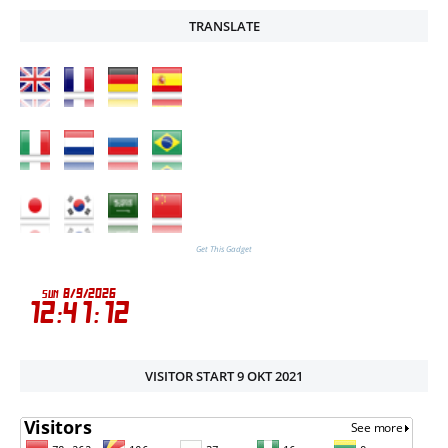
TRANSLATE
Get This Gadget
VISITOR START 9 OKT 2021