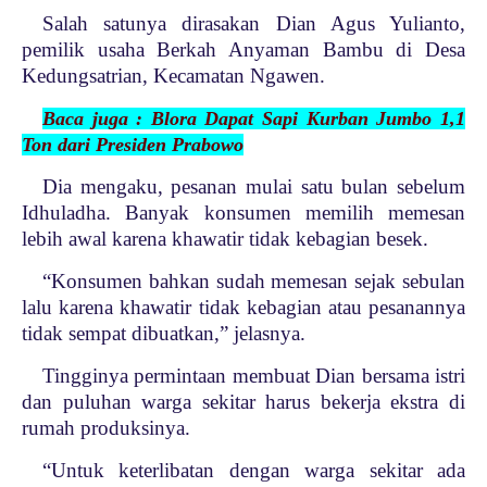
Salah satunya dirasakan Dian Agus Yulianto,
pemilik usaha Berkah Anyaman Bambu di Desa
Kedungsatrian, Kecamatan Ngawen.
Baca juga : Blora Dapat Sapi Kurban Jumbo 1,1
Ton dari Presiden Prabowo
Dia mengaku, pesanan mulai satu bulan sebelum
Idhuladha. Banyak konsumen memilih memesan
lebih awal karena khawatir tidak kebagian besek.
“Konsumen bahkan sudah memesan sejak sebulan
lalu karena khawatir tidak kebagian atau pesanannya
tidak sempat dibuatkan,” jelasnya.
Tingginya permintaan membuat Dian bersama istri
dan puluhan warga sekitar harus bekerja ekstra di
rumah produksinya.
“Untuk keterlibatan dengan warga sekitar ada