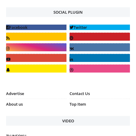
SOCIAL PLUGIN
Advertise
Contact Us
About us
Top Item
VIDEO