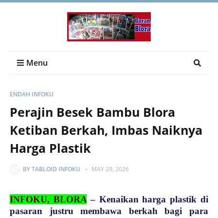
Menu
ENDAH INFOKU
Perajin Besek Bambu Blora
Ketiban Berkah, Imbas Naiknya
Harga Plastik
BY
TABLOID INFOKU
-
MAY 29, 2026
INFOKU, BLORA
– Kenaikan harga plastik di
pasaran justru membawa berkah bagi para