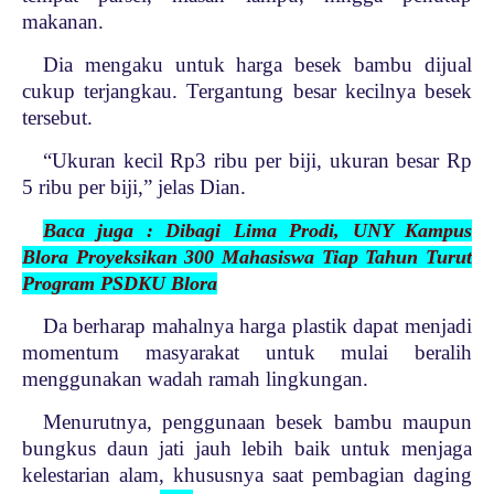
makanan.
Dia mengaku untuk harga besek bambu dijual
cukup terjangkau. Tergantung besar kecilnya besek
tersebut.
“Ukuran kecil Rp3 ribu per biji, ukuran besar Rp
5 ribu per biji,” jelas Dian.
Baca juga : Dibagi Lima Prodi, UNY Kampus
Blora Proyeksikan 300 Mahasiswa Tiap Tahun Turut
Program PSDKU Blora
Da berharap mahalnya harga plastik dapat menjadi
momentum masyarakat untuk mulai beralih
menggunakan wadah ramah lingkungan.
Menurutnya, penggunaan besek bambu maupun
bungkus daun jati jauh lebih baik untuk menjaga
kelestarian alam, khususnya saat pembagian daging