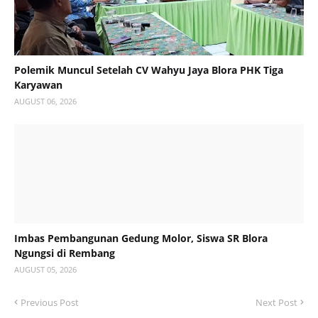
Polemik Muncul Setelah CV Wahyu Jaya Blora PHK Tiga
Karyawan
AUGUST 06, 2026
Imbas Pembangunan Gedung Molor, Siswa SR Blora
Ngungsi di Rembang
AUGUST 05, 2026
Previous Post
Next Post