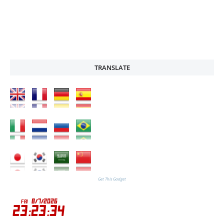
TRANSLATE
Get This Gadget