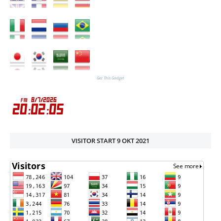
Get This Gadget
VISITOR START 9 OKT 2021