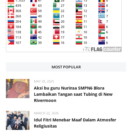
MOST POPULAR
MAY 29, 2025
Aksi bu guru Nurinsa SMPN6 Blora
Lambaikan Tangan saat Tubing di New
Rivermoon
MARCH 22, 2026
Idul Fitri Menebar Maaf Dalam Atmosfer
Religiusitas