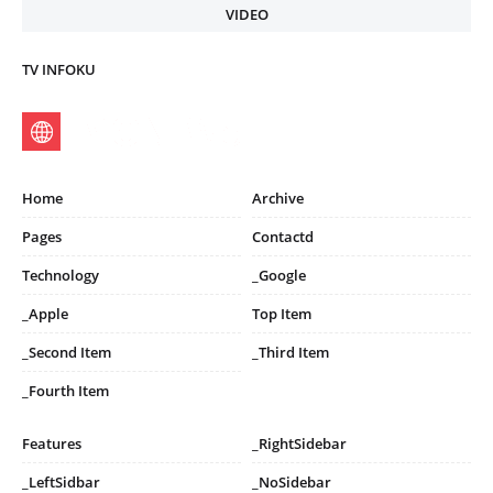
VIDEO
TV INFOKU
Home
Archive
Pages
Contactd
Technology
_Google
_Apple
Top Item
_Second Item
_Third Item
_Fourth Item
Features
_RightSidebar
_LeftSidbar
_NoSidebar