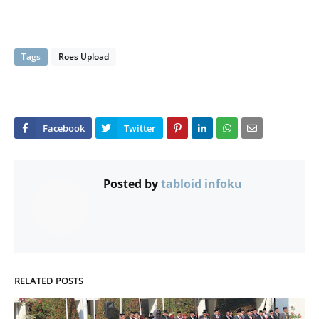
Tags
Roes Upload
Posted by
tabloid infoku
RELATED POSTS