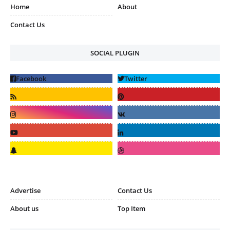
Home
About
Contact Us
SOCIAL PLUGIN
Advertise
Contact Us
About us
Top Item