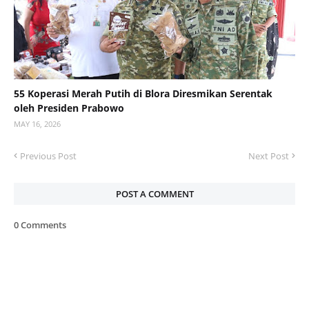
55 Koperasi Merah Putih di Blora Diresmikan Serentak
oleh Presiden Prabowo
MAY 16, 2026
Previous Post
Next Post
POST A COMMENT
0 Comments