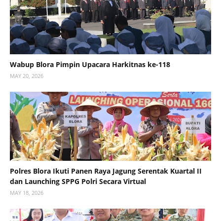
Wabup Blora Pimpin Upacara Harkitnas ke-118
MAY 20, 2026
Polres Blora Ikuti Panen Raya Jagung Serentak Kuartal II
dan Launching SPPG Polri Secara Virtual
MAY 18, 2026