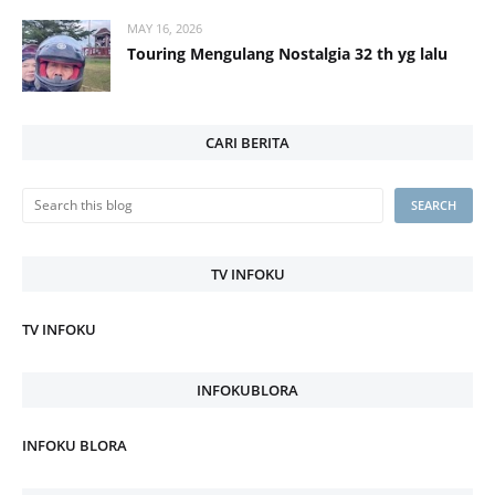
MAY 16, 2026
Touring Mengulang Nostalgia 32 th yg lalu
CARI BERITA
TV INFOKU
TV INFOKU
INFOKUBLORA
INFOKU BLORA