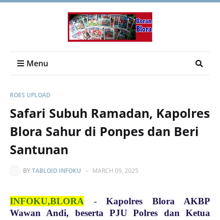
Menu
ROES UPLOAD
Safari Subuh Ramadan, Kapolres
Blora Sahur di Ponpes dan Beri
Santunan
BY
TABLOID INFOKU
-
MARCH 09, 2025
INFOKU,BLORA
-
Kapolres Blora AKBP
Wawan Andi, beserta PJU Polres dan Ketua