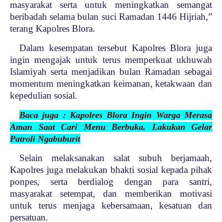
masyarakat serta untuk meningkatkan semangat
beribadah selama bulan suci Ramadan 1446 Hijriah,”
terang Kapolres Blora.
Dalam kesempatan tersebut Kapolres Blora juga
ingin mengajak untuk terus memperkuat ukhuwah
Islamiyah serta menjadikan bulan Ramadan sebagai
momentum meningkatkan keimanan, ketakwaan dan
kepedulian sosial.
Baca juga : Kapolres Blora Ingin Warga Merasa
Aman Saat Cari Menu Berbuka, Lakukan Gelar
Patroli Ngabuburit
Selain melaksanakan salat subuh berjamaah,
Kapolres juga melakukan bhakti sosial kepada pihak
ponpes, serta berdialog dengan para santri,
masyarakat setempat, dan memberikan motivasi
untuk terus menjaga kebersamaan, kesatuan dan
persatuan.